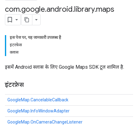
com
.
google
.
android
.
library
.
maps
इस पेज पर, यह जानकारी उपलब्ध है
इंटरफ़ेस
क्लास
इसमें Android क्लास के लिए Google Maps SDK टूल शामिल है.
इंटरफ़ेस
GoogleMap.CancelableCallback
GoogleMap.InfoWindowAdapter
GoogleMap.OnCameraChangeListener