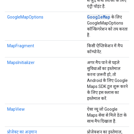
से जुड़े सभी तरीकों के लिए
एंट्री पॉइंट है.
Google
Map
GoogleMapOptions
के लिए
GoogleMapOptions
कॉन्फ़िगरेशन को तय करता
है.
MapFragment
किसी ऐप्लिकेशन में मैप
कॉम्पोनेंट.
MapsInitializer
अगर मैप पाने से पहले
सुविधाओं का इस्तेमाल
करना ज़रूरी हो, तो
Android के लिए Google
Maps SDK टूल शुरू करने
के लिए इस क्लास का
इस्तेमाल करें.
MapView
ऐसा व्यू जो Google
Maps सेवा से मिले डेटा के
साथ मैप दिखाता है.
प्रोजेक्ट का अनुमान
प्रोजेक्शन का इस्तेमाल,