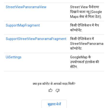
StreetViewPanoramaView
Street View पैनोरामा
दिखाने वाला व्यू (Google
Maps सेवा से मिला डेटा).
SupportMapFragment
किसी ऐप्लिकेशन में मैप
कॉम्पोनेंट.
SupportStreetViewPanoramaFragment
किसी ऐप्लिकेशन में
StreetViewPanorama
कॉम्पोनेंट.
UiSettings
GoogleMap के
उपयोगकर्ता इंटरफ़ेस की
सेटिंग.
क्या इस कॉन्टेंट से आपको मदद मिली?
सुझाव भेजें