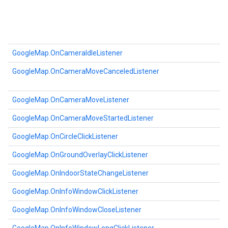
GoogleMap.OnCameraIdleListener
GoogleMap.OnCameraMoveCanceledListener
GoogleMap.OnCameraMoveListener
GoogleMap.OnCameraMoveStartedListener
GoogleMap.OnCircleClickListener
GoogleMap.OnGroundOverlayClickListener
GoogleMap.OnIndoorStateChangeListener
GoogleMap.OnInfoWindowClickListener
GoogleMap.OnInfoWindowCloseListener