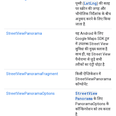
Lat
Lng
पृथ्वी (
) की सतह
पर स्क्रीन की जगह और
भौगोलिक निर्देशांक के बीच
अनुवाद करने के लिए किया
जाता है.
StreetViewPanorama
यह Android के लिए
Google Maps SDK टूल
में उपलब्ध Street View
सुविधा की मुख्य क्लास है.
साथ ही, यह Street View
पैनोरामा से जुड़े सभी
तरीकों का एंट्री पॉइंट है.
StreetViewPanoramaFragment
किसी ऐप्लिकेशन में
StreetViewPanorama
कॉम्पोनेंट.
Street
View
StreetViewPanoramaOptions
Panorama
के लिए
PanoramaOptions के
कॉन्फ़िगरेशन को तय करता
है.