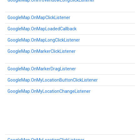
GoogleMap.OnInfoWindowLongClickListener
GoogleMap.OnMapClickListener
GoogleMap.OnMapLoadedCallback
GoogleMap.OnMapLongClickListener
GoogleMap.OnMarkerClickListener
GoogleMap.OnMarkerDragListener
GoogleMap.OnMyLocationButtonClickListener
GoogleMap.OnMyLocationChangeListener