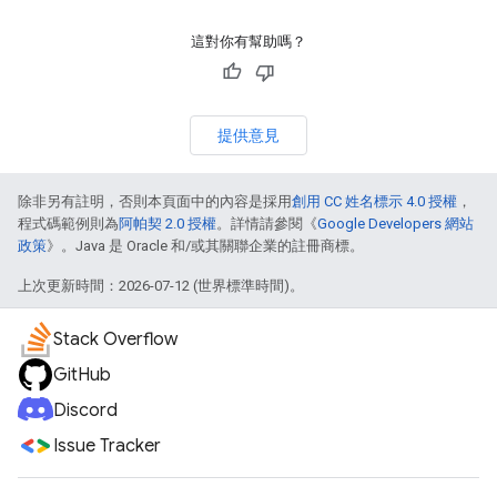
這對你有幫助嗎？
提供意見
除非另有註明，否則本頁面中的內容是採用
創用 CC 姓名標示 4.0 授權
，
程式碼範例則為
阿帕契 2.0 授權
。詳情請參閱《
Google Developers 網站
政策
》。Java 是 Oracle 和/或其關聯企業的註冊商標。
上次更新時間：2026-07-12 (世界標準時間)。
Stack Overflow
GitHub
Discord
Issue Tracker