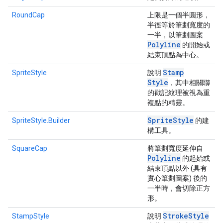
RoundCap
上限是一個半圓形，
半徑等於筆劃寬度的
一半，以筆劃圖案
Polyline
的開始或
結束頂點為中心。
Stamp
SpriteStyle
說明
Style
，其中相關聯
的戳記紋理被視為重
複點的精靈。
Sprite
Style
SpriteStyle.Builder
的建
構工具。
SquareCap
將筆劃寬度延伸自
Polyline
的起始或
結束頂點以外 (具有
實心筆劃圖案) 後的
一半時，會切除正方
形。
Stroke
Style
StampStyle
說明