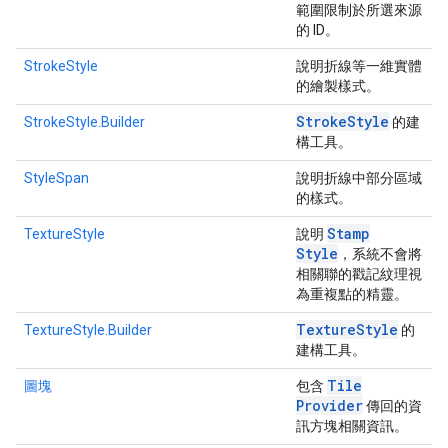
範圍限制於所選來源
的 ID。
StrokeStyle
說明折線等一維實體
的繪製樣式。
Stroke
Style
StrokeStyle.Builder
的建
構工具。
StyleSpan
說明折線中部分區域
的樣式。
Stamp
TextureStyle
說明
Style
，系統不會將
相關聯的戳記紋理視
為重複點的精靈。
Texture
Style
TextureStyle.Builder
的
建構工具。
Tile
圖塊
包含
Provider
傳回的資
訊方塊相關資訊。