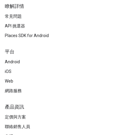
瞭解詳情
常見問題
API 挑選器
Places SDK for Android
平台
Android
iOS
Web
網路服務
產品資訊
定價與方案
聯絡銷售人員