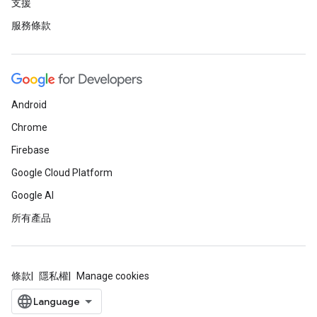
支援
服務條款
Android
Chrome
Firebase
Google Cloud Platform
Google AI
所有產品
條款
隱私權
Manage cookies