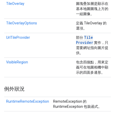
TileOverlay
圖塊疊加層是顯示在
基本地圖圖塊上方的
一組圖像。
TileOverlayOptions
定義 TileOverlay 的
選項。
Tile
UrlTileProvider
部分
Provider
實作，只
需要網址指向圖片提
供。
VisibleRegion
包含四個點，用來定
義可在地圖相機中顯
示的四面多邊形。
例外狀況
RuntimeRemoteException
RemoteException 的
RuntimeException 包裝函式。