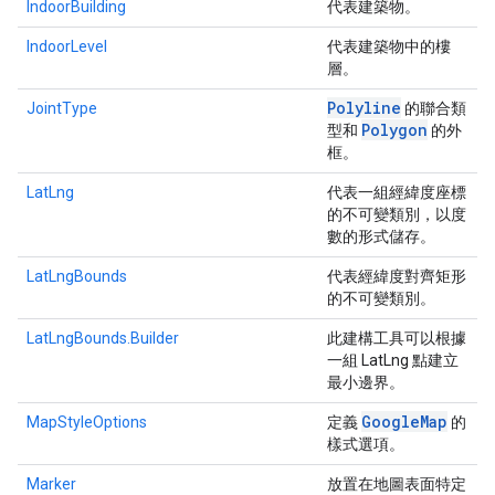
IndoorBuilding
代表建築物。
IndoorLevel
代表建築物中的樓
層。
Polyline
JointType
的聯合類
Polygon
型和
的外
框。
LatLng
代表一組經緯度座標
的不可變類別，以度
數的形式儲存。
LatLngBounds
代表經緯度對齊矩形
的不可變類別。
LatLngBounds.Builder
此建構工具可以根據
一組 LatLng 點建立
最小邊界。
Google
Map
MapStyleOptions
定義
的
樣式選項。
Marker
放置在地圖表面特定