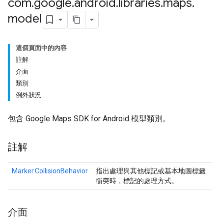
com
.
google
.
android
.
libraries
.
maps
.
model
這個頁面中的內容
註解
介面
類別
例外狀況
包含 Google Maps SDK for Android 模型類別。
註解
Marker.CollisionBehavior
指出處理與其他標記或基本地圖標籤
衝突時，標記的處理方式。
介面