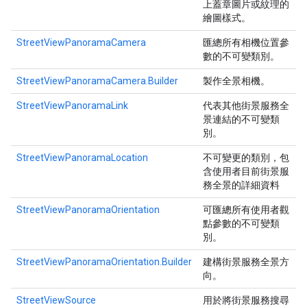
上蓋章圖片或紋理的
繪圖樣式。
StreetViewPanoramaCamera
匯總所有相機位置參
數的不可變類別。
StreetViewPanoramaCamera.Builder
製作全景相機。
StreetViewPanoramaLink
代表其他街景服務全
景連結的不可變類
別。
StreetViewPanoramaLocation
不可變更的類別，包
含使用者目前街景服
務全景的詳細資料
StreetViewPanoramaOrientation
可匯總所有使用者觀
點參數的不可變類
別。
StreetViewPanoramaOrientation.Builder
建構街景服務全景方
向。
StreetViewSource
用於將街景服務搜尋