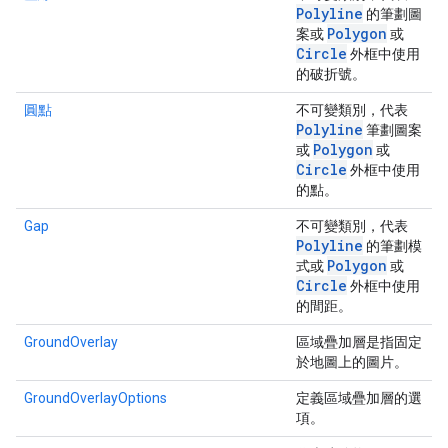
Polyline
的筆劃圖
Polygon
案或
或
Circle
外框中使用
的破折號。
圓點
不可變類別，代表
Polyline
筆劃圖案
Polygon
或
或
Circle
外框中使用
的點。
Gap
不可變類別，代表
Polyline
的筆劃模
Polygon
式或
或
Circle
外框中使用
的間距。
GroundOverlay
區域疊加層是指固定
於地圖上的圖片。
GroundOverlayOptions
定義區域疊加層的選
項。