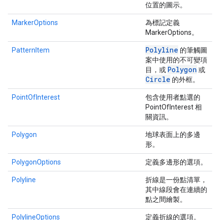
位置的圖示。
MarkerOptions
為標記定義
MarkerOptions。
Polyline
PatternItem
的筆觸圖
案中使用的不可變項
Polygon
目，或
或
Circle
的外框。
PointOfInterest
包含使用者點選的
PointOfInterest 相
關資訊。
Polygon
地球表面上的多邊
形。
PolygonOptions
定義多邊形的選項。
Polyline
折線是一份點清單，
其中線段會在連續的
點之間繪製。
PolylineOptions
定義折線的選項。