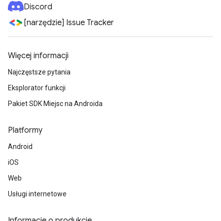
Discord
[narzędzie] Issue Tracker
Więcej informacji
Najczęstsze pytania
Eksplorator funkcji
Pakiet SDK Miejsc na Androida
Platformy
Android
iOS
Web
Usługi internetowe
Informacje o produkcie