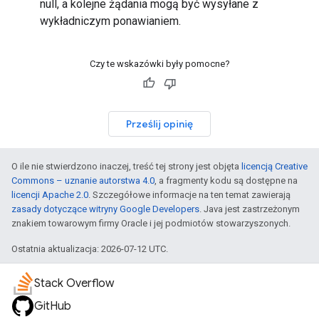
null, a kolejne żądania mogą być wysyłane z
wykładniczym ponawianiem.
Czy te wskazówki były pomocne?
Prześlij opinię
O ile nie stwierdzono inaczej, treść tej strony jest objęta
licencją Creative
Commons – uznanie autorstwa 4.0
, a fragmenty kodu są dostępne na
licencji Apache 2.0
. Szczegółowe informacje na ten temat zawierają
zasady dotyczące witryny Google Developers
. Java jest zastrzeżonym
znakiem towarowym firmy Oracle i jej podmiotów stowarzyszonych.
Ostatnia aktualizacja: 2026-07-12 UTC.
Stack Overflow
GitHub