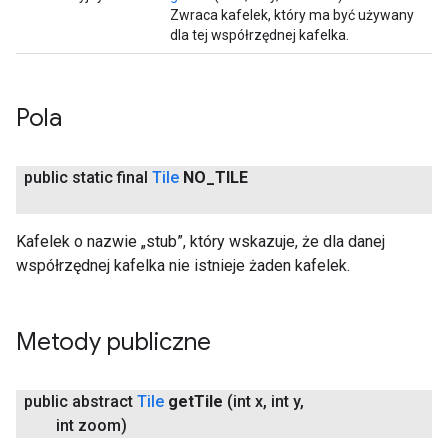
Zwraca kafelek, który ma być używany
dla tej współrzędnej kafelka.
Pola
public static final
Tile
NO
_
TILE
Kafelek o nazwie „stub”, który wskazuje, że dla danej
współrzędnej kafelka nie istnieje żaden kafelek.
Metody publiczne
public abstract
Tile
get
Tile
(int x
,
int y
,
int zoom)