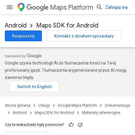
Maps Platform
Zaloguj się
Android
Maps SDK for Android
Rozpocznij
Kontakt z działem sprzedaży
Google używa technologii AI do tłumaczenia treści na Twój
preferowany język. Tłumaczenia wygenerowane przez AI mogą
zawierać błędy.
Strona główna
Usługi
Google Maps Platform
Dokumentacja
Android
Maps SDK for Android
Materiały referencyjne
Czy te wskazówki były pomocne?