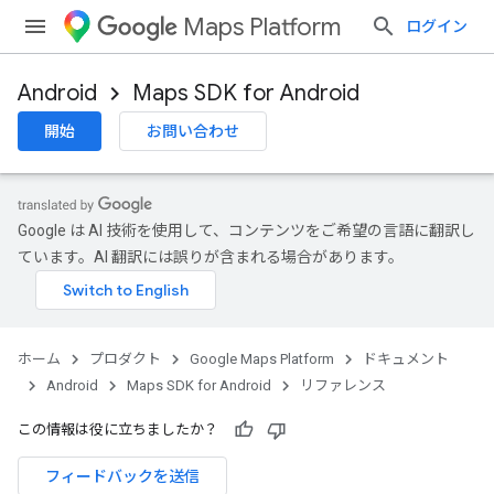
Maps Platform
ログイン
Android
Maps SDK for Android
開始
お問い合わせ
Google は AI 技術を使用して、コンテンツをご希望の言語に翻訳し
ています。AI 翻訳には誤りが含まれる場合があります。
ホーム
プロダクト
Google Maps Platform
ドキュメント
Android
Maps SDK for Android
リファレンス
この情報は役に立ちましたか？
フィードバックを送信