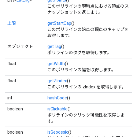
List<
LatLng
>
getPoints
()
このポリラインの現時点における頂点のス
ナップショットを返します。
上限
getStartCap
()
このポリラインの始点の頂点のキャップを
取得します。
オブジェクト
getTag
()
ポリラインのタグを取得します。
float
getWidth
()
このポリラインの幅を取得します。
float
getZIndex
()
このポリラインの zIndex を取得します。
int
hashCode
()
boolean
isClickable
()
ポリラインのクリック可能性を取得しま
す。
boolean
isGeodesic
()