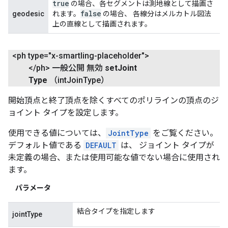
true
の場合、各セグメントは測地線として描画さ
false
geodesic
れます。
の場合、 各線分はメルカトル図法
上の直線として描画されます。
<ph type="x-smartling-placeholder">
<
/
ph> 一般公開 無効
set
Joint
Type
（int
Join
Type）
開始頂点と終了頂点を除くすべてのポリラインの頂点のジ
ョイント タイプを設定します。
使用できる値については、
JointType
をご覧ください。
デフォルト値である
DEFAULT
は、 ジョイント タイプが
未定義の場合、または使用可能な値でない場合に使用され
ます。
パラメータ
結合タイプを指定します
jointType