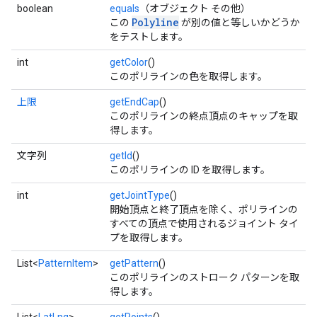
boolean
equals
（オブジェクト その他）
Polyline
この
が別の値と等しいかどうか
をテストします。
int
getColor
()
このポリラインの色を取得します。
上限
getEndCap
()
このポリラインの終点頂点のキャップを取
得します。
文字列
getId
()
このポリラインの ID を取得します。
int
getJointType
()
開始頂点と終了頂点を除く、ポリラインの
すべての頂点で使用されるジョイント タイ
プを取得します。
List<
PatternItem
>
getPattern
()
このポリラインのストローク パターンを取
得します。