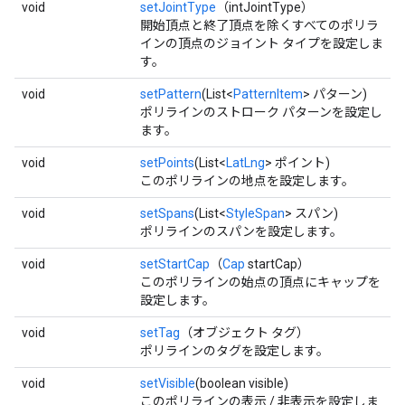
void
setJointType
（intJointType）
開始頂点と終了頂点を除くすべてのポリラ
インの頂点のジョイント タイプを設定しま
す。
void
setPattern
(List<
PatternItem
> パターン)
ポリラインのストローク パターンを設定し
ます。
void
setPoints
(List<
LatLng
> ポイント)
このポリラインの地点を設定します。
void
setSpans
(List<
StyleSpan
> スパン)
ポリラインのスパンを設定します。
void
setStartCap
（
Cap
startCap）
このポリラインの始点の頂点にキャップを
設定します。
void
setTag
（オブジェクト タグ）
ポリラインのタグを設定します。
void
setVisible
(boolean visible)
このポリラインの表示 / 非表示を設定しま