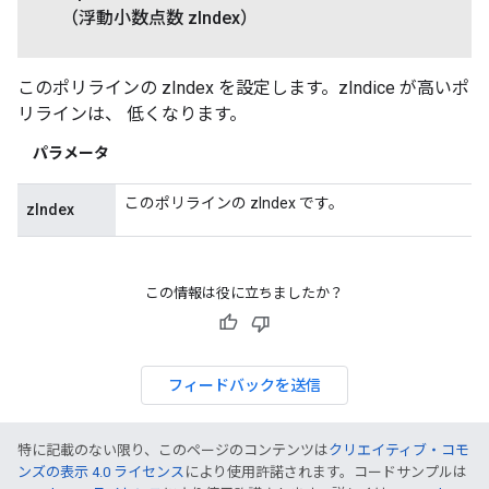
（浮動小数点数 z
Index）
このポリラインの zIndex を設定します。zIndice が高いポ
リラインは、 低くなります。
パラメータ
このポリラインの zIndex です。
zIndex
この情報は役に立ちましたか？
フィードバックを送信
特に記載のない限り、このページのコンテンツは
クリエイティブ・コモ
ンズの表示 4.0 ライセンス
により使用許諾されます。コードサンプルは