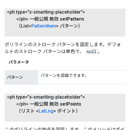
<ph type="x-smartling-placeholder">
<
/
ph> 一般公開 無効
set
Pattern
（List<
Pattern
Item
> パターン）
ポリラインのストローク パターンを設定します。デフォ
ルトのストローク パターンは単色で、
null
。
パラメータ
パターンを認識できます。
パターン
<ph type="x-smartling-placeholder">
<
/
ph> 一般公開 無効
set
Points
（リスト <
Lat
Lng
> ポイント）
このポリラインの地点を設定します。このメソッドはポイ