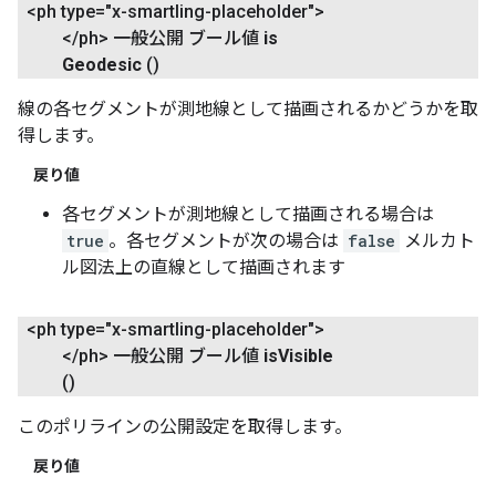
<ph type="x-smartling-placeholder">
<
/
ph> 一般公開 ブール値
is
Geodesic
()
線の各セグメントが測地線として描画されるかどうかを取
得します。
戻り値
各セグメントが測地線として描画される場合は
true
。各セグメントが次の場合は
false
メルカト
ル図法上の直線として描画されます
<ph type="x-smartling-placeholder">
<
/
ph> 一般公開 ブール値
is
Visible
()
このポリラインの公開設定を取得します。
戻り値