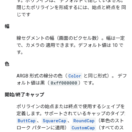
す。ポリラインは、 デフォルトで閉じて
いません
。
閉じたポリラインを形成するには、始点と終点を 同
じです
幅
線セグメントの幅（画面のピクセル数）。幅は一定
で、カメラの 適用できます。デフォルト値は 10 で
す。
色
ARGB 形式の線分の色（
Color
と同じ形式）。 デフ
ォルト値は黒（
0xff000000
）です。
開始/終了キャップ
ポリラインの始点または終点で使用するシェイプを
定義します。サポートされているキャップのタイプ:
ButtCap
、
SquareCap
、
RoundCap
（単色のスト
ローク パターンに適用）
CustomCap
（すべてのス