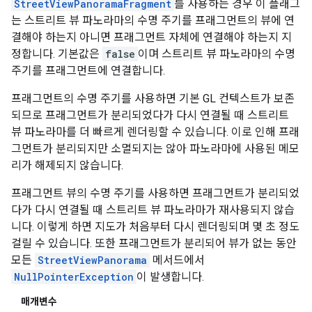
StreetViewPanoramaFragment
를 사용하는 경우 이 플래그
는 스트리트 뷰 파노라마의 수명 주기를 프래그먼트의 뷰에 연
결해야 하는지 아니면 프래그먼트 자체에 연결해야 하는지 지
정합니다. 기본값은
false
이며 스트리트 뷰 파노라마의 수명
주기를 프래그먼트에 연결합니다.
프래그먼트의 수명 주기를 사용하면 기본 GL 컨텍스트가 보존
되므로 프래그먼트가 분리되었다가 다시 연결될 때 스트리트
뷰 파노라마를 더 빠르게 렌더링할 수 있습니다. 이로 인해 프래
그먼트가 분리되지만 소멸되지는 않아 파노라마에 사용된 메모
리가 해제되지 않습니다.
프래그먼트 뷰의 수명 주기를 사용하면 프래그먼트가 분리되었
다가 다시 연결될 때 스트리트 뷰 파노라마가 재사용되지 않습
니다. 이렇게 하면 지도가 처음부터 다시 렌더링되며 몇 초 정도
걸릴 수 있습니다. 또한 프래그먼트가 분리되어 뷰가 없는 동안
모든
StreetViewPanorama
메서드에서
NullPointerException
이 발생합니다.
매개변수