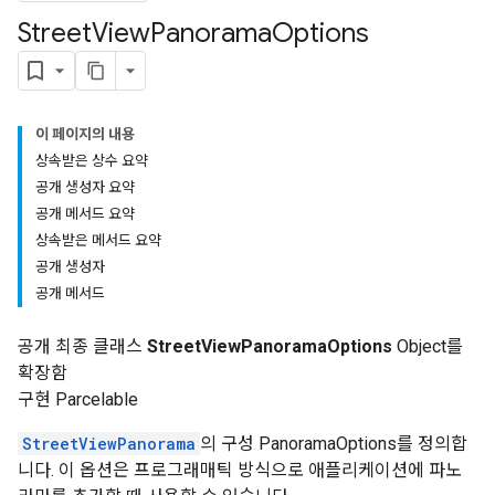
Street
View
Panorama
Options
이 페이지의 내용
상속받은 상수 요약
공개 생성자 요약
공개 메서드 요약
상속받은 메서드 요약
공개 생성자
공개 메서드
공개 최종 클래스
StreetViewPanoramaOptions
Object를
확장함
구현 Parcelable
StreetViewPanorama
의 구성 PanoramaOptions를 정의합
니다. 이 옵션은 프로그래매틱 방식으로 애플리케이션에 파노