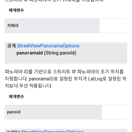
매개변수
카메라
공개
Street
View
Panorama
Options
panorama
Id
(String pano
Id)
파노라마 ID를 기반으로 스트리트 뷰 파노라마의 초기 위치를
지정합니다. panoramaID로 설정된 위치가 LatLng로 설정된 위
치보다 우선 적용됩니다.
매개변수
panoId