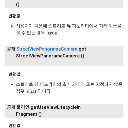
()
반환 값
사용자가 처음에 스트리트 뷰 파노라마에서 거리 이름을
볼 수 있는 경우
true
공개
Street
View
Panorama
Camera
get
Street
View
Panorama
Camera
()
반환 값
스트리트 뷰 파노라마의 초기 카메라 또는 지정되지 않은
경우
null
입니다.
공개 불리언
get
Use
View
Lifecycle
In
Fragment
()
반환 값