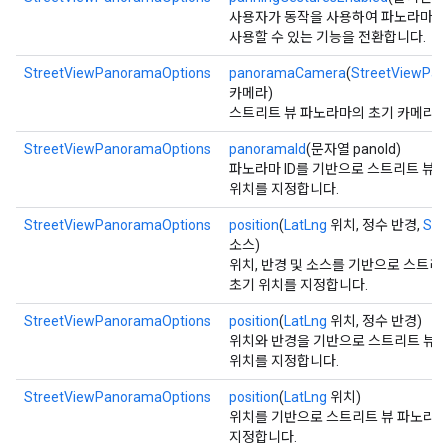
사용자가 동작을 사용하여 파노라마에
사용할 수 있는 기능을 전환합니다.
StreetViewPanoramaOptions
panoramaCamera
(
StreetViewPa
카메라)
스트리트 뷰 파노라마의 초기 카메라를
StreetViewPanoramaOptions
panoramaId
(문자열 panoId)
파노라마 ID를 기반으로 스트리트 뷰
위치를 지정합니다.
StreetViewPanoramaOptions
position
(
LatLng
위치, 정수 반경,
Str
소스)
위치, 반경 및 소스를 기반으로 스트리
초기 위치를 지정합니다.
StreetViewPanoramaOptions
position
(
LatLng
위치, 정수 반경)
위치와 반경을 기반으로 스트리트 뷰 
위치를 지정합니다.
StreetViewPanoramaOptions
position
(
LatLng
위치)
위치를 기반으로 스트리트 뷰 파노라마
지정합니다.