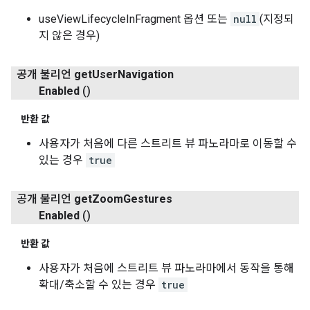
useViewLifecycleInFragment 옵션 또는
null
(지정되
지 않은 경우)
공개 불리언
get
User
Navigation
Enabled
()
반환 값
사용자가 처음에 다른 스트리트 뷰 파노라마로 이동할 수
있는 경우
true
공개 불리언
get
Zoom
Gestures
Enabled
()
반환 값
사용자가 처음에 스트리트 뷰 파노라마에서 동작을 통해
확대/축소할 수 있는 경우
true