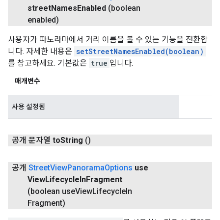
street
Names
Enabled
(boolean
enabled)
사용자가 파노라마에서 거리 이름을 볼 수 있는 기능을 전환합
니다. 자세한 내용은
setStreetNamesEnabled(boolean)
를 참고하세요. 기본값은
true
입니다.
매개변수
사용 설정됨
공개 문자열
to
String
()
공개
Street
View
Panorama
Options
use
View
Lifecycle
In
Fragment
(boolean use
View
Lifecycle
In
Fragment)