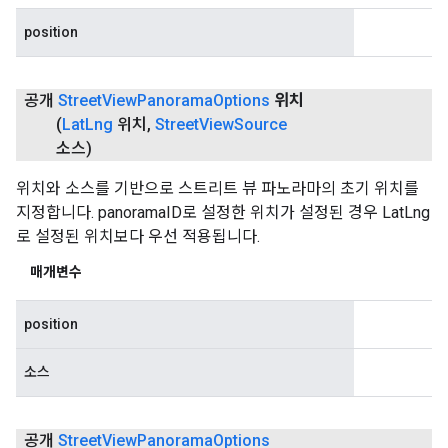
position
공개
Street
View
Panorama
Options
위치
(
Lat
Lng
위치
,
Street
View
Source
소스)
위치와 소스를 기반으로 스트리트 뷰 파노라마의 초기 위치를
지정합니다. panoramaID로 설정한 위치가 설정된 경우 LatLng
로 설정된 위치보다 우선 적용됩니다.
매개변수
position
소스
공개
Street
View
Panorama
Options