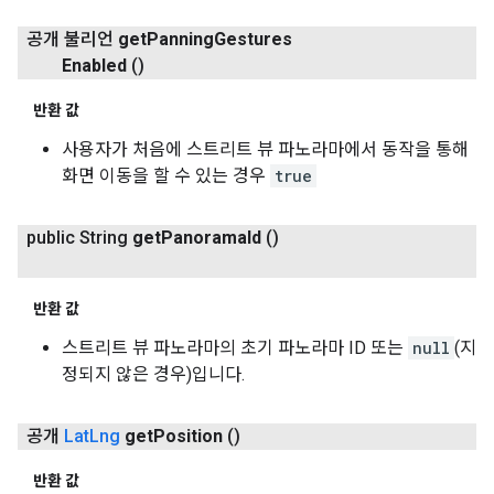
공개 불리언
get
Panning
Gestures
Enabled
()
반환 값
사용자가 처음에 스트리트 뷰 파노라마에서 동작을 통해
화면 이동을 할 수 있는 경우
true
public String
get
Panorama
Id
()
반환 값
스트리트 뷰 파노라마의 초기 파노라마 ID 또는
null
(지
정되지 않은 경우)입니다.
공개
Lat
Lng
get
Position
()
반환 값