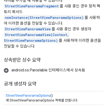
라마를 추가할 때 사용할 수 있습니다.
StreetViewPanoramaFragment
를 사용 중인 경우 정적 팩
토리 메서드
newInstance(StreetViewPanoramaOptions)
를 사용하
여 이러한 옵션을 전달할 수 있습니다.
StreetViewPanoramaView
를 사용 중인 경우 생성자
StreetViewPanoramaView(Context,
StreetViewPanoramaOptions)
를 사용하여 이러한 옵션을
전달할 수 있습니다.
상속받은 상수 요약
android.os.Parcelable 인터페이스에서 상속됨
공개 생성자 요약
StreetViewPanoramaOptions
()
새 StreetViewPanoramaOptions 객체를 만듭니다.