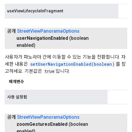
useViewLifecycleInFragment
공개
Street
View
Panorama
Options
user
Navigation
Enabled
(boolean
enabled)
사용자가 파노라마 간에 이동할 수 있는 기능을 전환합니다. 자
세한 내용은
setUserNavigationEnabled(boolean)
를 참
고하세요. 기본값은
true
입니다.
매개변수
사용 설정됨
공개
Street
View
Panorama
Options
zoom
Gestures
Enabled
(boolean
enabled)