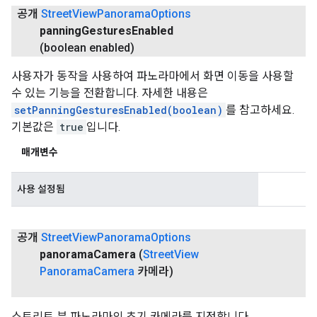
공개
Street
View
Panorama
Options
panning
Gestures
Enabled
(boolean enabled)
사용자가 동작을 사용하여 파노라마에서 화면 이동을 사용할
수 있는 기능을 전환합니다. 자세한 내용은
setPanningGesturesEnabled(boolean)
를 참고하세요.
기본값은
true
입니다.
매개변수
사용 설정됨
공개
Street
View
Panorama
Options
panorama
Camera
(
Street
View
Panorama
Camera
카메라)
스트리트 뷰 파노라마의 초기 카메라를 지정합니다.