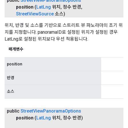
public
Street
View
Panorama
Options
position
(
Lat
Lng
위치
,
정수 반경
,
Street
View
Source
소스)
위치, 반경 및 소스를 기반으로 스트리트 뷰 파노라마의 초기 위
치를 지정합니다. panoramaID로 설정된 위치가 설정된 경우
LatLng로 설정된 위치보다 우선 적용됩니다.
매개변수
position
반경
소스
public
Street
View
Panorama
Options
position
(
Lat
Lng
위치
,
정수 반경)