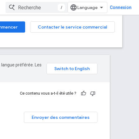
/
Connexion
mmencer
Contacter le service commercial
e langue préférée. Les
Ce contenu vous a-t-il été utile ?
Envoyer des commentaires