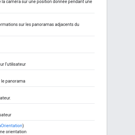
s de la caméra sur une position donnée pendant une
informations sur les panoramas adjacents du
r l'utilisateur
r le panorama
sateur.
isateur
Orientation
)
ne orientation