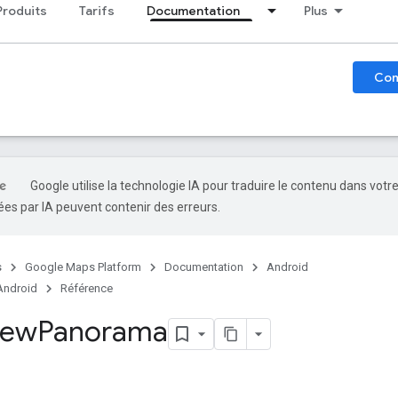
Produits
Tarifs
Documentation
Plus
Co
Google utilise la technologie IA pour traduire le contenu dans votr
es par IA peuvent contenir des erreurs.
s
Google Maps Platform
Documentation
Android
Android
Référence
iew
Panorama