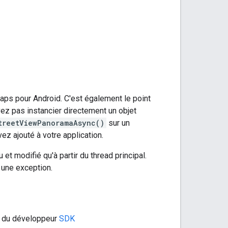
Maps pour Android. C'est également le point
ez pas instancier directement un objet
treetViewPanoramaAsync()
sur un
z ajouté à votre application.
u et modifié qu'à partir du thread principal.
a une exception.
e du développeur
SDK