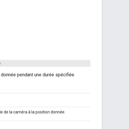
)
ion donnée pendant une durée spécifiée
le de la caméra à la position donnée.