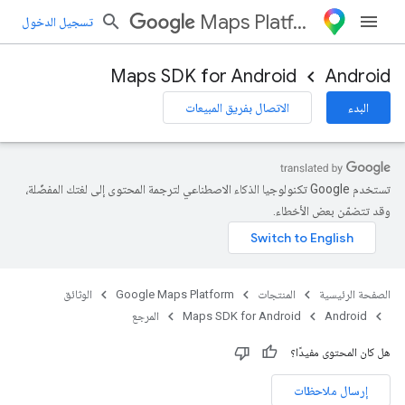
Maps Platform
تسجيل الدخول
Maps SDK for Android
Android
البدء
الاتصال بفريق المبيعات
تستخدم Google تكنولوجيا الذكاء الاصطناعي لترجمة المحتوى إلى لغتك المفضّلة،
وقد تتضمّن بعض الأخطاء.
الصفحة الرئيسية
المنتجات
Google Maps Platform
الوثائق
Android
Maps SDK for Android
المرجع
هل كان المحتوى مفيدًا؟
إرسال ملاحظات