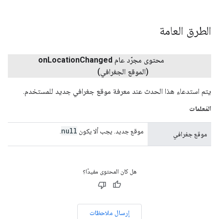
الطرق العامة
محتوى مجرّد عام
Changed
Location
on
(الموقع الجغرافي)
يتم استدعاء هذا الحدث عند معرفة موقع جغرافي جديد للمستخدم.
المَعلمات
null
موقع جديد. يجب ألا يكون
.
موقع جغرافي
هل كان المحتوى مفيدًا؟
إرسال ملاحظات