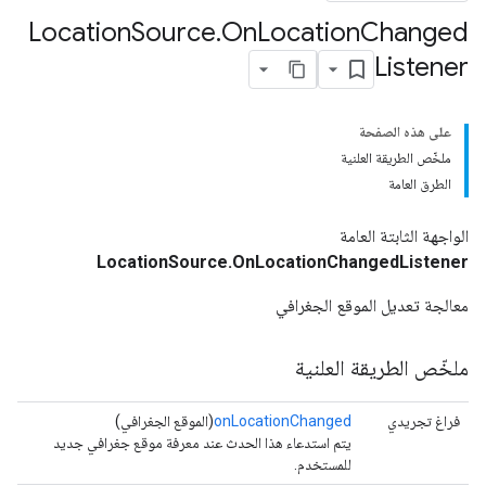
Location
Source
.
On
Location
Changed
Listener
على هذه الصفحة
ملخّص الطريقة العلنية
الطرق العامة
الواجهة الثابتة العامة
LocationSource.OnLocationChangedListener
معالجة تعديل الموقع الجغرافي
ملخّص الطريقة العلنية
فراغ تجريدي
onLocationChanged
(الموقع الجغرافي)
يتم استدعاء هذا الحدث عند معرفة موقع جغرافي جديد
للمستخدم.