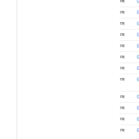
স্ট্রিটভিউ প্যানোরামা
ইন্টারফেস
Street
View
Panorama
Fragment
ইন্টারফেস
Street
View
Panorama Options
Street
View
Panorama
View
ইন্টারফেস
G
Support
Map
Fragment
ইন্টারফেস
স্ট্রিটভিউ প্যানোরামা ফ্র্যাগমেন্ট সমর্থন
করুন
ইন্টারফেস
ইউআই সেটিংস
ইন্টারফেস
com
.
google
.
android
.
libraries
.
maps
.
model
ইন্টারফেস
ইন্টারফেস
ইন্টারফেস
ইন্টারফেস
ইন্টারফেস
ইন্টারফেস