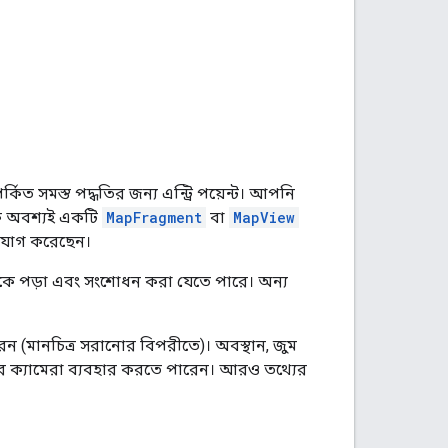
র্কিত সমস্ত পদ্ধতির জন্য এন্ট্রি পয়েন্ট। আপনি
কে অবশ্যই একটি
MapFragment
বা
MapView
 যোগ করেছেন।
 থেকে পড়া এবং সংশোধন করা যেতে পারে। অন্য
রেন (মানচিত্র সরানোর বিপরীতে)। অবস্থান, জুম
রের ক্যামেরা ব্যবহার করতে পারেন। আরও তথ্যের