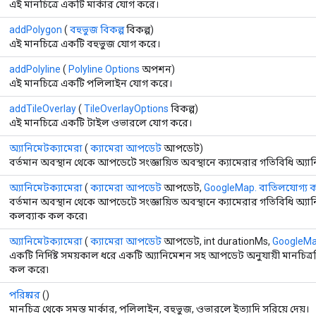
এই মানচিত্রে একটি মার্কার যোগ করে।
addPolygon
(
বহুভুজ বিকল্প
বিকল্প)
এই মানচিত্রে একটি বহুভুজ যোগ করে।
addPolyline
(
Polyline Options
অপশন)
এই মানচিত্রে একটি পলিলাইন যোগ করে।
addTileOverlay
(
TileOverlayOptions
বিকল্প)
এই মানচিত্রে একটি টাইল ওভারলে যোগ করে।
অ্যানিমেটক্যামেরা
(
ক্যামেরা আপডেট
আপডেট)
বর্তমান অবস্থান থেকে আপডেটে সংজ্ঞায়িত অবস্থানে ক্যামেরার গতিবিধি অ্যা
অ্যানিমেটক্যামেরা
(
ক্যামেরা আপডেট
আপডেট,
GoogleMap. বাতিলযোগ্য 
বর্তমান অবস্থান থেকে আপডেটে সংজ্ঞায়িত অবস্থানে ক্যামেরার গতিবিধি অ্যা
কলব্যাক কল করে৷
অ্যানিমেটক্যামেরা
(
ক্যামেরা আপডেট
আপডেট, int durationMs,
GoogleMa
একটি নির্দিষ্ট সময়কাল ধরে একটি অ্যানিমেশন সহ আপডেট অনুযায়ী মানচিত্
কল করে৷
পরিষ্কার
()
মানচিত্র থেকে সমস্ত মার্কার, পলিলাইন, বহুভুজ, ওভারলে ইত্যাদি সরিয়ে দেয়।