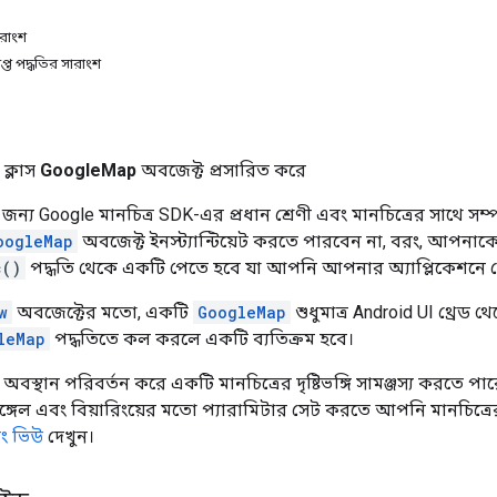
ারাংশ
রাপ্ত পদ্ধতির সারাংশ
ক্লাস
GoogleMap
অবজেক্ট প্রসারিত করে
ের জন্য Google মানচিত্র SDK-এর প্রধান শ্রেণী এবং মানচিত্রের সাথে সম্প
oogleMap
অবজেক্ট ইনস্ট্যান্টিয়েট করতে পারবেন না, বরং, আপনা
c()
পদ্ধতি থেকে একটি পেতে হবে যা আপনি আপনার অ্যাপ্লিকেশনে
w
অবজেক্টের মতো, একটি
GoogleMap
শুধুমাত্র Android UI থ্রেড
leMap
পদ্ধতিতে কল করলে একটি ব্যতিক্রম হবে।
বস্থান পরিবর্তন করে একটি মানচিত্রের দৃষ্টিভঙ্গি সামঞ্জস্য করতে পা
যাঙ্গেল এবং বিয়ারিংয়ের মতো প্যারামিটার সেট করতে আপনি মানচিত্
বং ভিউ
দেখুন।