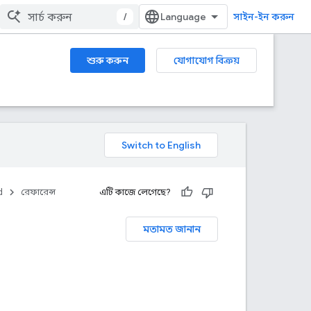
/
সাইন-ইন করুন
শুরু করুন
যোগাযোগ বিক্রয়
d
রেফারেন্স
এটি কাজে লেগেছে?
মতামত জানান