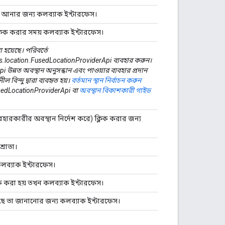
নে আনার জন্য কলব্যাক ইন্টারফেস।
লিক করার সময় কলব্যাক ইন্টারফেস।
হয়েছে। পরিবর্তে
location.FusedLocationProviderApi ব্যবহার করুন।
উন্নত অবস্থান অনুসন্ধান এবং পাওয়ার ব্যবহার প্রদান
বিন্দু দ্বারা ব্যবহৃত হয়।
বর্তমান স্থান নির্বাচন করুন
sedLocationProviderApi বা
অবস্থান বিকাশকারী গাইড
হারকারীর অবস্থান নির্দেশ করে) ক্লিক করার জন্য
্রোতা।
কলব্যাক ইন্টারফেস।
 করা হয় তখন কলব্যাক ইন্টারফেস।
়েছে তা জানানোর জন্য কলব্যাক ইন্টারফেস।