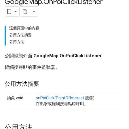
Google
Map
.
On
Poi
Click
Listener
這個頁面中的內容
公用方法摘要
公用方法
公開靜態介面
GoogleMap.OnPoiClickListener
輕觸搜尋點的事件監聽器。
公用方法摘要
抽象 void
onPoiClick
(
PointOfInterest
搜尋)
在點擊或輕觸搜尋點時呼叫。
公用方法