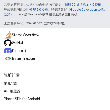
除非另有註明，否則本頁面中的內容是採用
創用 CC 姓名標示 4.0 授權
，
程式碼範例則為
阿帕契 2.0 授權
。詳情請參閱《
Google Developers 網站
政策
》。Java 是 Oracle 和/或其關聯企業的註冊商標。
上次更新時間：2026-07-12 (世界標準時間)。
Stack Overflow
GitHub
Discord
Issue Tracker
瞭解詳情
常見問題
API 挑選器
Places SDK for Android