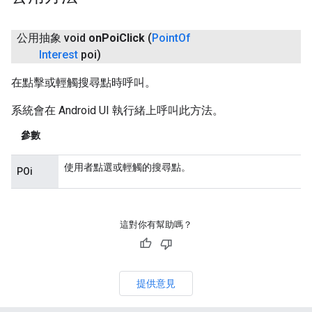
公用抽象 void
on
Poi
Click
(
Point
Of
Interest
poi)
在點擊或輕觸搜尋點時呼叫。
系統會在 Android UI 執行緒上呼叫此方法。
參數
使用者點選或輕觸的搜尋點。
POi
這對你有幫助嗎？
提供意見