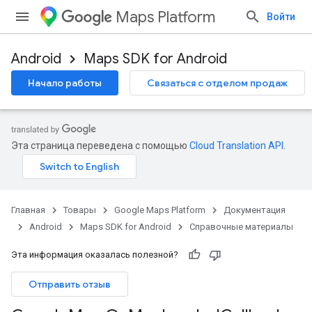
Maps Platform
Войти
Android
Maps SDK for Android
Начало работы
Связаться с отделом продаж
Эта страница переведена с помощью
Cloud Translation API
.
Главная
Товары
Google Maps Platform
Документация
Android
Maps SDK for Android
Справочные материалы
Эта информация оказалась полезной?
Отправить отзыв