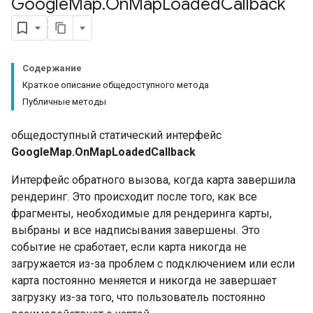
Google
Map
.
On
Map
Loaded
Callback
Содержание
Краткое описание общедоступного метода
Публичные методы
общедоступный статический интерфейс
GoogleMap.OnMapLoadedCallback
Интерфейс обратного вызова, когда карта завершила
рендеринг. Это происходит после того, как все
фрагменты, необходимые для рендеринга карты,
выбраны и все надписывания завершены. Это
событие не сработает, если карта никогда не
загружается из-за проблем с подключением или если
карта постоянно меняется и никогда не завершает
загрузку из-за того, что пользователь постоянно