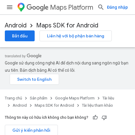
Maps Platform
Đăng nhập
Android
Maps SDK for Android
Bắt đầu
Liên hệ với bộ phận bán hàng
Google sử dụng công nghệ AI để dịch nội dung sang ngôn ngữ bạn
ưu tiên. Bản dịch bằng AI có thể có lỗi.
Trang chủ
Sản phẩm
Google Maps Platform
Tài liệu
Android
Maps SDK for Android
Tài liệu tham khảo
Thông tin này có hữu ích không cho bạn không?
Gửi ý kiến phản hồi