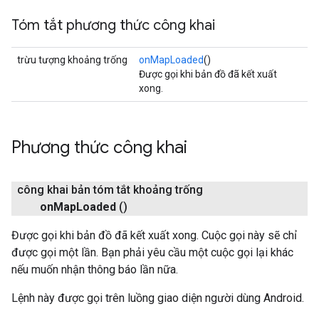
Tóm tắt phương thức công khai
trừu tượng khoảng trống
onMapLoaded
()
Được gọi khi bản đồ đã kết xuất
xong.
Phương thức công khai
công khai bản tóm tắt khoảng trống
on
Map
Loaded
()
Được gọi khi bản đồ đã kết xuất xong. Cuộc gọi này sẽ chỉ
được gọi một lần. Bạn phải yêu cầu một cuộc gọi lại khác
nếu muốn nhận thông báo lần nữa.
Lệnh này được gọi trên luồng giao diện người dùng Android.