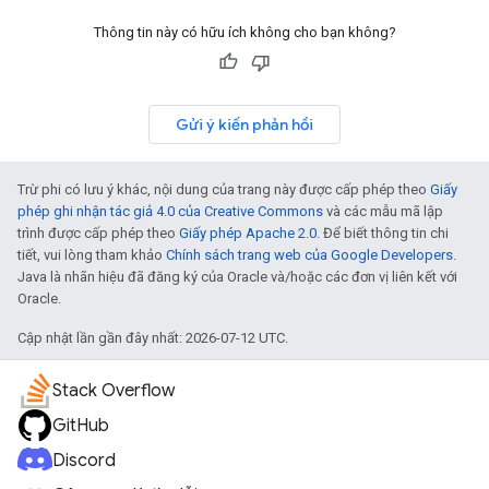
Thông tin này có hữu ích không cho bạn không?
Gửi ý kiến phản hồi
Trừ phi có lưu ý khác, nội dung của trang này được cấp phép theo
Giấy
phép ghi nhận tác giả 4.0 của Creative Commons
và các mẫu mã lập
trình được cấp phép theo
Giấy phép Apache 2.0
. Để biết thông tin chi
tiết, vui lòng tham khảo
Chính sách trang web của Google Developers
.
Java là nhãn hiệu đã đăng ký của Oracle và/hoặc các đơn vị liên kết với
Oracle.
Cập nhật lần gần đây nhất: 2026-07-12 UTC.
Stack Overflow
GitHub
Discord