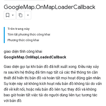
Google
Map
.
On
Map
Loader
Callback
Trên trang này
Tóm tắt phương thức công khai
Phương thức công khai
giao diện tĩnh công khai
GoogleMap.OnMapLoadedCallback
Giao diện gọi lại khi bản đồ đã kết xuất xong. Điều này xảy
ra sau khi hệ thống đã tìm nạp tất cả các thẻ thông tin cần
thiết để hiển thị bản đồ và hoàn tất mọi hoạt động gắn nhãn.
Sự kiện này sẽ không kích hoạt nếu bản đồ không tải do vấn
đề về kết nối, hoặc nếu bản đồ liên tục thay đổi và không
bao giờ hoàn tất việc tải do người dùng liên tục tương tác
với bản đồ.