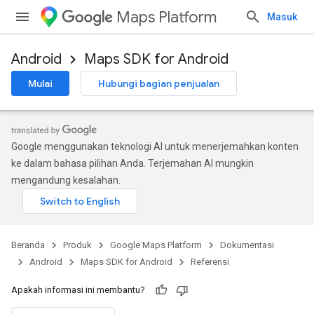
Maps Platform
Masuk
Android
Maps SDK for Android
Mulai
Hubungi bagian penjualan
Google menggunakan teknologi AI untuk menerjemahkan konten
ke dalam bahasa pilihan Anda. Terjemahan AI mungkin
mengandung kesalahan.
Beranda
Produk
Google Maps Platform
Dokumentasi
Android
Maps SDK for Android
Referensi
Apakah informasi ini membantu?