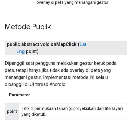
overlay di peta yang menangani gestur.
Metode Publik
public abstract void
on
Map
Click
(
Lat
Lng
point)
Dipanggil saat pengguna melakukan gestur ketuk pada
peta, tetapi hanya jika tidak ada overlay di peta yang
menangani gestur. Implementasi metode ini selalu
dipanggil di UI thread Android.
Parameter
Titik di permukaan tanah (diproyeksikan dari titik layar)
point
yang diketuk.