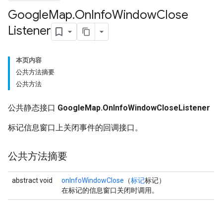
Google
Map
.
On
Info
Window
Close
Listener
本页内容
公共方法摘要
公共方法
公共静态接口
GoogleMap.OnInfoWindowCloseListener
标记信息窗口上关闭事件的回调接口。
公共方法摘要
abstract void
onInfoWindowClose
（
标记
标记）
在标记的信息窗口关闭时调用。