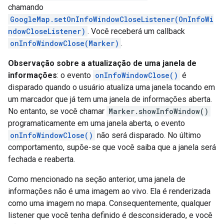
chamando
GoogleMap.setOnInfoWindowCloseListener(OnInfoWi
ndowCloseListener)
. Você receberá um callback
onInfoWindowClose(Marker)
.
Observação sobre a atualização de uma janela de
informações
: o evento
onInfoWindowClose()
é
disparado quando o usuário atualiza uma janela tocando em
um marcador que já tem uma janela de informações aberta.
No entanto, se você chamar
Marker.showInfoWindow()
programaticamente em uma janela aberta, o evento
onInfoWindowClose()
não será disparado. No último
comportamento, supõe-se que você saiba que a janela será
fechada e reaberta.
Como mencionado na seção anterior, uma janela de
informações não é uma imagem ao vivo. Ela é renderizada
como uma imagem no mapa. Consequentemente, qualquer
listener que você tenha definido é desconsiderado, e você