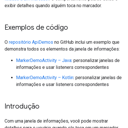
exibir detalhes quando alguém toca no marcador.
Exemplos de código
O
repositório ApiDemos
no GitHub inclui um exemplo que
demonstra todos os elementos da janela de informações:
MarkerDemoActivity – Java
: personalizar janelas de
informações e usar listeners correspondentes
MarkerDemoActivity – Kotlin
: personalizar janelas de
informações e usar listeners correspondentes
Introdução
Com uma janela de informações, você pode mostrar
detalhes para o usuário quando ele toca em um marcador.