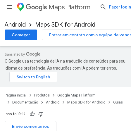
Maps Platform
Fazer login
Android
Maps SDK for Android
Começar
Entrar em contato com a equipe de vend
O Google usa tecnologia de IA na tradução de conteúdos para seu
idioma de preferência. As traduções com IA podem ter erros.
Página inicial
Produtos
Google Maps Platform
Documentação
Android
Maps SDK for Android
Guias
Isso foi útil?
Envie comentários