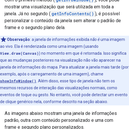
mostrar uma visualização que será utilizada em toda a
janela. Já no segundo (
getInfoContents()
), é possível
personalizar o conteúdo da janela sem alterar o padrão de
frame e o segundo plano dela.
Observação
: a janela de informações exibida
não é
uma imagem
ao vivo. Ela é renderizada como uma imagem (usando
View.draw(Canvas)
) no momento em que é retornada. Isso significa
que as mudanças posteriores na visualização não vão aparecer na
janela de informações do mapa. Para atualizar a janela mais tarde (por
exemplo, após o carregamento de uma imagem), chame
showInfoWindow()
. Além disso, esse tipo de janela não tem os
mesmos recursos de interação das visualizações normais, como
eventos de toque ou gesto. No entanto, você pode detectar um evento
de clique genérico nela, conforme descrito na seção abaixo.
As imagens abaixo mostram uma janela de informações
padrão, outra com conteúdo personalizado e uma com
frame e segundo plano personalizados.