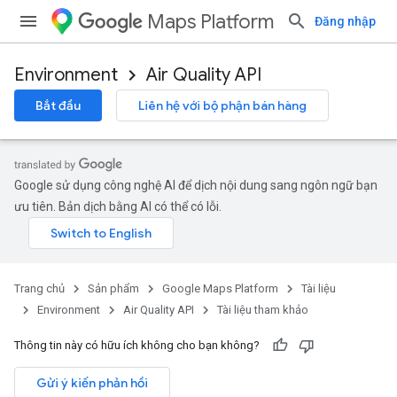
Maps Platform
Đăng nhập
Environment
Air Quality API
Bắt đầu
Liên hệ với bộ phận bán hàng
Google sử dụng công nghệ AI để dịch nội dung sang ngôn ngữ bạn
ưu tiên. Bản dịch bằng AI có thể có lỗi.
Trang chủ
Sản phẩm
Google Maps Platform
Tài liệu
Environment
Air Quality API
Tài liệu tham khảo
Thông tin này có hữu ích không cho bạn không?
Gửi ý kiến phản hồi