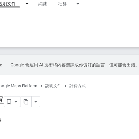
說明文件
網誌
社群
Google 會運用 AI 技術將內容翻譯成你偏好的語言，但可能會出錯
oogle Maps Platform
說明文件
計費方式
單
容