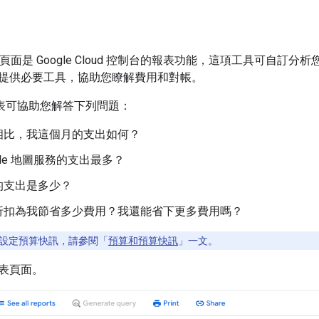
頁面是 Google Cloud 控制台的報表功能，這項工具可自訂分析您在 Go
提供必要工具，協助您瞭解費用和對帳。
ing 報表可協助您解答下列問題：
相比，我這個月的支出如何？
gle 地圖服務的支出最多？
的支出是多少？
折扣為我節省多少費用？我還能省下更多費用嗎？
設定預算快訊，請參閱「
預算和預算快訊
」一文。
表頁面。