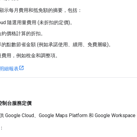
顯示每月費用和抵免額的摘要，包括：
 Cloud 隨選用量費用 (未折扣的定價)。
合約價格計算的折扣。
的點數節省金額 (例如承諾使用、續用、免費層級)。
級費用，例如稅金和調整項。
明細報表
ud 控制台服務定價
ogle Cloud、Google Maps Platform 和 Google Wo
：