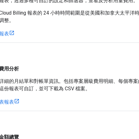
報表，透過多種可自訂的設定和篩選器，查看及分析用量費用。
oud Billing 報表的 24 小時時間範圍是從美國和加拿大太平洋
調整。
報表
費用分析
詳細的月結單和對帳單資訊。包括專案層級費用明細、每個專案的稅金
這份報表可自訂，並可下載為 CSV 檔案。
表報表
金額總覽