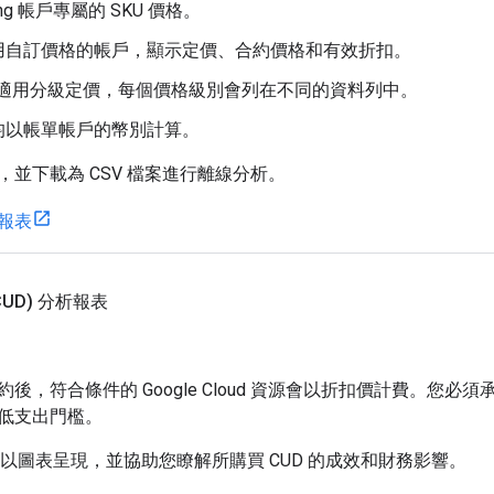
illing 帳戶專屬的 SKU 價格。
用自訂價格的帳戶，顯示定價、合約價格和有效折扣。
U 適用分級定價，每個價格級別會列在不同的資料列中。
均以帳單帳戶的幣別計算。
，並下載為 CSV 檔案進行離線分析。
報表
UD) 分析報表
後，符合條件的 Google Cloud 資源會以折扣價計費。您
低支出門檻。
可以圖表呈現，並協助您瞭解所購買 CUD 的成效和財務影響。