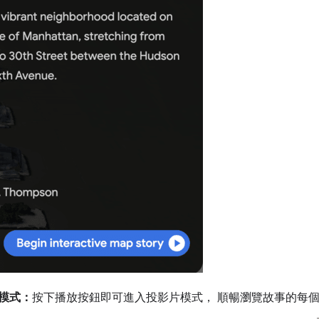
模式：
按下播放按鈕即可進入投影片模式， 順暢瀏覽故事的每