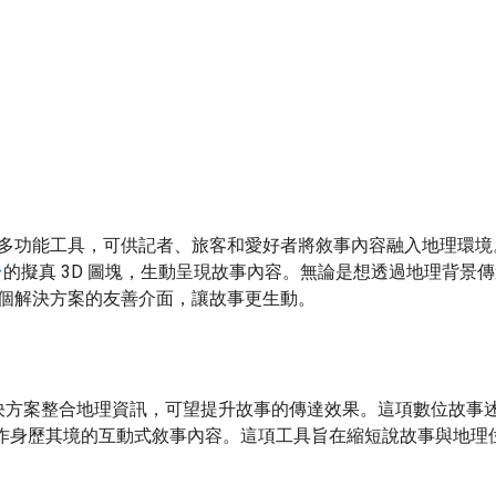
多功能工具，可供記者、旅客和愛好者將敘事內容融入地理環境
台
的擬真 3D 圖塊，生動呈現故事內容。無論是想透過地理背景
個解決方案的友善介面，讓故事更生動。
解決方案整合地理資訊，可望提升故事的傳達效果。這項數位故事述說工
，製作身歷其境的互動式敘事內容。這項工具旨在縮短說故事與地