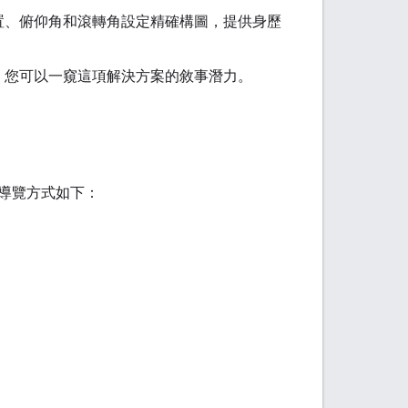
置、俯仰角和滾轉角設定精確構圖，提供身歷
，您可以一窺這項解決方案的敘事潛力。
導覽方式如下：