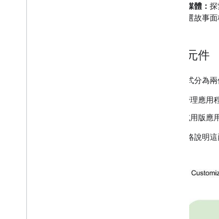
豐富多媒體：
探
接在精選故事面
重要元件
應用程式分為兩
管理應用
試用版應
下圖概略說明這