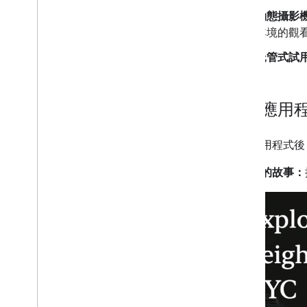
動態攝影
其境的觀
託管式試
使用應用
啟動應用程式後
開始你的故事：