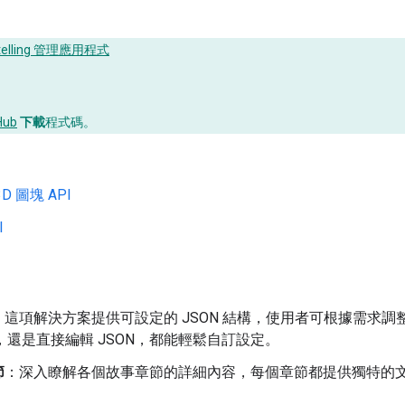
：
ytelling 管理應用程式
Hub
下載
程式碼。
D 圖塊 API
I
：這項解決方案提供可設定的 JSON 結構，使用者可根據需求
I，還是直接編輯 JSON，都能輕鬆自訂設定。
節
：深入瞭解各個故事章節的詳細內容，每個章節都提供獨特的文字內