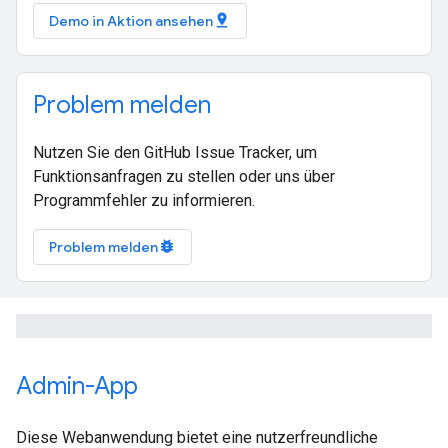
pin_drop
Demo in Aktion ansehen
Problem melden
Nutzen Sie den GitHub Issue Tracker, um
Funktionsanfragen zu stellen oder uns über
Programmfehler zu informieren.
bug_report
Problem melden
Admin-App
Diese Webanwendung bietet eine nutzerfreundliche