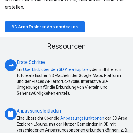
erstellen.
3D Area Explorer App entdecken
Ressourcen
Erste Schritte
start
Ein
Überblick über den 3D Area Explorer
, der mithilfe von
fotorealistischen 3D-Kacheln der Google Maps Platform
und der Places API eindrucksvolle, interaktive 3D-
Umgebungen für die Erkundung von Vierteln und
Sehenswürdigkeiten erstellt.
Anpassungsleitfaden
assignment
Eine Übersicht über die
Anpassungsfunktionen
der 3D Area
Explorer-Lösung, mit der Nutzer Gemeinden in 3D mit
verschiedenen Anpassungsoptionen erkunden können, z. B.