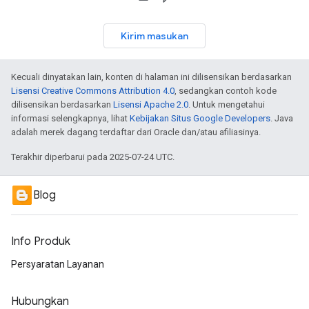
Kirim masukan
Kecuali dinyatakan lain, konten di halaman ini dilisensikan berdasarkan
Lisensi Creative Commons Attribution 4.0
, sedangkan contoh kode
dilisensikan berdasarkan
Lisensi Apache 2.0
. Untuk mengetahui
informasi selengkapnya, lihat
Kebijakan Situs Google Developers
. Java
adalah merek dagang terdaftar dari Oracle dan/atau afiliasinya.
Terakhir diperbarui pada 2025-07-24 UTC.
Blog
Info Produk
Persyaratan Layanan
Hubungkan