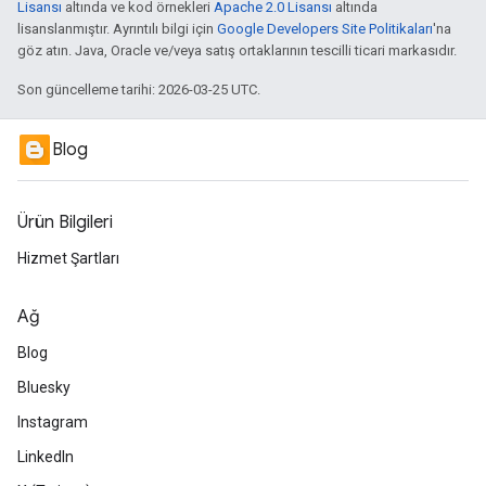
Lisansı
altında ve kod örnekleri
Apache 2.0 Lisansı
altında
lisanslanmıştır. Ayrıntılı bilgi için
Google Developers Site Politikaları
'na
göz atın. Java, Oracle ve/veya satış ortaklarının tescilli ticari markasıdır.
Son güncelleme tarihi: 2026-03-25 UTC.
Blog
Ürün Bilgileri
Hizmet Şartları
Ağ
Blog
Bluesky
Instagram
LinkedIn