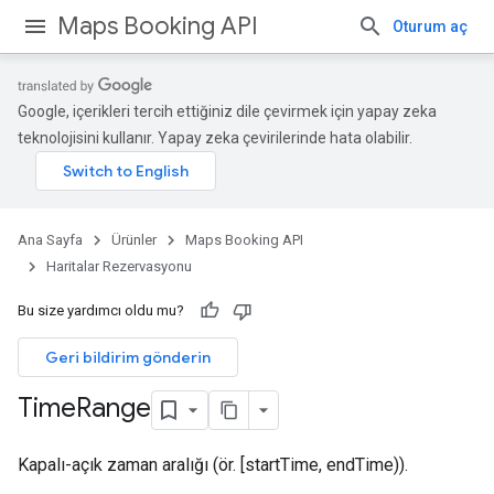
Maps Booking API
Oturum aç
Google, içerikleri tercih ettiğiniz dile çevirmek için yapay zeka
teknolojisini kullanır. Yapay zeka çevirilerinde hata olabilir.
Ana Sayfa
Ürünler
Maps Booking API
Haritalar Rezervasyonu
Bu size yardımcı oldu mu?
Geri bildirim gönderin
Time
Range
Kapalı-açık zaman aralığı (ör. [startTime, endTime)).