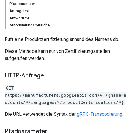
Pfadparameter
Anfragetext
Antworttext
Autorisierungsbereiche
Ruft eine Produktzertifizierung anhand des Namens ab.
Diese Methode kann nur von Zertifizierungsstellen
aufgerufen werden.
HTTP-Anfrage
GET
https://manufacturers.googleapis.com/v1/{name=a
ccounts/*/languages/*/productCertifications/*}
Die URL verwendet die Syntax der
gRPC-Transcodierung
.
Pfadparameter