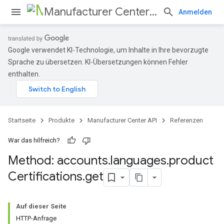
Manufacturer Center API
Anmelden
Google verwendet KI-Technologie, um Inhalte in Ihre bevorzugte
Sprache zu übersetzen. KI-Übersetzungen können Fehler
gen
enthalten.
Startseite
Produkte
Manufacturer Center API
Referenzen
War das hilfreich?
Method: accounts
.
languages
.
product
Certifications
.
get
Auf dieser Seite
HTTP-Anfrage