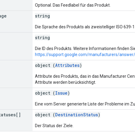
Optional. Das Feedlabel für das Produkt.
age
string
Die Sprache des Produkts als zweistelliger ISO 639-1
string
Die ID des Produkts. Weitere Informationen finden Si
https://support.google.com/manufacturers/answe
object (
Attributes
)
Attribute des Produkts, das in das Manufacturer Ce
Attribute werden berücksichtigt.
object (
Issue
)
Eine vom Server generierte Liste der Probleme im
tatuses[]
object (
DestinationStatus
)
Der Status der Ziele.