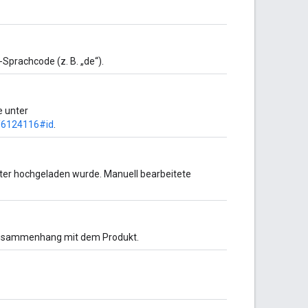
-Sprachcode (z. B. „de“).
e unter
r/6124116#id
.
nter hochgeladen wurde. Manuell bearbeitete
 Zusammenhang mit dem Produkt.