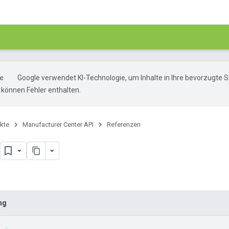
Google verwendet KI-Technologie, um Inhalte in Ihre bevorzugte 
können Fehler enthalten.
kte
Manufacturer Center API
Referenzen
ng