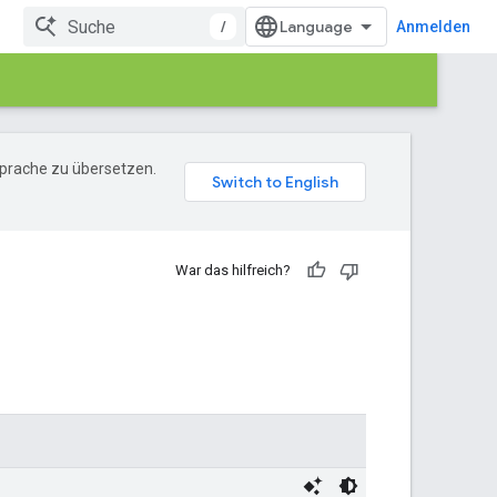
/
Anmelden
Sprache zu übersetzen.
War das hilfreich?