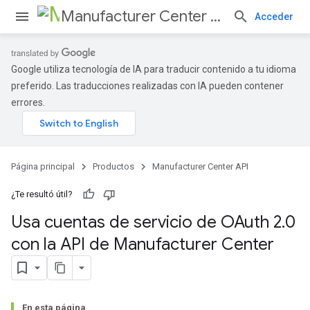
Manufacturer Center API
Acceder
Google utiliza tecnología de IA para traducir contenido a tu idioma
preferido. Las traducciones realizadas con IA pueden contener
errores.
Página principal
Productos
Manufacturer Center API
¿Te resultó útil?
Usa cuentas de servicio de OAuth 2
.
0
con la API de Manufacturer Center
En esta página