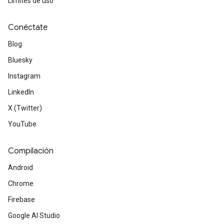
Límites de uso
Conéctate
Blog
Bluesky
Instagram
LinkedIn
X (Twitter)
YouTube
Compilación
Android
Chrome
Firebase
Google AI Studio