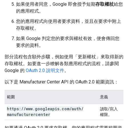
如果使用者同意，Google 即會授予短期
存取權杖
給您
的應用程式。
您的應用程式向使用者要求資料，並且在要求中附上
存取權杖。
如果 Google 判定您的要求與權杖有效，便會傳回您
要求的資料。
部分流程包含額外步驟，例如使用
「更新權杖」來取得新的
存取權杖。如要進一步瞭解各類應用程式的流程，請參閱
Google 的
OAuth 2.0 說明文件
。
以下是 Manufacturer Center API 的 OAuth 2.0 範圍資訊：
範圍
意義
https:
/
/
www
.
googleapis
.
com
/
auth
/
讀取/寫入
manufacturercenter
權限。
如要透過 OAuth 2.0 要求存取權，您的應用程式需要範圍資