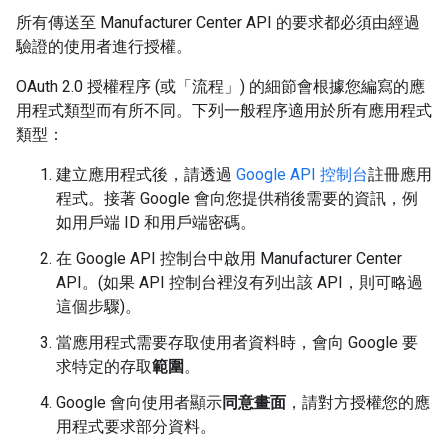
所有傳送至 Manufacturer Center API 的要求都必須由經過
驗證的使用者進行授權。
OAuth 2.0 授權程序 (或「流程」) 的細節會根據您編寫的應
用程式類型而有所不同。下列一般程序適用於所有應用程式
類型：
建立應用程式後，請透過
Google API 控制台
註冊應用
程式。接著 Google 會向您提供稍後需要的資訊，例
如用戶端 ID 和用戶端密碼。
在 Google API 控制台中啟用 Manufacturer Center
API。(如果 API 控制台裡沒有列出該 API，則可略過
這個步驟)。
當應用程式需要存取使用者資料時，會向 Google 要
求特定的存取
範圍
。
Google 會向使用者顯示
同意畫面
，請對方授權您的應
用程式要求部分資料。