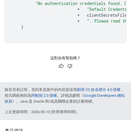
"No authentication credentials found. Ch
+
"Default Credentia
+
clientSecretsFile
.
+
". Please read the
}
這對你有幫助嗎？
除非另有註明，否則本頁面中的內容是採用
創用 CC 姓名標示 4.0 授權
，
程式碼範例則為
阿帕契 2.0 授權
。詳情請參閱《
Google Developers 網站
政策
》。Java 是 Oracle 和/或其關聯企業的註冊商標。
上次更新時間：2026-05-13 (世界標準時間)。