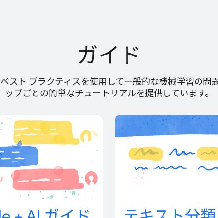
ガイド
では、ベスト プラクティスを使用して一般的な機械学習の
ップごとの簡単なチュートリアルを提供しています。
le + AI ガイド
テキスト分類