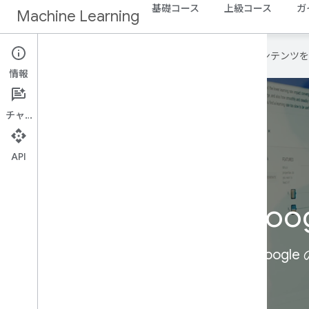
基礎コース
上級コース
ガ
Machine Learning
Google は AI 技術を使用して、コン
情報
チャット
API