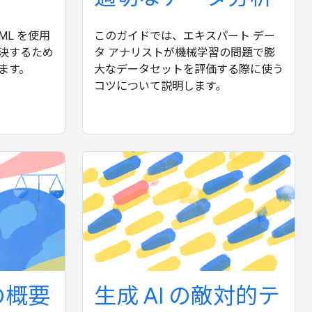
L を使用
このガイドでは、エキスパート デー
決するため
タ アナリストが機械学習の問題で膨
ます。
大なデータセットを評価する際に使う
コツについて説明します。
の概要
生成 AI の敵対的テ