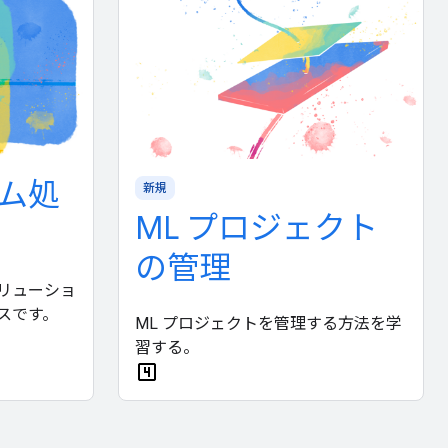
ム処
新規
ML プロジェクト
の管理
ソリューショ
スです。
ML プロジェクトを管理する方法を学
習する。