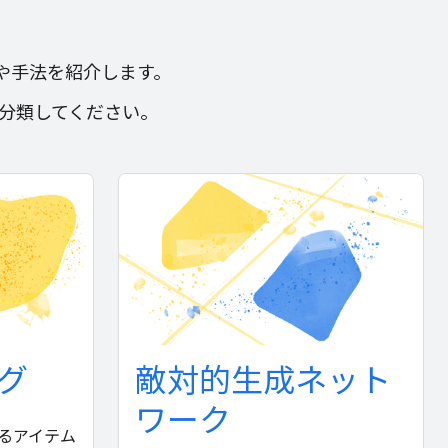
や手法を紹介します。
て分類してください。
グ
敵対的生成ネット
ワーク
るアイテム