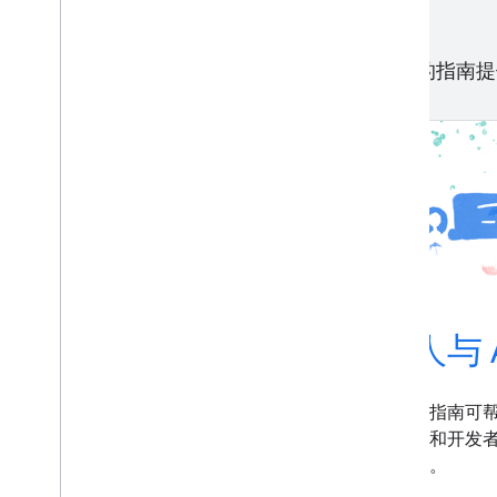
我们的指南提
机器学习规则
人与 
遵循 Google 使用的这些机器学习最佳
本指南可
实践，成为更好的机器学习工程师。
理和开发者
题。