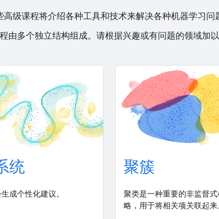
些高级课程将介绍各种工具和技术来解决各种机器学习问
程由多个独立结构组成。请根据兴趣或有问题的领域加
系统
聚簇
会生成个性化建议。
聚类是一种重要的非监督式
略，用于将相关项关联起来