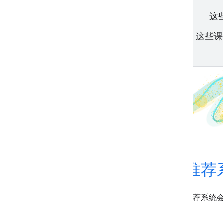
这
这些课
推荐
新
决策森林
推荐系统
决策森林是神经网络的替代方案。