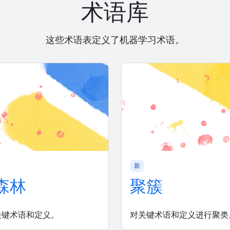
术语库
这些术语表定义了机器学习术语。
新
聚簇
森林
对关键术语和定义进行聚类
关键术语和定义。