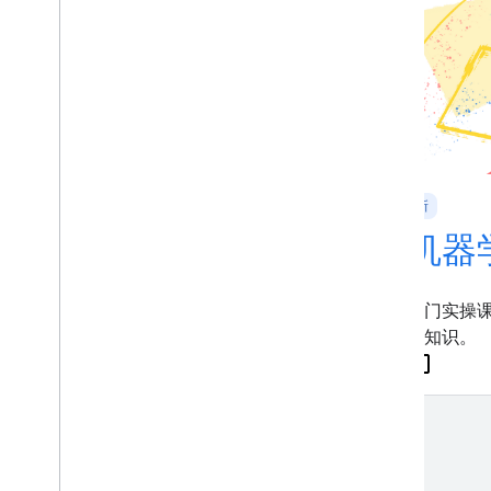
机器学习简介
新
机器
机器学习简介。
一门实操
础知识。