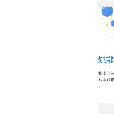
深度学习调整策略
数据
方案
本指南介
据和统计
本指南介绍了一种科学方法，可以优化
误。
深度学习模型的训练。