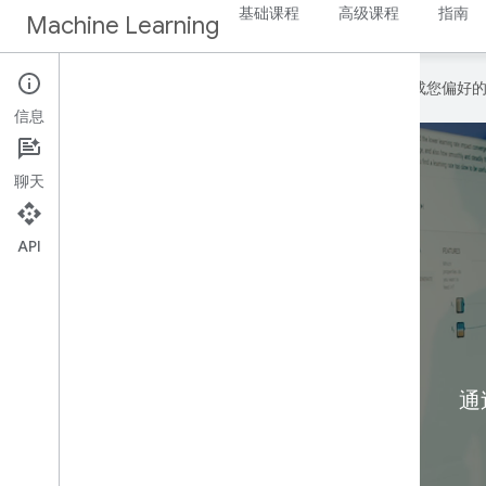
基础课程
高级课程
指南
Machine Learning
Google 会使用 AI 技术将内容翻译成您偏
信息
聊天
API