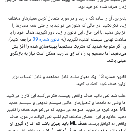
زمان صرف شده خواهید بود.
بنابراین، آن را ساده نگه دارید و در مورد متعادل کردن معیارهای مختلف
زیاد فکر نکنید، در حالی که هنوز می توانید به راحتی همه معیارها را
افزایش دهید. با این حال، این قانون را زیاد دور نگیرید: هدف خود را با
سلامت نهایی سیستم اشتباه نگیرید (به
قانون شماره 39
مراجعه کنید).
و،
اگر متوجه شدید که متریک مستقیماً بهینه‌سازی شده را افزایش
می‌دهید، اما تصمیم به راه‌اندازی ندارید، ممکن است نیاز به بازنگری
عینی باشد.
قانون شماره 13: یک معیار ساده، قابل مشاهده و قابل انتساب برای
اولین هدف خود انتخاب کنید
.
اغلب شما نمی دانید هدف واقعی چیست. فکر می‌کنید این کار را می‌کنید،
اما وقتی به داده‌ها و تحلیل‌های جانبی سیستم قدیمی و سیستم جدید
ML خود خیره می‌شوید، متوجه می‌شوید که می‌خواهید هدف را تغییر
دهید. علاوه بر این، اعضای مختلف تیم اغلب نمی توانند در مورد هدف
واقعی به توافق برسند.
هدف ML باید چیزی باشد که اندازه گیری آن
آسان باشد و نماینده ای برای هدف "واقعی" باشد.
در واقع، اغلب هیچ