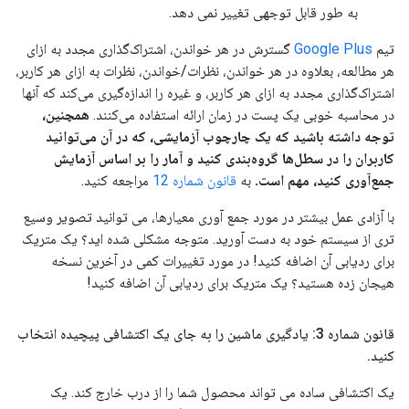
به طور قابل توجهی تغییر نمی دهد.
تیم
Google Plus
گسترش در هر خواندن، اشتراک‌گذاری مجدد به ازای
هر مطالعه، بعلاوه در هر خواندن، نظرات/خواندن، نظرات به ازای هر کاربر،
اشتراک‌گذاری مجدد به ازای هر کاربر، و غیره را اندازه‌گیری می‌کند که آنها
در محاسبه خوبی یک پست در زمان ارائه استفاده می‌کنند.
همچنین،
توجه داشته باشید که یک چارچوب آزمایشی، که در آن می‌توانید
کاربران را در سطل‌ها گروه‌بندی کنید و آمار را بر اساس آزمایش
جمع‌آوری کنید، مهم است.
به
قانون شماره 12
مراجعه کنید.
با آزادی عمل بیشتر در مورد جمع آوری معیارها، می توانید تصویر وسیع
تری از سیستم خود به دست آورید. متوجه مشکلی شده اید؟ یک متریک
برای ردیابی آن اضافه کنید! در مورد تغییرات کمی در آخرین نسخه
هیجان زده هستید؟ یک متریک برای ردیابی آن اضافه کنید!
قانون شماره 3: یادگیری ماشین را به جای یک اکتشافی پیچیده انتخاب
کنید
.
یک اکتشافی ساده می تواند محصول شما را از درب خارج کند. یک