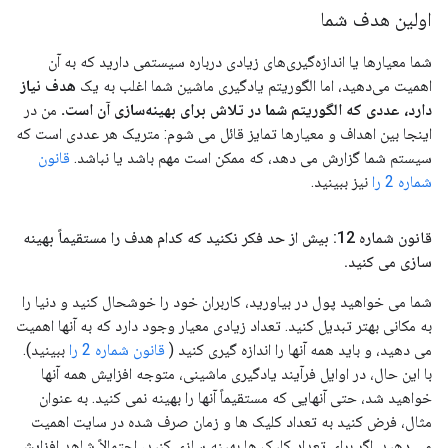
اولین هدف شما
شما معیارها یا اندازه‌گیری‌های زیادی درباره سیستمی دارید که به آن
اهمیت می‌دهید، اما الگوریتم یادگیری ماشین شما اغلب به یک
هدف نیاز
دارد، عددی که الگوریتم شما در تلاش برای بهینه‌سازی آن است.
من در
اینجا بین اهداف و معیارها تمایز قائل می شوم: متریک هر عددی است که
سیستم شما گزارش می دهد، که ممکن است مهم باشد یا نباشد.
قانون
شماره 2 را
نیز ببینید.
قانون شماره 12: بیش از حد فکر نکنید که کدام هدف را مستقیماً بهینه
سازی می کنید
.
شما می خواهید پول در بیاورید، کاربران خود را خوشحال کنید و دنیا را
به مکانی بهتر تبدیل کنید. تعداد زیادی معیار وجود دارد که به آنها اهمیت
می دهید، و باید همه آنها را اندازه گیری کنید (
قانون شماره 2 را
ببینید).
با این حال، در اوایل فرآیند یادگیری ماشینی، متوجه افزایش همه آنها
خواهید شد، حتی آنهایی که مستقیماً آنها را بهینه نمی کنید. به عنوان
مثال، فرض کنید به تعداد کلیک ها و زمان صرف شده در سایت اهمیت
می دهید. اگر برای تعداد کلیک ها بهینه سازی کنید، احتمالاً شاهد افزایش