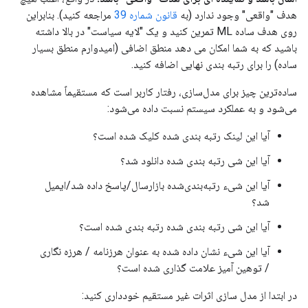
هدف "واقعی" وجود ندارد (به
قانون شماره 39
مراجعه کنید). بنابراین
روی هدف ساده ML تمرین کنید و یک "لایه سیاست" در بالا داشته
باشید که به شما امکان می دهد منطق اضافی (امیدوارم منطق بسیار
ساده) را برای رتبه بندی نهایی اضافه کنید.
ساده‌ترین چیز برای مدل‌سازی، رفتار کاربر است که مستقیماً مشاهده
می‌شود و به عملکرد سیستم نسبت داده می‌شود:
آیا این لینک رتبه بندی شده کلیک شده است؟
آیا این شی رتبه بندی شده دانلود شد؟
آیا این شیء رتبه‌بندی‌شده بازارسال/پاسخ داده شد/ایمیل
شد؟
آیا این شی رتبه بندی شده رتبه بندی شده است؟
آیا این شیء نشان داده شده به عنوان هرزنامه / هرزه نگاری
/ توهین آمیز علامت گذاری شده است؟
در ابتدا از مدل سازی اثرات غیر مستقیم خودداری کنید: