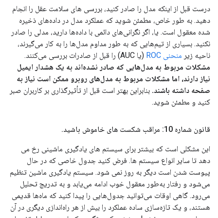
درست قبل از اینکه مدل را صادر کنید، بررسی های سلامت عقل را انجام
دهید. به طور خاص، مطمئن شوید که عملکرد مدل در داده‌های ذخیره
شده معقول است. یا، اگر نگرانی‌های دائمی با داده‌ها دارید، مدلی را صادر
نکنید. بسیاری از تیم‌هایی که به طور مداوم مدل‌ها را به کار می‌گیرند،
ناحیه زیر
منحنی ROC
(یا AUC) را قبل از صادرات بررسی می‌کنند.
مشکلات مربوط به مدل‌هایی که صادر نشده‌اند به یک هشدار ایمیل
نیاز دارند، اما مشکلات مربوط به مدل‌های روبرو ممکن است نیاز به
صفحه داشته باشند.
بنابراین بهتر است قبل از تأثیرگذاری بر کاربران صبر
کنید و مطمئن شوید.
قانون شماره 10: مراقب شکست های خاموش باشید
.
این مشکلی است که بیشتر برای سیستم های یادگیری ماشینی رخ می
دهد تا سایر انواع سیستم ها. فرض کنید جدول خاصی که در حال
پیوست شدن است دیگر به روز نمی شود. سیستم یادگیری ماشین تنظیم
می‌شود و رفتار به‌طور معقول خوب ادامه می‌یابد و به تدریج تحلیل
می‌رود. گاهی اوقات می‌توانید جدول‌هایی را پیدا کنید که ماه‌ها قدیمی
هستند، و یک تازه‌سازی ساده عملکرد را بیش از هر راه‌اندازی دیگری در آن