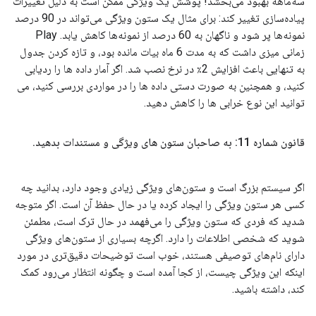
سه‌ماهه بهبود می‌بخشد! پوشش یک ویژگی ممکن است به دلیل تغییرات
پیاده‌سازی تغییر کند: برای مثال یک ستون ویژگی می‌تواند در 90 درصد
نمونه‌ها پر شود و ناگهان به 60 درصد از نمونه‌ها کاهش یابد. Play
زمانی میزی داشت که به مدت 6 ماه بیات مانده بود، و تازه کردن جدول
به تنهایی باعث افزایش 2٪ در نرخ نصب شد. اگر آمار داده ها را ردیابی
کنید، و همچنین به صورت دستی داده ها را در مواردی بررسی کنید، می
توانید این نوع خرابی ها را کاهش دهید.
قانون شماره 11: به صاحبان ستون های ویژگی و مستندات بدهید
.
اگر سیستم بزرگ است و ستون‌های ویژگی زیادی وجود دارد، بدانید چه
کسی هر ستون ویژگی را ایجاد کرده یا در حال حفظ آن است. اگر متوجه
شدید که فردی که ستون ویژگی را می‌فهمد در حال ترک است، مطمئن
شوید که شخصی اطلاعات را دارد. اگرچه بسیاری از ستون‌های ویژگی
دارای نام‌های توصیفی هستند، خوب است توضیحات دقیق‌تری در مورد
اینکه این ویژگی چیست، از کجا آمده است و چگونه انتظار می‌رود کمک
کند، داشته باشید.