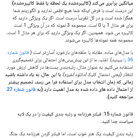
میانگین برابری می‌کند (کالیبره‌شده یک لحظه یا فقط کالیبره‌شده)
.
این درست است با فرض اینکه شما هیچ نظمی ندارید و الگوریتم شما
همگرا شده است و در کل تقریباً درست است. اگر یک ویژگی دارید که
برای هر مثال 1 یا 0 است، مجموعه 3 نمونه که در آن ویژگی 1 است
کالیبره می شود. همچنین، اگر یک ویژگی دارید که برای هر مثال 1 است،
مجموعه همه نمونه‌ها کالیبره می‌شوند.
با مدل‌های ساده، مقابله با حلقه‌های بازخورد آسان‌تر است (
قانون شماره
36 را
ببینید). اغلب، ما از این پیش‌بینی‌های احتمالی برای تصمیم‌گیری
استفاده می‌کنیم: به عنوان مثال، رتبه‌بندی پست‌ها در کاهش ارزش مورد
انتظار (یعنی احتمال کلیک/دانلود/غیره).
با این حال، به یاد داشته باشید
زمانی که زمان انتخاب مدل برای استفاده فرا می رسد، تصمیم بیشتر
از احتمال داده های داده شده به مدل اهمیت دارد (به
قانون شماره 27
مراجعه کنید).
قانون شماره 15: فیلتر هرزنامه و رتبه بندی کیفیت را در یک لایه
سیاست جدا کنید
.
رتبه بندی کیفیت یک هنر خوب است، اما فیلتر کردن هرزنامه یک جنگ