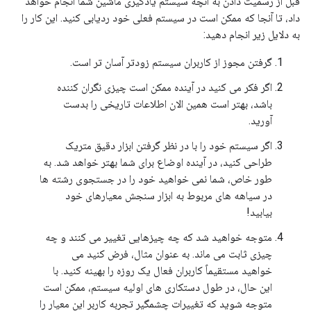
قبل از رسمیت دادن به آنچه سیستم یادگیری ماشین شما انجام خواهد
داد، تا آنجا که ممکن است در سیستم فعلی خود ردیابی کنید. این کار را
به دلایل زیر انجام دهید:
گرفتن مجوز از کاربران سیستم زودتر آسان تر است.
اگر فکر می کنید در آینده ممکن است چیزی نگران کننده
باشد، بهتر است همین الان اطلاعات تاریخی را بدست
آورید.
اگر سیستم خود را با در نظر گرفتن ابزار دقیق متریک
طراحی کنید، در آینده اوضاع برای شما بهتر خواهد شد. به
طور خاص، شما نمی خواهید خود را در جستجوی رشته ها
در سیاهه های مربوط به ابزار سنجش معیارهای خود
بیابید!
متوجه خواهید شد که چه چیزهایی تغییر می کنند و چه
چیزی ثابت می ماند. به عنوان مثال، فرض کنید می
خواهید مستقیماً کاربران فعال یک روزه را بهینه کنید. با
این حال، در طول دستکاری های اولیه سیستم، ممکن است
متوجه شوید که تغییرات چشمگیر تجربه کاربر این معیار را