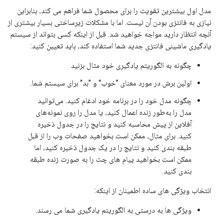
مدل اول بیشترین تقویت را برای محصول شما فراهم می کند، بنابراین
نیازی به فانتزی بودن آن نیست. اما با مشکلات زیرساختی بسیار بیشتری از
آنچه انتظار دارید مواجه خواهید شد. قبل از اینکه کسی بتواند از سیستم
یادگیری ماشینی فانتزی جدید شما استفاده کند، باید تعیین کنید:
چگونه به الگوریتم یادگیری خود مثال بزنید
اولین برش در مورد معنای "خوب" و "بد" برای سیستم شما.
چگونه مدل خود را در برنامه خود ادغام کنید. می‌توانید
مدل را به‌طور زنده اعمال کنید، یا مدل را روی نمونه‌های
آفلاین از پیش محاسبه کنید و نتایج را در جدول ذخیره
کنید. برای مثال، ممکن است بخواهید صفحات وب را از قبل
طبقه بندی کنید و نتایج را در یک جدول ذخیره کنید، اما
ممکن است بخواهید پیام های چت را به صورت زنده طبقه
بندی کنید.
انتخاب ویژگی های ساده اطمینان از اینکه:
ویژگی ها به درستی به الگوریتم یادگیری شما می رسند.