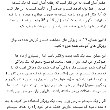
چقدر آسان است. به این فکر کنید که چقدر آسان است که یک نسخه
جدید از خط لوله ایجاد کنید و صحت آن را تأیید کنید. به این فکر کنید
که آیا امکان اجرای دو یا سه نسخه به صورت موازی وجود دارد یا خیر.
در نهایت، نگران نباشید که آیا ویژگی 16 از 35 وارد این نسخه از خط
لوله می شود یا خیر. سه ماهه آینده آن را دریافت خواهید کرد.
قانون شماره 17: با ویژگی های مشاهده شده و گزارش شده به جای
ویژگی های آموخته شده شروع کنید
.
این ممکن است یک نکته بحث برانگیز باشد، اما از بسیاری از دام ها
جلوگیری می کند. اول از همه، بیایید توضیح دهیم که یک ویژگی
آموخته شده چیست. یک ویژگی آموخته شده یک ویژگی است که یا
توسط یک سیستم خارجی (مانند یک سیستم خوشه بندی بدون نظارت)
یا توسط خود یادگیرنده (به عنوان مثال از طریق یک مدل فاکتورگیری یا
یادگیری عمیق) ایجاد می شود. هر دوی اینها می توانند مفید باشند، اما
می توانند مشکلات زیادی داشته باشند، بنابراین نباید در مدل اول باشند.
اگر از یک سیستم خارجی برای ایجاد یک ویژگی استفاده می کنید، به یاد
داشته باشید که سیستم خارجی هدف خاص خود را دارد. هدف سیستم