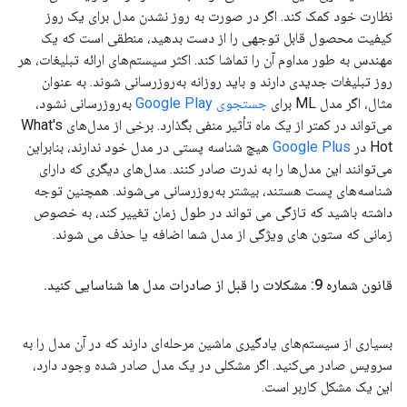
نظارت خود کمک کند. اگر در صورت به روز نشدن مدل برای یک روز
کیفیت محصول قابل توجهی را از دست بدهید، منطقی است که یک
مهندس به طور مداوم آن را تماشا کند. اکثر سیستم‌های ارائه تبلیغات، هر
روز تبلیغات جدیدی دارند و باید روزانه به‌روزرسانی شوند. به عنوان
مثال، اگر مدل ML برای
جستجوی Google Play
به‌روزرسانی نشود،
می‌تواند در کمتر از یک ماه تأثیر منفی بگذارد. برخی از مدل‌های What's
Hot در
Google Plus
هیچ شناسه پستی در مدل خود ندارند، بنابراین
می‌توانند این مدل‌ها را به ندرت صادر کنند. مدل‌های دیگری که دارای
شناسه‌های پست هستند، بیشتر به‌روزرسانی می‌شوند. همچنین توجه
داشته باشید که تازگی می تواند در طول زمان تغییر کند، به خصوص
زمانی که ستون های ویژگی از مدل شما اضافه یا حذف می شوند.
قانون شماره 9: مشکلات را قبل از صادرات مدل ها شناسایی کنید
.
بسیاری از سیستم‌های یادگیری ماشین مرحله‌ای دارند که در آن مدل را به
سرویس صادر می‌کنید. اگر مشکلی در یک مدل صادر شده وجود دارد،
این یک مشکل کاربر است.