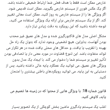
خارجی ممکن است فقط با هدف فعلی شما ارتباط ضعیفی داشته باشد.
اگر یک عکس فوری از سیستم خارجی بگیرید، ممکن است قدیمی شود.
اگر ویژگی ها را از سیستم خارجی به روز کنید، ممکن است معانی تغییر
کند. اگر از یک سیستم خارجی برای ارائه یک ویژگی استفاده می کنید،
توجه داشته باشید که این رویکرد به دقت زیادی نیاز دارد.
مشکل اصلی مدل های فاکتورگیری شده و مدل های عمیق غیر محدب
بودن آنهاست. بنابراین، هیچ تضمینی وجود ندارد که بتوان یک راه حل
بهینه را تقریب یا یافت، و حداقل های محلی یافت شده در هر تکرار می
تواند متفاوت باشد. این تنوع قضاوت در مورد معنی دار یا تصادفی بودن
تأثیر تغییر بر سیستم شما را دشوار می کند. با ایجاد یک مدل بدون
ویژگی های عمیق، می توانید یک عملکرد پایه عالی داشته باشید. پس از
دستیابی به این پایه، می توانید رویکردهای باطنی بیشتری را امتحان
کنید.
قانون شماره 18: با ویژگی هایی از محتوا که در زمینه ها تعمیم می
یابد، کاوش کنید
.
اغلب یک سیستم یادگیری ماشین بخش کوچکی از یک تصویر بسیار