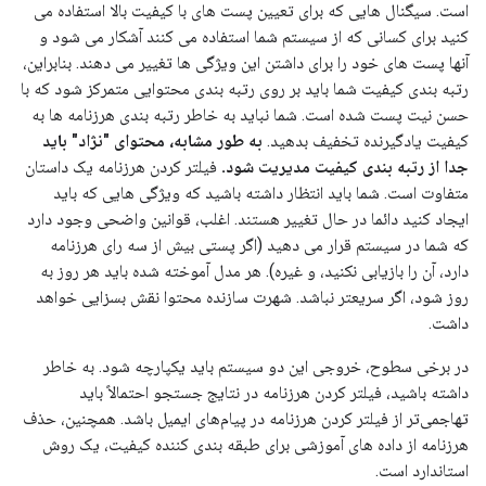
است. سیگنال هایی که برای تعیین پست های با کیفیت بالا استفاده می
کنید برای کسانی که از سیستم شما استفاده می کنند آشکار می شود و
آنها پست های خود را برای داشتن این ویژگی ها تغییر می دهند. بنابراین،
رتبه بندی کیفیت شما باید بر روی رتبه بندی محتوایی متمرکز شود که با
حسن نیت پست شده است. شما نباید به خاطر رتبه بندی هرزنامه ها به
کیفیت یادگیرنده تخفیف بدهید.
به طور مشابه، محتوای "نژاد" باید
جدا از رتبه بندی کیفیت مدیریت شود.
فیلتر کردن هرزنامه یک داستان
متفاوت است. شما باید انتظار داشته باشید که ویژگی هایی که باید
ایجاد کنید دائما در حال تغییر هستند. اغلب، قوانین واضحی وجود دارد
که شما در سیستم قرار می دهید (اگر پستی بیش از سه رای هرزنامه
دارد، آن را بازیابی نکنید، و غیره). هر مدل آموخته شده باید هر روز به
روز شود، اگر سریعتر نباشد. شهرت سازنده محتوا نقش بسزایی خواهد
داشت.
در برخی سطوح، خروجی این دو سیستم باید یکپارچه شود. به خاطر
داشته باشید، فیلتر کردن هرزنامه در نتایج جستجو احتمالاً باید
تهاجمی‌تر از فیلتر کردن هرزنامه در پیام‌های ایمیل باشد. همچنین، حذف
هرزنامه از داده های آموزشی برای طبقه بندی کننده کیفیت، یک روش
استاندارد است.