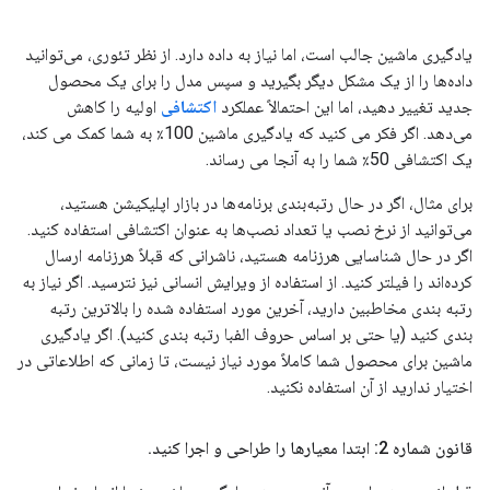
یادگیری ماشین جالب است، اما نیاز به داده دارد. از نظر تئوری، می‌توانید
داده‌ها را از یک مشکل دیگر بگیرید و سپس مدل را برای یک محصول
جدید تغییر دهید، اما این احتمالاً عملکرد
اکتشافی
اولیه را کاهش
می‌دهد. اگر فکر می کنید که یادگیری ماشین 100٪ به شما کمک می کند،
یک اکتشافی 50٪ شما را به آنجا می رساند.
برای مثال، اگر در حال رتبه‌بندی برنامه‌ها در بازار اپلیکیشن هستید،
می‌توانید از نرخ نصب یا تعداد نصب‌ها به عنوان اکتشافی استفاده کنید.
اگر در حال شناسایی هرزنامه هستید، ناشرانی که قبلاً هرزنامه ارسال
کرده‌اند را فیلتر کنید. از استفاده از ویرایش انسانی نیز نترسید. اگر نیاز به
رتبه بندی مخاطبین دارید، آخرین مورد استفاده شده را بالاترین رتبه
بندی کنید (یا حتی بر اساس حروف الفبا رتبه بندی کنید). اگر یادگیری
ماشین برای محصول شما کاملاً مورد نیاز نیست، تا زمانی که اطلاعاتی در
اختیار ندارید از آن استفاده نکنید.
قانون شماره 2: ابتدا معیارها را طراحی و اجرا کنید
.