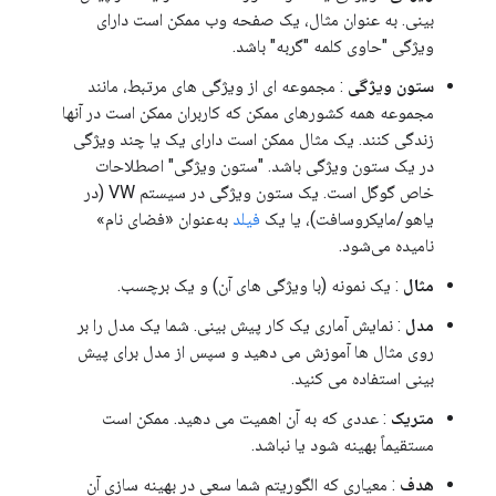
بینی. به عنوان مثال، یک صفحه وب ممکن است دارای
ویژگی "حاوی کلمه "گربه" باشد.
ستون ویژگی
: مجموعه ای از ویژگی های مرتبط، مانند
مجموعه همه کشورهای ممکن که کاربران ممکن است در آنها
زندگی کنند. یک مثال ممکن است دارای یک یا چند ویژگی
در یک ستون ویژگی باشد. "ستون ویژگی" اصطلاحات
خاص گوگل است. یک ستون ویژگی در سیستم VW (در
یاهو/مایکروسافت)، یا یک
فیلد
به‌عنوان «فضای نام»
نامیده می‌شود.
مثال
: یک نمونه (با ویژگی های آن) و یک برچسب.
مدل
: نمایش آماری یک کار پیش بینی. شما یک مدل را بر
روی مثال ها آموزش می دهید و سپس از مدل برای پیش
بینی استفاده می کنید.
متریک
: عددی که به آن اهمیت می دهید. ممکن است
مستقیماً بهینه شود یا نباشد.
هدف
: معیاری که الگوریتم شما سعی در بهینه سازی آن