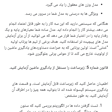
مدل وزن های معقول را یاد می گیرد.
ویژگی ها به درستی به مدل شما در سرور می رسد.
هنگامی که سیستمی دارید که این سه کار را به طور قابل اعتماد انجام
می دهد، بیشتر کار را انجام داده اید. مدل ساده شما معیارهای پایه و یک
رفتار پایه را در اختیار شما قرار می دهد که می توانید از آن برای آزمایش
مدل های پیچیده تر استفاده کنید. هدف برخی از تیم ها پرتاب اولیه
"خنثی" است: اولین پرتابی که به صراحت دستاوردهای یادگیری ماشین را
از اولویت خارج می کند تا از حواس پرتی جلوگیری شود.
قانون شماره 5: زیرساخت را مستقل از یادگیری ماشین آزمایش کنید
.
اطمینان حاصل کنید که زیرساخت قابل آزمایش است، و قسمت های
یادگیری سیستم کپسوله شده اند تا بتوانید همه چیز را در اطراف آن
آزمایش کنید. به طور مشخص:
تست گرفتن داده ها در الگوریتم بررسی کنید که ستون
های ویژگی که باید پر شوند پر شده باشند. در جایی که