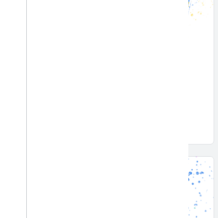
신규
머신러닝 소개
머신러닝에 대한 간략한 소개