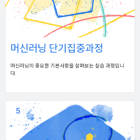
머신러닝 단기집중과정
머신러닝의 중요한 기본사항을 살펴보는 실습 과정입니
다.