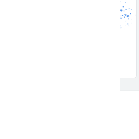
데이터 준비 및 특성 추출
ML 워크플로를 위한 데이터 준비 소개
참여
Google Developer Program
Google Developer Groups
Google Developer Experts