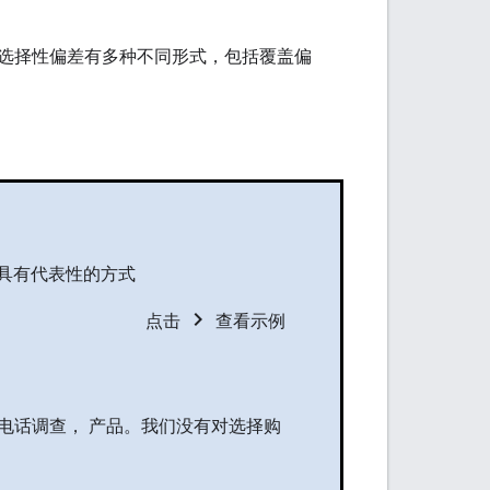
选择性偏差有多种不同形式，包括覆盖偏
具有代表性的方式
chevron_right
点击
查看示例
电话调查， 产品。我们没有对选择购