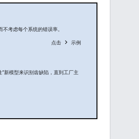
 而不考虑每个系统的错误率。
chevron_right
点击
示例
性”新模型来识别齿缺陷，直到工厂主