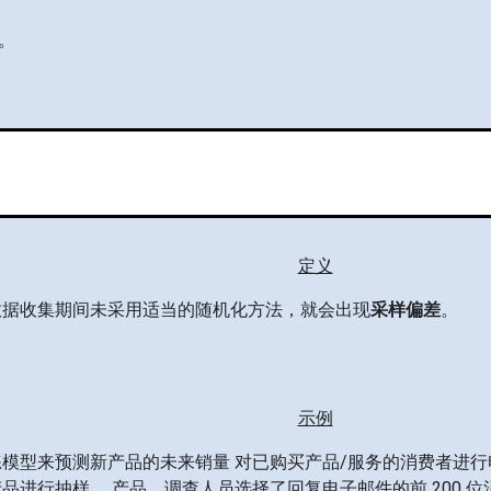
。
定义
数据收集期间未采用适当的随机化方法，就会出现
采样偏差
。
示例
模型来预测新产品的未来销量 对已购买产品/服务的消费者进行
品进行抽样， 产品。调查人员选择了回复电子邮件的前 200 