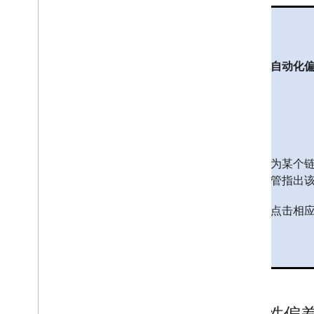
自动化
为某个
管指出该
点击相
选择性偏