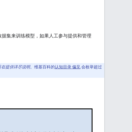
例数据集来训练模型，如果人工参与提供和管理
旨在提供详尽说明
。维基百科的
认知目录 偏见
会枚举超过
。