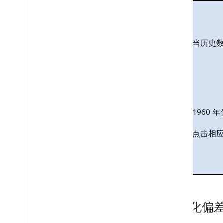
当历史
1960
点击相
自动化偏