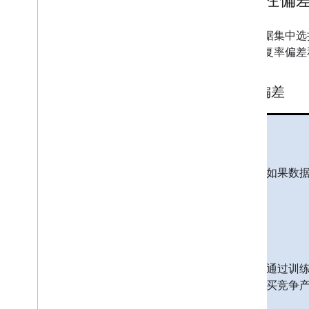
如果数据集中选
差、回复率偏差
覆盖偏差
如果数据在
通过训练
买竞争