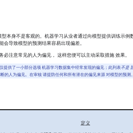
L) 模型本身不是客观的。机器学习从业者通过向模型提供训练示
能会导致模型的预测结果容易出现偏差。
务必注意常见的人为偏见， 这样您便可以主动采取措施 效果。
仅提供了一小部分选项 机器学习数据集中经常发现的偏见；此列表
不是 
们判断的人为偏见。在审核 请提防任何和所有潜在的偏见来源 对模型的预测
定义