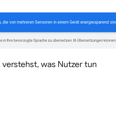
en, die von mehreren Sensoren in einem Gerät energiesparend sind
e in Ihre bevorzugte Sprache zu übersetzen. KI-Übersetzungen können 
 verstehst, was Nutzer tun