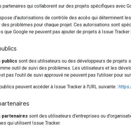
rs partenaires qui collaborent sur des projets spécifiques avec 
spose d'autorisations de contrôle des accès qui déterminent les ut
r des problèmes pour chaque projet. Ces autorisations sont spéc
res que Google ne peuvent pas ajouter de projets à Issue Tracker n
publics
s publics
sont des utilisateurs ou des développeurs de projets 
mme outil de suivi des problèmes. Les utilisateurs et les dével
est pas l'outil de suivi approuvé ne peuvent pas l'utiliser pour s
 publics peuvent accéder à Issue Tracker à l'URL suivante :
https
 partenaires
s partenaires
sont des utilisateurs d'entreprises ou d'organisat
es qui utilisent Issue Tracker.