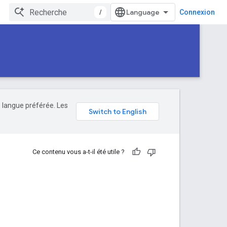
/
Connexion
e langue préférée. Les
Ce contenu vous a-t-il été utile ?