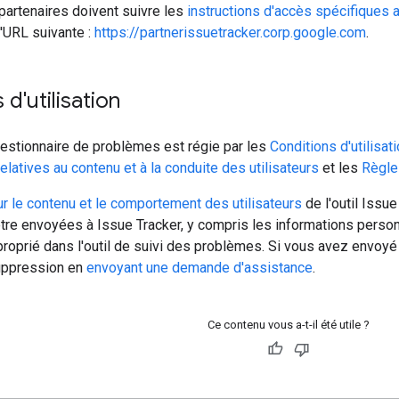
 partenaires doivent suivre les
instructions d'accès spécifiques 
l'URL suivante :
https://partnerissuetracker.corp.google.com
.
d'utilisation
 Gestionnaire de problèmes est régie par les
Conditions d'utilisat
elatives au contenu et à la conduite des utilisateurs
et les
Règle
r le contenu et le comportement des utilisateurs
de l'outil Issu
être envoyées à Issue Tracker, y compris les informations perso
roprié dans l'outil de suivi des problèmes. Si vous avez envoyé
ppression en
envoyant une demande d'assistance
.
Ce contenu vous a-t-il été utile ?