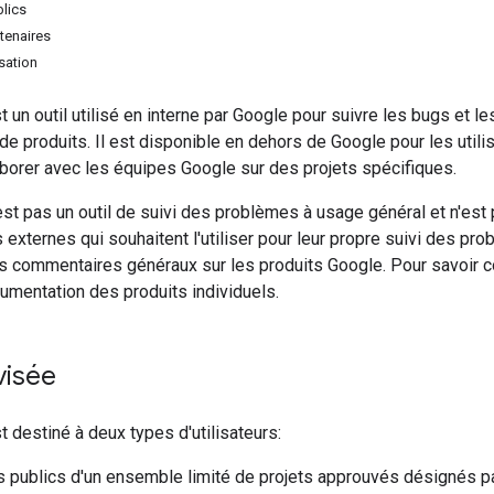
blics
rtenaires
isation
t un outil utilisé en interne par Google pour suivre les bugs et 
 produits. Il est disponible en dehors de Google pour les utili
aborer avec les équipes Google sur des projets spécifiques.
est pas un outil de suivi des problèmes à usage général et n'est
 externes qui souhaitent l'utiliser pour leur propre suivi des pro
s commentaires généraux sur les produits Google. Pour savoir
umentation des produits individuels.
visée
t destiné à deux types d'utilisateurs:
rs publics d'un ensemble limité de projets approuvés désignés p