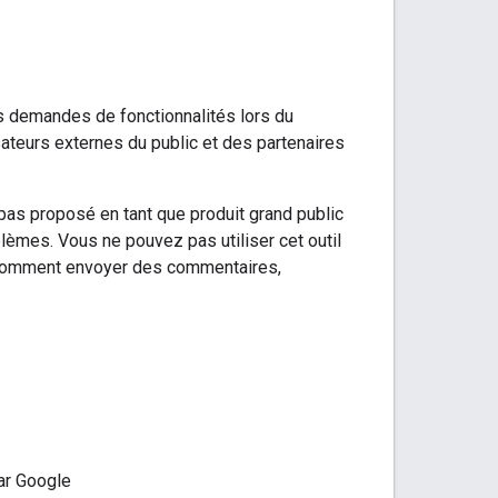
les demandes de fonctionnalités lors du
sateurs externes du public et des partenaires
 pas proposé en tant que produit grand public
blèmes. Vous ne pouvez pas utiliser cet outil
 comment envoyer des commentaires,
ar Google