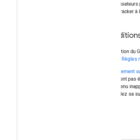
Les utilisateurs
Issue Tracker à 
Conditions 
L'utilisation du
service
Règles r
Le
Règlement su
ne doivent pas 
de contenu inapp
demandez sa su