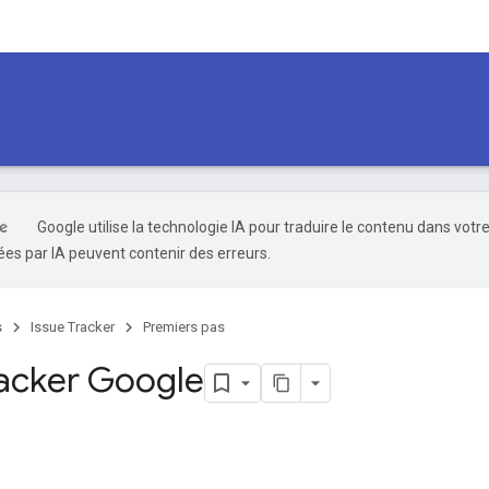
Google utilise la technologie IA pour traduire le contenu dans votr
es par IA peuvent contenir des erreurs.
s
Issue Tracker
Premiers pas
racker Google