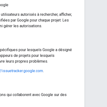
Google
ilisateurs autorisés à rechercher, afficher,
ifiées par Google pour chaque projet. Les
i gérer les autorisations.
spécifiques pour lesquels Google a désigné
oppeurs de projets pour lesquels
uivre leurs propres problèmes.
://issuetracker.google.com
.
ions qui collaborent avec Google sur des