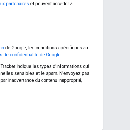
aux partenaires
et peuvent accéder à
ion
de Google, les conditions spécifiques au
s de confidentialité de Google
.
e Tracker indique les types d'informations qui
nnelles sensibles et le spam. N'envoyez pas
 par inadvertance du contenu inapproprié,