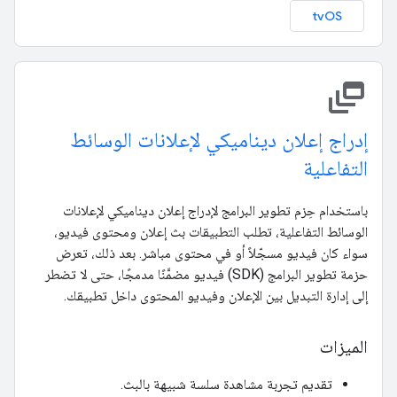
tvOS
dynamic_feed
إدراج إعلان ديناميكي لإعلانات الوسائط
التفاعلية
باستخدام حِزم تطوير البرامج لإدراج إعلان ديناميكي لإعلانات
الوسائط التفاعلية، تطلب التطبيقات بث إعلان ومحتوى فيديو،
سواء كان فيديو مسجّلاً أو في محتوى مباشر. بعد ذلك، تعرض
حزمة تطوير البرامج (SDK) فيديو مضمَّنًا مدمجًا، حتى لا تضطر
إلى إدارة التبديل بين الإعلان وفيديو المحتوى داخل تطبيقك.
الميزات
تقديم تجربة مشاهدة سلسة شبيهة بالبث.