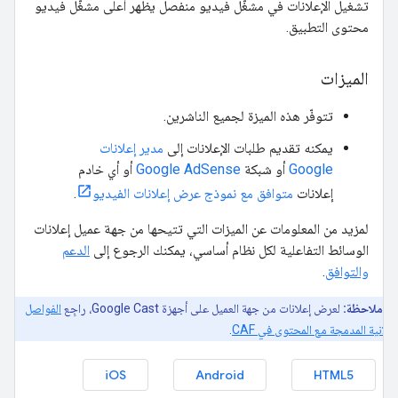
تشغيل الإعلانات في مشغّل فيديو منفصل يظهر أعلى مشغّل فيديو
محتوى التطبيق.
الميزات
تتوفّر هذه الميزة لجميع الناشرين.
يمكنه تقديم طلبات الإعلانات إلى
مدير إعلانات
Google
أو شبكة
Google AdSense
أو أي خادم
إعلانات
متوافق مع نموذج عرض إعلانات الفيديو
.
لمزيد من المعلومات عن الميزات التي تتيحها من جهة عميل إعلانات
الوسائط التفاعلية لكل نظام أساسي، يمكنك الرجوع إلى
الدعم
والتوافق
.
ملاحظة:
لعرض إعلانات من جهة العميل على أجهزة Google Cast، راجِع
الفواصل
إعلانية المدمجة مع المحتوى في CAF
.
iOS
Android
HTML5