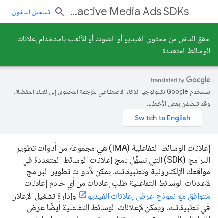
Interactive Media Ads SDKs
تسجيل الدخول
حقق الدخل من محتوى الفيديو أو الصوت أو الألعاب باستخدام إعلانات
الوسائط المتعددة.
تستخدم Google تكنولوجيا الذكاء الاصطناعي لترجمة المحتوى إلى لغتك المفضّلة،
وقد تتضمّن بعض الأخطاء.
إعلانات الوسائط التفاعلية (IMA) هي مجموعة من أدوات تطوير
البرامج (SDK) التي تسهِّل دمج إعلانات الوسائط المتعددة في
مواقعك الإلكترونية وتطبيقاتك. يمكن لأدوات تطوير البرامج
لإعلانات الوسائط التفاعلية طلب إعلانات من أي خادم إعلانات
متوافق مع نموذج عرض إعلانات الفيديو
وإدارة تشغيل الإعلان
في تطبيقاتك. ويمكن لإعلانات الوسائط التفاعلية أيضًا عرض