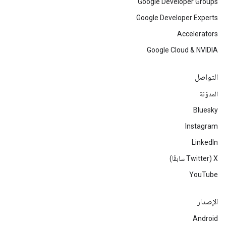
Google Developer Groups
Google Developer Experts
Accelerators
Google Cloud & NVIDIA
التواصل
المدوّنة
Bluesky
Instagram
LinkedIn
‫X ‏(Twitter سابقًا)
YouTube
الإصدار
Android