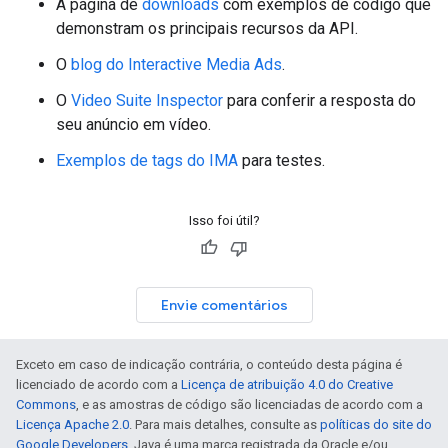
A página de
downloads
com exemplos de código que
demonstram os principais recursos da API.
O
blog do Interactive Media Ads
.
O
Video Suite Inspector
para conferir a resposta do
seu anúncio em vídeo.
Exemplos de tags do IMA
para testes.
Isso foi útil?
Envie comentários
Exceto em caso de indicação contrária, o conteúdo desta página é
licenciado de acordo com a
Licença de atribuição 4.0 do Creative
Commons
, e as amostras de código são licenciadas de acordo com a
Licença Apache 2.0
. Para mais detalhes, consulte as
políticas do site do
Google Developers
. Java é uma marca registrada da Oracle e/ou