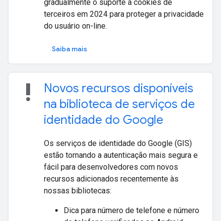
gradualmente o suporte a cookies de
terceiros em 2024 para proteger a privacidade
do usuário on-line.
Saiba mais
priority_high
Novos recursos disponíveis
na biblioteca de serviços de
identidade do Google
Os serviços de identidade do Google (GIS)
estão tornando a autenticação mais segura e
fácil para desenvolvedores com novos
recursos adicionados recentemente às
nossas bibliotecas:
Dica para número de telefone e número