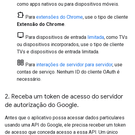
como apps nativos ou para dispositivos móveis.
chrome_extension
Para
extensões do Chrome
, use o tipo de cliente
Extensão do Chrome
.
tv
Para dispositivos de entrada
limitada
, como TVs
ou dispositivos incorporados, use o tipo de cliente
TVs e dispositivos de entrada limitada
.
host
Para
interações de servidor para servidor
, use
contas de serviço. Nenhum ID do cliente OAuth é
necessário.
2
.
Receba um token de acesso do servidor
de autorização do Google
.
Antes que o aplicativo possa acessar dados particulares
usando uma API do Google, ele precisa receber um token
de acesso que conceda acesso a essa API. Um único