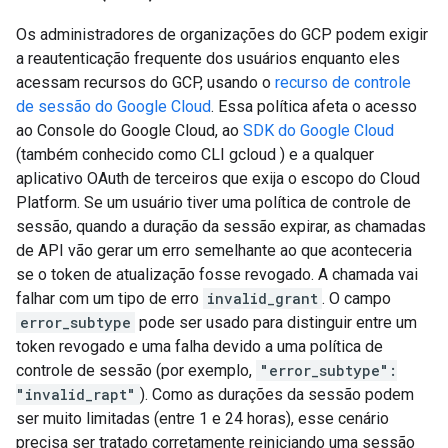
Os administradores de organizações do GCP podem exigir
a reautenticação frequente dos usuários enquanto eles
acessam recursos do GCP, usando o
recurso de controle
de sessão do Google Cloud
. Essa política afeta o acesso
ao Console do Google Cloud, ao
SDK do Google Cloud
(também conhecido como CLI gcloud ) e a qualquer
aplicativo OAuth de terceiros que exija o escopo do Cloud
Platform. Se um usuário tiver uma política de controle de
sessão, quando a duração da sessão expirar, as chamadas
de API vão gerar um erro semelhante ao que aconteceria
se o token de atualização fosse revogado. A chamada vai
falhar com um tipo de erro
invalid_grant
. O campo
error_subtype
pode ser usado para distinguir entre um
token revogado e uma falha devido a uma política de
controle de sessão (por exemplo,
"error_subtype":
"invalid_rapt"
). Como as durações da sessão podem
ser muito limitadas (entre 1 e 24 horas), esse cenário
precisa ser tratado corretamente reiniciando uma sessão