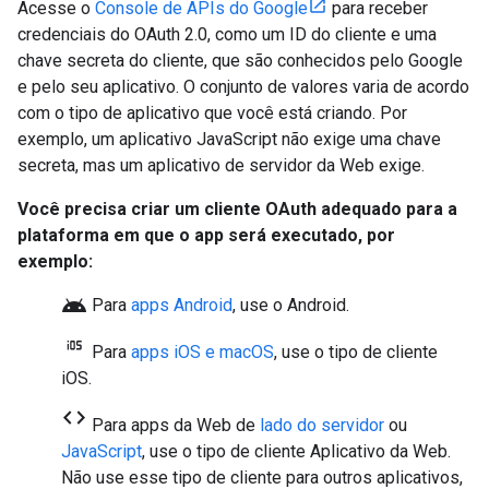
Acesse o
Console de APIs do Google
para receber
credenciais do OAuth 2.0, como um ID do cliente e uma
chave secreta do cliente, que são conhecidos pelo Google
e pelo seu aplicativo. O conjunto de valores varia de acordo
com o tipo de aplicativo que você está criando. Por
exemplo, um aplicativo JavaScript não exige uma chave
secreta, mas um aplicativo de servidor da Web exige.
Você precisa criar um cliente OAuth adequado para a
plataforma em que o app será executado, por
exemplo:
android
Para
apps Android
, use o
Android
.
Para
apps iOS e macOS
, use o tipo de cliente
iOS
.
code
Para apps da Web de
lado do servidor
ou
JavaScript
, use o tipo de cliente
Aplicativo da Web
.
Não use esse tipo de cliente para outros aplicativos,