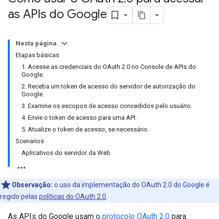
as APIs do Google
Nesta página
Etapas básicas
1. Acesse as credenciais do OAuth 2.0 no Console de APIs do
Google.
2. Receba um token de acesso do servidor de autorização do
Google.
3. Examine os escopos de acesso concedidos pelo usuário.
4. Envie o token de acesso para uma API.
5. Atualize o token de acesso, se necessário.
Scenarios
Aplicativos do servidor da Web
Observação:
o uso da implementação do OAuth 2.0 do Google é
regido pelas
políticas do OAuth 2.0
.
As APIs do Google usam o
protocolo OAuth 2.0
para