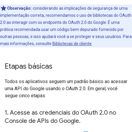
Observação:
considerando as implicações de segurança de uma
implementação correta, recomendamos o uso de bibliotecas do OAuth
2.0 ao interagir com os endpoints do OAuth 2.0 do Google. É uma
prática recomendada usar um código bem depurado fornecido por
outras pessoas, e isso ajudará você a se proteger e seus usuários. Para
mais informações, consulte
Bibliotecas de cliente
.
Etapas básicas
Todos os aplicativos seguem um padrão básico ao acessar
uma API do Google usando o OAuth 2.0. Em geral, você
segue cinco etapas:
1
.
Acesse as credenciais do OAuth 2
.
0 no
Console de APIs do Google
.