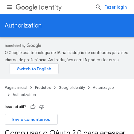
Identity
Fazer login
Authorization
O Google usa tecnologia de IA na tradução de conteúdos para seu
idioma de preferência. As traduções com IA podem ter erros.
Página inicial
Produtos
Google Identity
Autorização
Authorization
Isso foi útil?
Envie comentários
Como usar o OAuth 2
.
0 para acessar