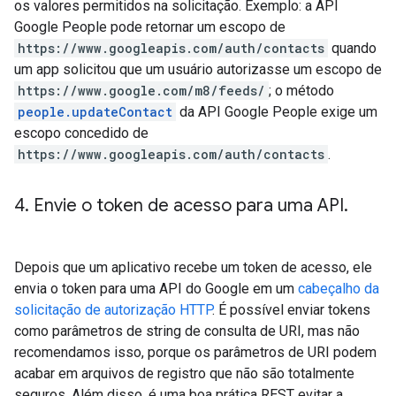
os valores permitidos na solicitação. Exemplo: a API
Google People pode retornar um escopo de
https://www.googleapis.com/auth/contacts
quando
um app solicitou que um usuário autorizasse um escopo de
https://www.google.com/m8/feeds/
; o método
people.updateContact
da API Google People exige um
escopo concedido de
https://www.googleapis.com/auth/contacts
.
4
.
Envie o token de acesso para uma API
.
Depois que um aplicativo recebe um token de acesso, ele
envia o token para uma API do Google em um
cabeçalho da
solicitação de autorização HTTP
. É possível enviar tokens
como parâmetros de string de consulta de URI, mas não
recomendamos isso, porque os parâmetros de URI podem
acabar em arquivos de registro que não são totalmente
seguros. Além disso, é uma boa prática REST evitar a