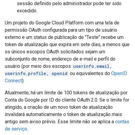
sessão definido pelo administrador pode ter sido
excedido.
Um projeto do Google Cloud Platform com uma tela de
permissão OAuth configurada para um tipo de usuário
externo e um status de publicação de "Teste" recebe um
token de atualização que expira em sete dias, a menos que
os únicos escopos OAuth solicitados sejam um
subconjunto de nome, endereço de e-mail e perfil do
usuário (por meio dos escopos
userinfo.email,
userinfo.profile, openid
ou equivalentes do
OpenID
Connect
).
Atualmente, há um limite de 100 tokens de atualização por
Conta do Google por ID do cliente OAuth 2.0. Se o limite for
atingido, a criação de um novo token de atualização
invalidará automaticamente o token de atualização mais
antigo sem aviso prévio. Esse limite não se aplica a
contas
de serviço
.