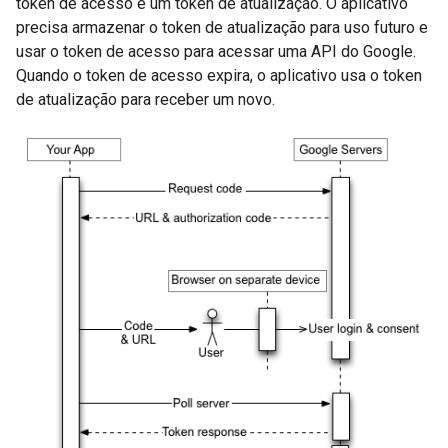
token de acesso e um token de atualização. O aplicativo
precisa armazenar o token de atualização para uso futuro e
usar o token de acesso para acessar uma API do Google.
Quando o token de acesso expira, o aplicativo usa o token
de atualização para receber um novo.