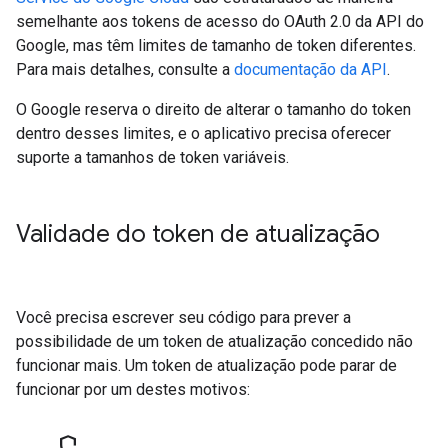
semelhante aos tokens de acesso do OAuth 2.0 da API do
Google, mas têm limites de tamanho de token diferentes.
Para mais detalhes, consulte a
documentação da API
.
O Google reserva o direito de alterar o tamanho do token
dentro desses limites, e o aplicativo precisa oferecer
suporte a tamanhos de token variáveis.
Validade do token de atualização
Você precisa escrever seu código para prever a
possibilidade de um token de atualização concedido não
funcionar mais. Um token de atualização pode parar de
funcionar por um destes motivos:
shield_locked