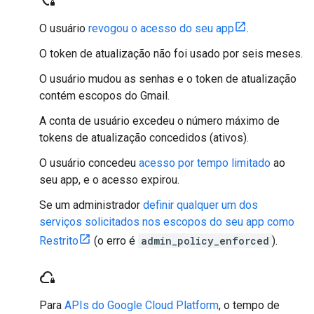
O usuário
revogou o acesso do seu app
.
O token de atualização não foi usado por seis meses.
O usuário mudou as senhas e o token de atualização
contém escopos do Gmail.
A conta de usuário excedeu o número máximo de
tokens de atualização concedidos (ativos).
O usuário concedeu
acesso por tempo limitado
ao
seu app, e o acesso expirou.
Se um administrador
definir qualquer um dos
serviços solicitados nos escopos do seu app como
Restrito
(o erro é
admin_policy_enforced
).
cloud_lock
Para
APIs do Google Cloud Platform
, o tempo de