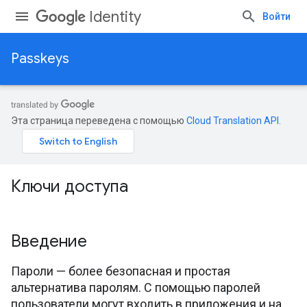
Identity
Войти
Passkeys
Эта страница переведена с помощью
Cloud Translation API
.
Ключи доступа
Введение
Пароли — более безопасная и простая
альтернатива паролям. С помощью паролей
пользователи могут входить в приложения и на