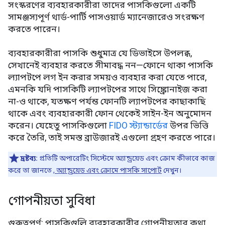
সংস্করণের ব্যবহারকারীরা তাদের পাসকিগুলো একটি
সামঞ্জস্যপূর্ণ থার্ড-পার্টি পাসওয়ার্ড ম্যানেজারেও সংরক্ষণ
করতে পারেন।
ব্যবহারকারীরা পাসকি শুধুমাত্র যে ডিভাইসে উপলব্ধ,
সেখানেই ব্যবহার করতে সীমাবদ্ধ নন—ফোনে থাকা পাসকি
ল্যাপটপে লগ ইন করার সময়ও ব্যবহার করা যেতে পারে,
এমনকি যদি পাসকিটি ল্যাপটপের সাথে সিঙ্ক্রোনাইজ করা
না-ও থাকে, যতক্ষণ পর্যন্ত ফোনটি ল্যাপটপের কাছাকাছি
থাকে এবং ব্যবহারকারী ফোন থেকেই সাইন-ইন অনুমোদন
করেন। যেহেতু পাসকিগুলো
FIDO স্ট্যান্ডার্ডের
উপর ভিত্তি
করে তৈরি, তাই সমস্ত ব্রাউজারই এগুলো গ্রহণ করতে পারে।
দ্রষ্টব্য:
প্রতিটি অপারেটিং সিস্টেমে অ্যান্ড্রয়েড এবং ক্রোম কীভাবে কাজ
করে তা জানতে
, অ্যান্ড্রয়েড এবং ক্রোমে পাসকি সাপোর্ট
দেখুন।
গোপনীয়তা সুবিধা
গুরুত্বপূর্ণ: পাসকিগুলি ব্যবহারকারীর গোপনীয়তার কথা