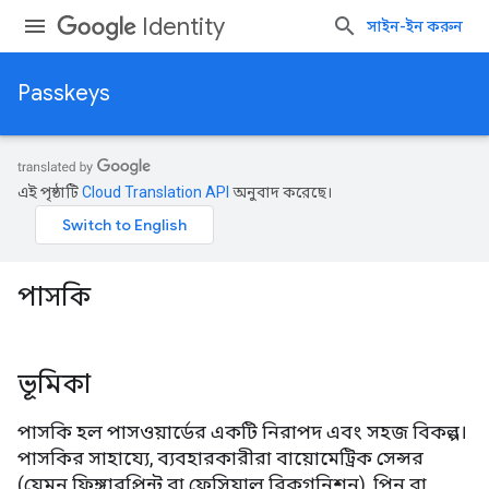
Identity
সাইন-ইন করুন
Passkeys
এই পৃষ্ঠাটি
Cloud Translation API
অনুবাদ করেছে।
পাসকি
ভূমিকা
পাসকি হল পাসওয়ার্ডের একটি নিরাপদ এবং সহজ বিকল্প।
পাসকির সাহায্যে, ব্যবহারকারীরা বায়োমেট্রিক সেন্সর
(যেমন ফিঙ্গারপ্রিন্ট বা ফেসিয়াল রিকগনিশন), পিন বা