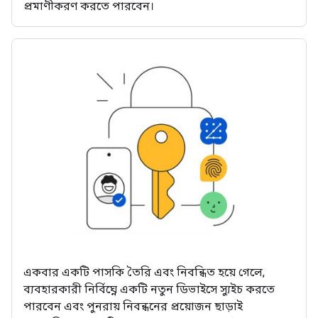
প্রমাণীকরণ করতে পারবেন।
একবার একটি পাসকি তৈরি এবং নিবন্ধিত হয়ে গেলে,
ব্যবহারকারী নির্বিঘ্নে একটি নতুন ডিভাইসে স্যুইচ করতে
পারবেন এবং পুনরায় নিবন্ধনের প্রয়োজন ছাড়াই