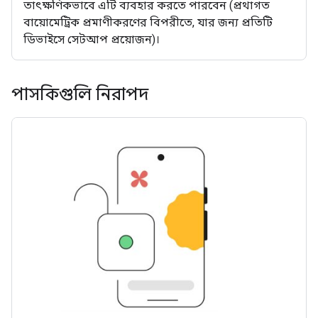
তাৎক্ষণিকভাবে এটি ব্যবহার করতে পারবেন (প্রথাগত
বায়োমেট্রিক প্রমাণীকরণের বিপরীতে, যার জন্য প্রতিটি
ডিভাইসে সেটআপ প্রয়োজন)।
পাসকিগুলি নিরাপদ