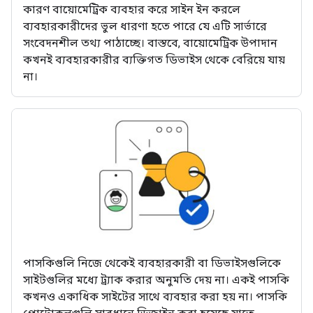
কারণ বায়োমেট্রিক ব্যবহার করে সাইন ইন করলে
ব্যবহারকারীদের ভুল ধারণা হতে পারে যে এটি সার্ভারে
সংবেদনশীল তথ্য পাঠাচ্ছে। বাস্তবে, বায়োমেট্রিক উপাদান
কখনই ব্যবহারকারীর ব্যক্তিগত ডিভাইস থেকে বেরিয়ে যায়
না।
পাসকিগুলি নিজে থেকেই ব্যবহারকারী বা ডিভাইসগুলিকে
সাইটগুলির মধ্যে ট্র্যাক করার অনুমতি দেয় না। একই পাসকি
কখনও একাধিক সাইটের সাথে ব্যবহার করা হয় না। পাসকি