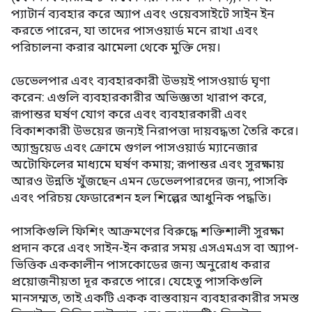
প্যাটার্ন ব্যবহার করে অ্যাপ এবং ওয়েবসাইটে সাইন ইন
করতে পারেন, যা তাদের পাসওয়ার্ড মনে রাখা এবং
পরিচালনা করার ঝামেলা থেকে মুক্তি দেয়।
ডেভেলপার এবং ব্যবহারকারী উভয়ই পাসওয়ার্ড ঘৃণা
করেন: এগুলি ব্যবহারকারীর অভিজ্ঞতা খারাপ করে,
রূপান্তর ঘর্ষণ যোগ করে এবং ব্যবহারকারী এবং
বিকাশকারী উভয়ের জন্যই নিরাপত্তা দায়বদ্ধতা তৈরি করে।
অ্যান্ড্রয়েড এবং ক্রোমে গুগল পাসওয়ার্ড ম্যানেজার
অটোফিলের মাধ্যমে ঘর্ষণ কমায়; রূপান্তর এবং সুরক্ষায়
আরও উন্নতি খুঁজছেন এমন ডেভেলপারদের জন্য, পাসকি
এবং পরিচয় ফেডারেশন হল শিল্পের আধুনিক পদ্ধতি।
পাসকিগুলি ফিশিং আক্রমণের বিরুদ্ধে শক্তিশালী সুরক্ষা
প্রদান করে এবং সাইন-ইন করার সময় এসএমএস বা অ্যাপ-
ভিত্তিক এককালীন পাসকোডের জন্য অনুরোধ করার
প্রয়োজনীয়তা দূর করতে পারে। যেহেতু পাসকিগুলি
মানসম্মত, তাই একটি একক বাস্তবায়ন ব্যবহারকারীর সমস্ত