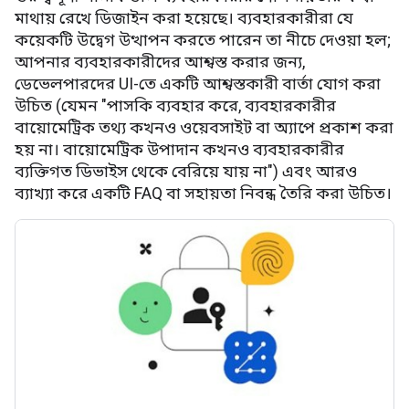
মাথায় রেখে ডিজাইন করা হয়েছে। ব্যবহারকারীরা যে
কয়েকটি উদ্বেগ উত্থাপন করতে পারেন তা নীচে দেওয়া হল;
আপনার ব্যবহারকারীদের আশ্বস্ত করার জন্য,
ডেভেলপারদের UI-তে একটি আশ্বস্তকারী বার্তা যোগ করা
উচিত (যেমন "পাসকি ব্যবহার করে, ব্যবহারকারীর
বায়োমেট্রিক তথ্য কখনও ওয়েবসাইট বা অ্যাপে প্রকাশ করা
হয় না। বায়োমেট্রিক উপাদান কখনও ব্যবহারকারীর
ব্যক্তিগত ডিভাইস থেকে বেরিয়ে যায় না") এবং আরও
ব্যাখ্যা করে একটি FAQ বা সহায়তা নিবন্ধ তৈরি করা উচিত।