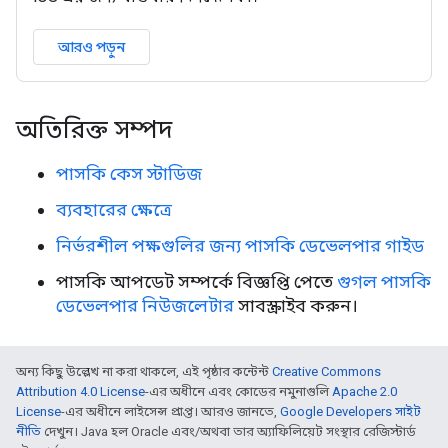
আরও পড়ুন
অতিরিক্ত সম্পদ
পাসকি কেস স্টাডিজ
ব্যবহারের ক্ষেত্রে
নির্ভরশীল পক্ষগুলির জন্য পাসকি ডেভেলপার গাইড
পাসকি আপডেট সম্পর্কে বিজ্ঞপ্তি পেতে
গুগল পাসকি
ডেভেলপার নিউজলেটার
সাবস্ক্রাইব করুন।
অন্য কিছু উল্লেখ না করা থাকলে, এই পৃষ্ঠার কন্টেন্ট
Creative Commons
Attribution 4.0 License
-এর অধীনে এবং কোডের নমুনাগুলি
Apache 2.0
License
-এর অধীনে লাইসেন্স প্রাপ্ত। আরও জানতে,
Google Developers সাইট
নীতি
দেখুন। Java হল Oracle এবং/অথবা তার অ্যাফিলিয়েট সংস্থার রেজিস্টার্ড