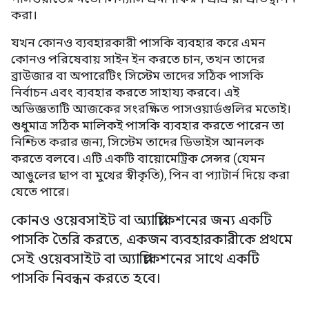
করা।
যখন কোনও ব্যবহারকারী পাসকি ব্যবহার করে এমন
কোনও পরিষেবায় সাইন ইন করতে চান, তখন তাদের
ব্রাউজার বা অপারেটিং সিস্টেম তাদের সঠিক পাসকি
নির্বাচন এবং ব্যবহার করতে সাহায্য করবে। এই
অভিজ্ঞতাটি আজকের সংরক্ষিত পাসওয়ার্ডগুলির মতোই।
শুধুমাত্র সঠিক মালিকই পাসকি ব্যবহার করতে পারেন তা
নিশ্চিত করার জন্য, সিস্টেম তাদের ডিভাইস আনলক
করতে বলবে। এটি একটি বায়োমেট্রিক সেন্সর (যেমন
আঙুলের ছাপ বা মুখের স্বীকৃতি), পিন বা প্যাটার্ন দিয়ে করা
যেতে পারে।
কোনও ওয়েবসাইট বা অ্যাপ্লিকেশনের জন্য একটি
পাসকি তৈরি করতে
,
একজন ব্যবহারকারীকে প্রথমে
সেই ওয়েবসাইট বা অ্যাপ্লিকেশনের সাথে একটি
পাসকি নিবন্ধন করতে হবে।