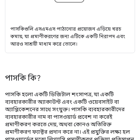
পাসকিগুলি এসএমএস পাঠানোর প্রয়োজন এড়িয়ে খরচ
কমায়, যা প্রমাণীকরণের জন্য এটিকে একটি নিরাপদ এবং
আরও সাশ্রয়ী মাধ্যম করে তোলে।
পাসকি কি?
পাসকি হলো একটি ডিজিটাল শংসাপত্র, যা একটি
ব্যবহারকারীর অ্যাকাউন্ট এবং একটি ওয়েবসাইট বা
অ্যাপ্লিকেশনের সাথে সংযুক্ত। পাসকি ব্যবহারকারীদের
ব্যবহারকারীর নাম বা পাসওয়ার্ড প্রবেশ না করেই
প্রমাণীকরণ করতে দেয়, অথবা কোনও অতিরিক্ত
প্রমাণীকরণ ফ্যাক্টর প্রদান করে না। এই প্রযুক্তির লক্ষ্য হল
পাসওয়ার্ডের মতো লিগ্যাসি প্রমাণীকরণ প্রক্রিয়া প্রতিস্থাপন