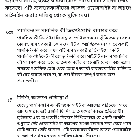
অ্যাপের সাথেই ব্যবহার করা যেতে পারে যেটি তাদের তৈরি
করেছে। এটি ব্যবহারকারীদের আসল ওয়েবসাইট বা অ্যাপে
সাইন ইন করার দায়িত্ব থেকে মুক্তি দেয়।
পাসকিগুলি পাবলিক কী ক্রিপ্টোগ্রাফি ব্যবহার করে।
পাবলিক কী ক্রিপ্টোগ্রাফি সম্ভাব্য ডেটা লঙ্ঘনের ঝুঁকি কমায়। যখন
কোনও ব্যবহারকারী কোনও সাইট বা অ্যাপ্লিকেশনের সাথে একটি
পাসকি তৈরি করে, তখন এটি ব্যবহারকারীর ডিভাইসে একটি
পাবলিক-প্রাইভেট কী জোড়া তৈরি করে। সাইটটি কেবল পাবলিক
কী সংরক্ষণ করে, তবে আক্রমণকারীর কাছে এটি কেবল অকেজো।
সার্ভারে সংরক্ষিত ডেটা থেকে আক্রমণকারী ব্যবহারকারীর ব্যক্তিগত
কী বের করতে পারে না, যা প্রমাণীকরণ সম্পূর্ণ করার জন্য
প্রয়োজনীয়।
ফিশিং আক্রমণ প্রতিরোধী
যেহেতু পাসকিগুলি একটি ওয়েবসাইট বা অ্যাপের পরিচয়ের সাথে
আবদ্ধ থাকে, তাই এগুলি ফিশিং আক্রমণের বিরুদ্ধে প্রতিরোধী।
ব্রাউজার এবং অপারেটিং সিস্টেম নিশ্চিত করে যে একটি পাসকি
শুধুমাত্র সেই ওয়েবসাইট বা অ্যাপের সাথেই ব্যবহার করা যেতে পারে
যেটি তাদের তৈরি করেছে। এটি ব্যবহারকারীদের আসল ওয়েবসাইট
বা অ্যাপে সাইন ইন করার দায়িত্ব থেকে মুক্তি দেয়।