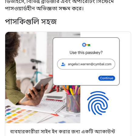
ডিভাইসে, বিভিন্ন ব্রাউজার এবং অপারেটিং সিস্টেমে
পাসওয়ার্ডহীন অভিজ্ঞতা সক্ষম করে।
পাসকিগুলি সহজ
ব্যবহারকারীরা সাইন ইন করার জন্য একটি অ্যাকাউন্ট