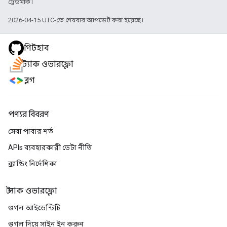
ট্রেডমার্ক।
2026-04-15 UTC-তে শেষবার আপডেট করা হয়েছে।
গিটহাব
স্ট্যাক ওভারফ্লো
ব্লগ
পণ্যর বিবরণ
সেবা পাবার শর্ত
APIs ব্যবহারকারী ডেটা নীতি
ব্র্যান্ডিং নির্দেশিকা
স্ট্যাক ওভারফ্লো
গুগল আইডেন্টিটি
গুগল দিয়ে সাইন ইন করুন