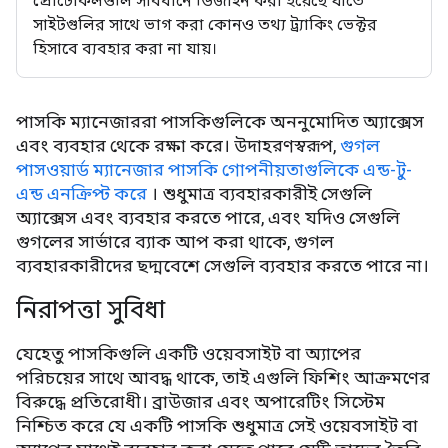
প্রোটোকলগুলি সাবধানে ডিজাইন করা হয়েছে যাতে
সাইটগুলির সাথে ভাগ করা কোনও তথ্য ট্র্যাকিং ভেক্টর
হিসাবে ব্যবহার করা না যায়।
পাসকি ম্যানেজাররা পাসকিগুলিকে অননুমোদিত অ্যাক্সেস
এবং ব্যবহার থেকে রক্ষা করে। উদাহরণস্বরূপ,
গুগল
পাসওয়ার্ড ম্যানেজার পাসকি গোপনীয়তাগুলিকে এন্ড-টু-
এন্ড এনক্রিপ্ট করে
। শুধুমাত্র ব্যবহারকারীই সেগুলি
অ্যাক্সেস এবং ব্যবহার করতে পারে, এবং যদিও সেগুলি
গুগলের সার্ভারে ব্যাক আপ করা থাকে, গুগল
ব্যবহারকারীদের ছদ্মবেশে সেগুলি ব্যবহার করতে পারে না।
নিরাপত্তা সুবিধা
যেহেতু পাসকিগুলি একটি ওয়েবসাইট বা অ্যাপের
পরিচয়ের সাথে আবদ্ধ থাকে, তাই এগুলি ফিশিং আক্রমণের
বিরুদ্ধে প্রতিরোধী। ব্রাউজার এবং অপারেটিং সিস্টেম
নিশ্চিত করে যে একটি পাসকি শুধুমাত্র সেই ওয়েবসাইট বা