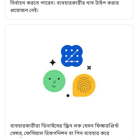
নির্বাচন করতে পারেন। ব্যবহারকারীর নাম টাইপ করার
প্রয়োজন নেই।
ব্যবহারকারীরা ডিভাইসের স্ক্রিন লক যেমন ফিঙ্গারপ্রিন্ট
সেন্সর, ফেসিয়াল রিকগনিশন বা পিন ব্যবহার করে