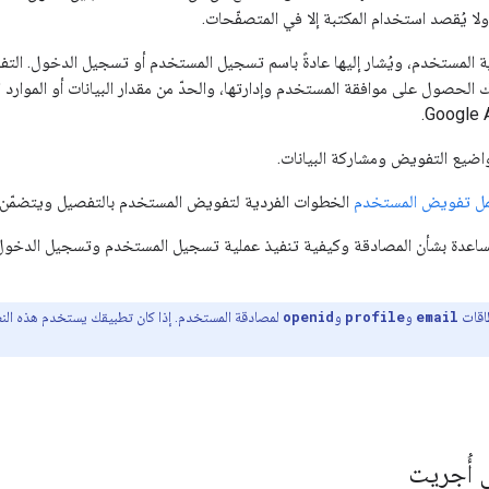
 المستخدم، ويُشار إليها عادةً باسم تسجيل المستخدم أو تسجيل الدخول. التفو
الحصول على موافقة المستخدم وإدارتها، والحدّ من مقدار البيانات أو الموارد 
واضيع التفويض ومشاركة البيانات.
مل تفويض المستخدم
الخطوات الفردية لتفويض المستخدم بالتفصيل ويتضمّن أم
اعدة بشأن المصادقة وكيفية تنفيذ عملية تسجيل المستخدم وتسجيل الدخول، 
اقات
email
و
profile
و
openid
لمصادقة المستخدم. إذا كان تطبيقك يستخدم هذه الن
ي أُجريت