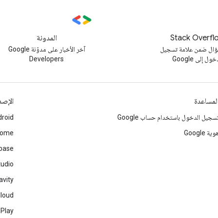
Stack Overfl
المدونة
ال ضمن علامة تسجيل
آخر الأخبار على مدوّنة Google
خول إلى Google
Developers
لمساعدة
الإصد
سجيل الدخول باستخدام حساب Google
roid
وية Google
rome
ebase
tudio
avity
Cloud
 Play