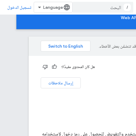
/
تسجيل الدخول
هل كان المحتوى مفيدًا؟
إرسال ملاحظات
ٍ من المصادقة لتسجيل دخول المستخدم والتفويض للحصول على رمز دخول لاستخدامه