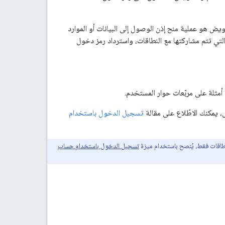
يض هو عملية منح إذن الوصول إلى البيانات أو الموارد
التي تتم مشاركتها مع النطاقات، واسترداد رمز دخول
ثلة على مربّعات حوار المستخدم.
يمكنك الاطّلاع على مقالة
تسجيل الدخول باستخدام
طاقات فقط، يُنصح باستخدام ميزة
تسجيل الدخول باستخدام حساب