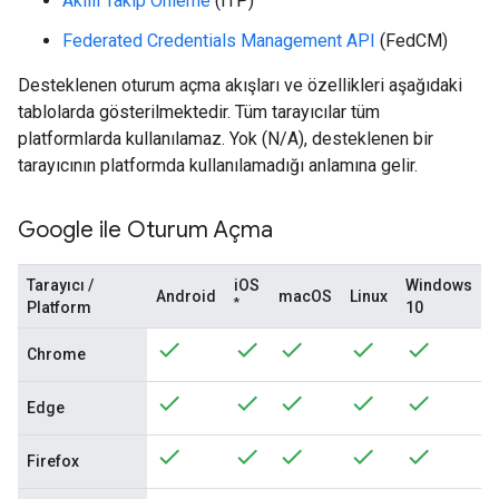
Akıllı Takip Önleme
(ITP)
Federated Credentials Management API
(FedCM)
Desteklenen oturum açma akışları ve özellikleri aşağıdaki
tablolarda gösterilmektedir. Tüm tarayıcılar tüm
platformlarda kullanılamaz. Yok (N/A), desteklenen bir
tarayıcının platformda kullanılamadığı anlamına gelir.
Google ile Oturum Açma
Tarayıcı /
iOS
Windows
Android
macOS
Linux
*
Platform
10
Chrome
Edge
Firefox