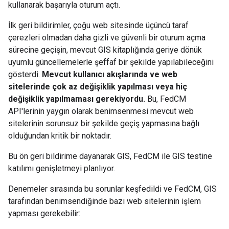
kullanarak başarıyla oturum açtı.
İlk geri bildirimler, çoğu web sitesinde üçüncü taraf
çerezleri olmadan daha gizli ve güvenli bir oturum açma
sürecine geçişin, mevcut GIS kitaplığında geriye dönük
uyumlu güncellemelerle şeffaf bir şekilde yapılabileceğini
gösterdi.
Mevcut kullanıcı akışlarında ve web
sitelerinde çok az değişiklik yapılması veya hiç
değişiklik yapılmaması gerekiyordu.
Bu, FedCM
API'lerinin yaygın olarak benimsenmesi mevcut web
sitelerinin sorunsuz bir şekilde geçiş yapmasına bağlı
olduğundan kritik bir noktadır.
Bu ön geri bildirime dayanarak GIS, FedCM ile GIS testine
katılımı genişletmeyi planlıyor.
Denemeler sırasında bu sorunlar keşfedildi ve FedCM, GIS
tarafından benimsendiğinde bazı web sitelerinin işlem
yapması gerekebilir: