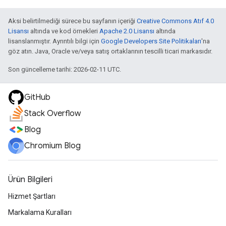
Aksi belirtilmediği sürece bu sayfanın içeriği
Creative Commons Atıf 4.0
Lisansı
altında ve kod örnekleri
Apache 2.0 Lisansı
altında
lisanslanmıştır. Ayrıntılı bilgi için
Google Developers Site Politikaları
'na
göz atın. Java, Oracle ve/veya satış ortaklarının tescilli ticari markasıdır.
Son güncelleme tarihi: 2026-02-11 UTC.
GitHub
Stack Overflow
Blog
Chromium Blog
Ürün Bilgileri
Hizmet Şartları
Markalama Kuralları