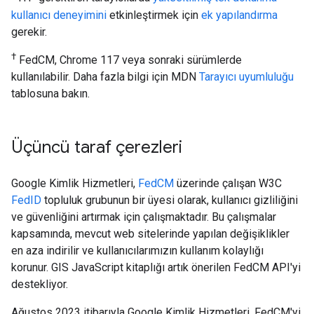
kullanıcı deneyimini
etkinleştirmek için
ek yapılandırma
gerekir.
†
FedCM, Chrome 117 veya sonraki sürümlerde
kullanılabilir. Daha fazla bilgi için MDN
Tarayıcı uyumluluğu
tablosuna bakın.
Üçüncü taraf çerezleri
Google Kimlik Hizmetleri,
FedCM
üzerinde çalışan W3C
FedID
topluluk grubunun bir üyesi olarak, kullanıcı gizliliğini
ve güvenliğini artırmak için çalışmaktadır. Bu çalışmalar
kapsamında, mevcut web sitelerinde yapılan değişiklikler
en aza indirilir ve kullanıcılarımızın kullanım kolaylığı
korunur. GIS JavaScript kitaplığı artık önerilen FedCM API'yi
destekliyor.
Ağustos 2023 itibarıyla Google Kimlik Hizmetleri, FedCM'yi