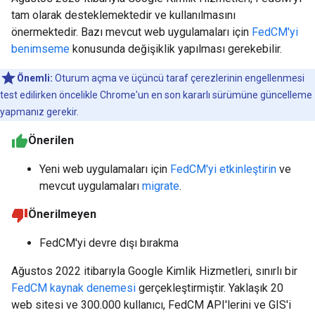
tam olarak desteklemektedir ve kullanılmasını
önermektedir. Bazı mevcut web uygulamaları için
FedCM'yi
benimseme
konusunda değişiklik yapılması gerekebilir.
Önemli:
Oturum açma ve üçüncü taraf çerezlerinin engellenmesi
test edilirken öncelikle Chrome'un en son kararlı sürümüne güncelleme
yapmanız gerekir.
Önerilen
Yeni web uygulamaları için
FedCM'yi etkinleştirin
ve
mevcut uygulamaları
migrate
.
Önerilmeyen
FedCM'yi devre dışı bırakma
Ağustos 2022 itibarıyla Google Kimlik Hizmetleri, sınırlı bir
FedCM kaynak denemesi
gerçekleştirmiştir. Yaklaşık 20
web sitesi ve 300.000 kullanıcı, FedCM API'lerini ve GIS'i