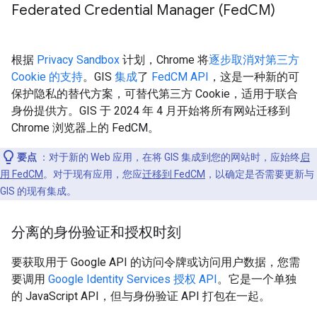
Federated Credential Manager (Fed
CM)
根据
Privacy Sandbox
计划，Chrome 将
逐步取消对第三方
Cookie 的支持
。GIS
集成
了
FedCM API
，这是一种新的可
保护隐私的替代方案，可替代第三方 Cookie，适用于联合
身份提供方。GIS 于 2024 年 4 月开始将所有网站迁移到
Chrome 浏览器上的 FedCM。
要点
：对于新的 Web 应用，在将 GIS 集成到您的网站时，应始终
启
用 FedCM
。对于现有应用，您应
迁移到 FedCM
，以确定是否需要更新与
GIS 的现有集成。
分离的身份验证和授权时刻
要获取用于 Google API 的访问令牌或访问用户数据，您需
要调用
Google Identity Services 授权 API
。它是一个单独
的 JavaScript API，但与身份验证 API 打包在一起。