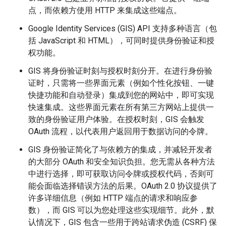
点，而依赖方使用 HTTP 来集成这些端点。
Google Identity Services (GIS) API 支持多种语言（包
括 JavaScript 和 HTML），可同时提供身份验证和授
权功能。
GIS 将身份验证时刻与授权时刻分开。在进行身份验
证时，只需将一些界面元素（例如个性化按钮、一键
快捷功能和自动登录）集成到您的网站中，即可实现
快速集成。这些界面元素在所有第三方网站上提供一
致的身份验证用户体验。在授权时刻，GIS 会触发
OAuth 流程，以代表用户返回用于数据访问的令牌。
GIS 身份验证简化了与依赖方的集成，并减轻开发者
的大部分 OAuth 和安全知识负担。您无需从各种方法
中进行选择，即可获取访问令牌或授权代码，否则可
能会面临选择错误方法的后果。OAuth 2.0 协议提供了
许多详细信息（例如 HTTP 端点的请求和响应参
数），而 GIS 可以为您处理这些实现细节。此外，默
认情况下，GIS 包含一些用于跨站请求伪造 (CSRF) 保