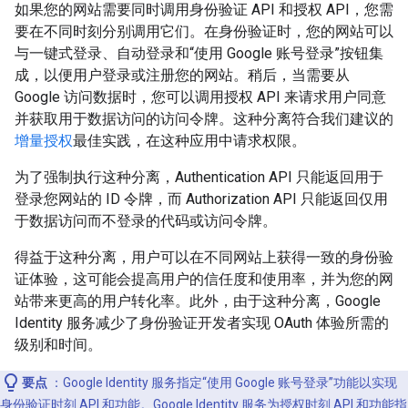
如果您的网站需要同时调用身份验证 API 和授权 API，您需
要在不同时刻分别调用它们。在身份验证时，您的网站可以
与一键式登录、自动登录和“使用 Google 账号登录”按钮集
成，以便用户登录或注册您的网站。稍后，当需要从
Google 访问数据时，您可以调用授权 API 来请求用户同意
并获取用于数据访问的访问令牌。这种分离符合我们建议的
增量授权
最佳实践，在这种应用中请求权限。
为了强制执行这种分离，Authentication API 只能返回用于
登录您网站的 ID 令牌，而 Authorization API 只能返回仅用
于数据访问而不登录的代码或访问令牌。
得益于这种分离，用户可以在不同网站上获得一致的身份验
证体验，这可能会提高用户的信任度和使用率，并为您的网
站带来更高的用户转化率。此外，由于这种分离，Google
Identity 服务减少了身份验证开发者实现 OAuth 体验所需的
级别和时间。
要点
：Google Identity 服务指定“使用 Google 账号登录”功能以实现
身份验证时刻 API 和功能。Google Identity 服务为授权时刻 API 和功能指