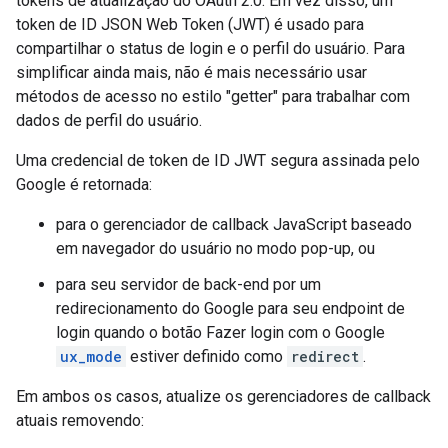
tokens de atualização do OAuth 2.0. Em vez disso, um
token de ID JSON Web Token (JWT) é usado para
compartilhar o status de login e o perfil do usuário. Para
simplificar ainda mais, não é mais necessário usar
métodos de acesso no estilo "getter" para trabalhar com
dados de perfil do usuário.
Uma credencial de token de ID JWT segura assinada pelo
Google é retornada:
para o gerenciador de callback JavaScript baseado
em navegador do usuário no modo pop-up, ou
para seu servidor de back-end por um
redirecionamento do Google para seu endpoint de
login quando o botão Fazer login com o Google
ux_mode
estiver definido como
redirect
.
Em ambos os casos, atualize os gerenciadores de callback
atuais removendo: