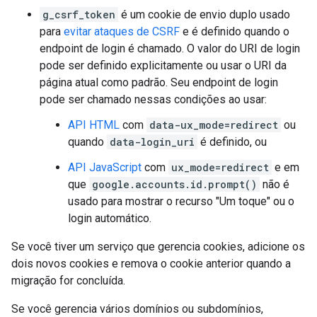
g_csrf_token
é um cookie de envio duplo usado
para
evitar ataques de CSRF
e é definido quando o
endpoint de login é chamado. O valor do URI de login
pode ser definido explicitamente ou usar o URI da
página atual como padrão. Seu endpoint de login
pode ser chamado nessas condições ao usar:
API HTML
com
data-ux_mode=redirect
ou
quando
data-login_uri
é definido, ou
API JavaScript
com
ux_mode=redirect
e em
que
google.accounts.id.prompt()
não é
usado para mostrar o recurso "Um toque" ou o
login automático.
Se você tiver um serviço que gerencia cookies, adicione os
dois novos cookies e remova o cookie anterior quando a
migração for concluída.
Se você gerencia vários domínios ou subdomínios,