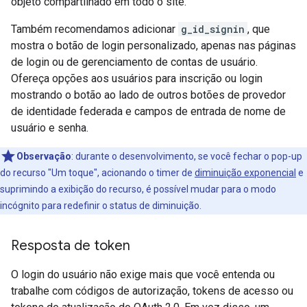
objeto compartilhado em todo o site.
Também recomendamos adicionar
g_id_signin
, que
mostra o botão de login personalizado, apenas nas páginas
de login ou de gerenciamento de contas de usuário.
Ofereça opções aos usuários para inscrição ou login
mostrando o botão ao lado de outros botões de provedor
de identidade federada e campos de entrada de nome de
usuário e senha.
Observação
:
durante o desenvolvimento, se você fechar o pop-up
do recurso "Um toque", acionando o timer de
diminuição exponencial
e
suprimindo a exibição do recurso, é possível mudar para o modo
incógnito para redefinir o status de diminuição.
Resposta de token
O login do usuário não exige mais que você entenda ou
trabalhe com códigos de autorização, tokens de acesso ou