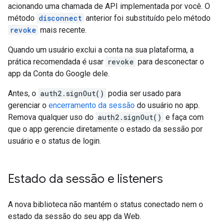
acionando uma chamada de API implementada por você. O
método
disconnect
anterior foi substituído pelo método
revoke
mais recente.
Quando um usuário exclui a conta na sua plataforma, a
prática recomendada é usar
revoke
para desconectar o
app da Conta do Google dele.
Antes, o
auth2.signOut()
podia ser usado para
gerenciar o
encerramento da sessão
do usuário no app.
Remova qualquer uso do
auth2.signOut()
e faça com
que o app gerencie diretamente o estado da sessão por
usuário e o status de login.
Estado da sessão e listeners
A nova biblioteca não mantém o status conectado nem o
estado da sessão do seu app da Web.