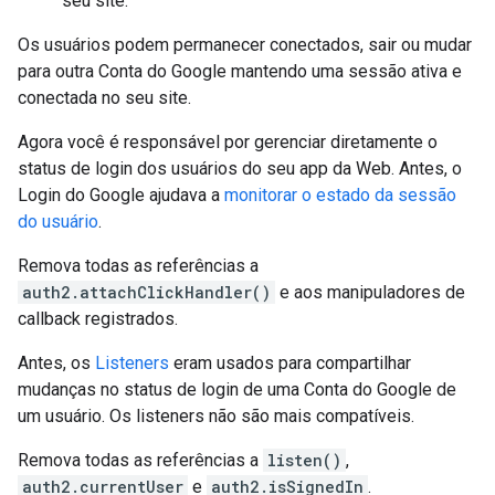
seu site.
Os usuários podem permanecer conectados, sair ou mudar
para outra Conta do Google mantendo uma sessão ativa e
conectada no seu site.
Agora você é responsável por gerenciar diretamente o
status de login dos usuários do seu app da Web. Antes, o
Login do Google ajudava a
monitorar o estado da sessão
do usuário
.
Remova todas as referências a
auth2.attachClickHandler()
e aos manipuladores de
callback registrados.
Antes, os
Listeners
eram usados para compartilhar
mudanças no status de login de uma Conta do Google de
um usuário. Os listeners não são mais compatíveis.
Remova todas as referências a
listen()
,
auth2.currentUser
e
auth2.isSignedIn
.