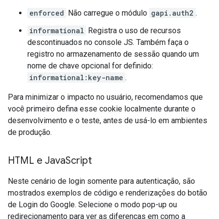
enforced
Não carregue o módulo
gapi.auth2
.
informational
Registra o uso de recursos
descontinuados no console JS. Também faça o
registro no armazenamento de sessão quando um
nome de chave opcional for definido:
informational:key-name
.
Para minimizar o impacto no usuário, recomendamos que
você primeiro defina esse cookie localmente durante o
desenvolvimento e o teste, antes de usá-lo em ambientes
de produção.
HTML e Java
Script
Neste cenário de login somente para autenticação, são
mostrados exemplos de código e renderizações do botão
de Login do Google. Selecione o modo pop-up ou
redirecionamento para ver as diferenças em como a