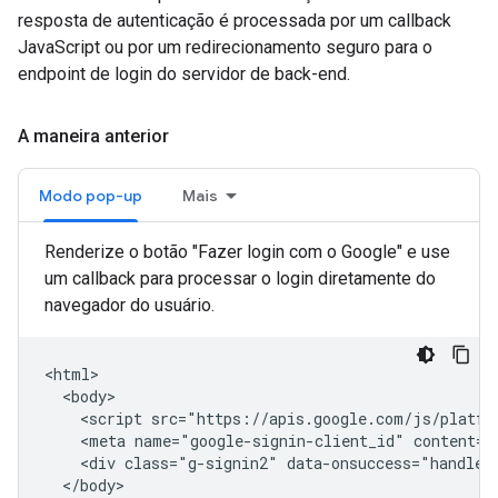
resposta de autenticação é processada por um callback
JavaScript ou por um redirecionamento seguro para o
endpoint de login do servidor de back-end.
A maneira anterior
Modo pop-up
Mais
Renderize o botão "Fazer login com o Google" e use
um callback para processar o login diretamente do
navegador do usuário.
<html>

  <body>

    <script src="https://apis.google.com/js/platfor
    <meta name="google-signin-client_id" content="
    <div class="g-signin2" data-onsuccess="handleCr
  </body>
