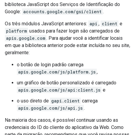
biblioteca JavaScript dos Serviços de Identificação do
Google:
accounts.google.com/gsi/client
.
Os três módulos JavaScript anteriores:
api
,
client
e
platform
usados para fazer login são carregados de
apis.google.com
. Para ajudar você a identificar locais
em que a biblioteca anterior pode estar incluída no seu site,
geralmente:
o botão de login padrão carrega
apis.google.com/js/platform.js
,
um gráfico de botão personalizado é carregado
apis.google.com/js/api:client.js
e
o uso direto de
gapi.client
carrega
apis.google.com/js/api.js
.
Na maioria dos casos, é possível continuar usando as
credenciais do ID do cliente do aplicativo da Web. Como
parte da migração, recomendamos que você revise nossas