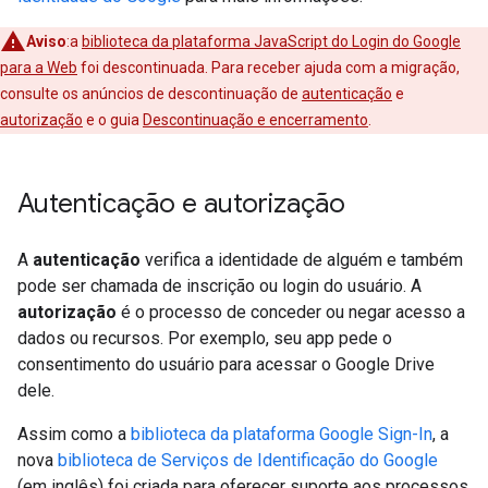
Aviso
:a
biblioteca da plataforma JavaScript do Login do Google
para a Web
foi descontinuada. Para receber ajuda com a migração,
consulte os anúncios de descontinuação de
autenticação
e
autorização
e o guia
Descontinuação e encerramento
.
Autenticação e autorização
A
autenticação
verifica a identidade de alguém e também
pode ser chamada de inscrição ou login do usuário. A
autorização
é o processo de conceder ou negar acesso a
dados ou recursos. Por exemplo, seu app pede o
consentimento do usuário para acessar o Google Drive
dele.
Assim como a
biblioteca da plataforma Google Sign-In
, a
nova
biblioteca de Serviços de Identificação do Google
(em inglês) foi criada para oferecer suporte aos processos