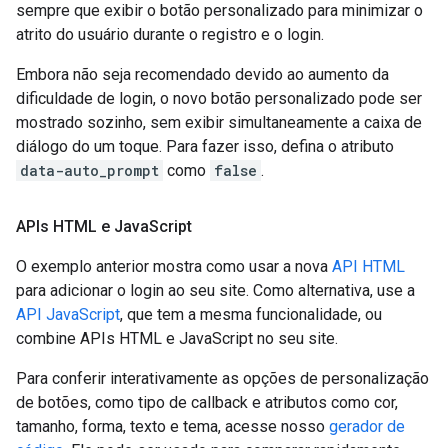
sempre que exibir o botão personalizado para minimizar o
atrito do usuário durante o registro e o login.
Embora não seja recomendado devido ao aumento da
dificuldade de login, o novo botão personalizado pode ser
mostrado sozinho, sem exibir simultaneamente a caixa de
diálogo do um toque. Para fazer isso, defina o atributo
data-auto_prompt
como
false
.
APIs HTML e Java
Script
O exemplo anterior mostra como usar a nova
API HTML
para adicionar o login ao seu site. Como alternativa, use a
API JavaScript
, que tem a mesma funcionalidade, ou
combine APIs HTML e JavaScript no seu site.
Para conferir interativamente as opções de personalização
de botões, como tipo de callback e atributos como cor,
tamanho, forma, texto e tema, acesse nosso
gerador de