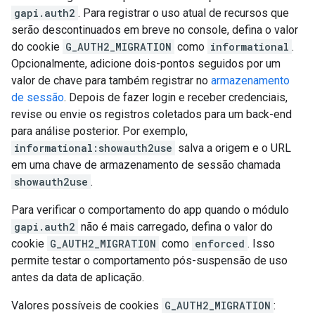
gapi.auth2
. Para registrar o uso atual de recursos que
serão descontinuados em breve no console, defina o valor
do cookie
G_AUTH2_MIGRATION
como
informational
.
Opcionalmente, adicione dois-pontos seguidos por um
valor de chave para também registrar no
armazenamento
de sessão
. Depois de fazer login e receber credenciais,
revise ou envie os registros coletados para um back-end
para análise posterior. Por exemplo,
informational:showauth2use
salva a origem e o URL
em uma chave de armazenamento de sessão chamada
showauth2use
.
Para verificar o comportamento do app quando o módulo
gapi.auth2
não é mais carregado, defina o valor do
cookie
G_AUTH2_MIGRATION
como
enforced
. Isso
permite testar o comportamento pós-suspensão de uso
antes da data de aplicação.
Valores possíveis de cookies
G_AUTH2_MIGRATION
: