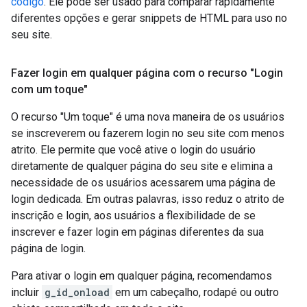
código
. Ele pode ser usado para comparar rapidamente
diferentes opções e gerar snippets de HTML para uso no
seu site.
Fazer login em qualquer página com o recurso "Login
com um toque"
O recurso "Um toque" é uma nova maneira de os usuários
se inscreverem ou fazerem login no seu site com menos
atrito. Ele permite que você ative o login do usuário
diretamente de qualquer página do seu site e elimina a
necessidade de os usuários acessarem uma página de
login dedicada. Em outras palavras, isso reduz o atrito de
inscrição e login, aos usuários a flexibilidade de se
inscrever e fazer login em páginas diferentes da sua
página de login.
Para ativar o login em qualquer página, recomendamos
incluir
g_id_onload
em um cabeçalho, rodapé ou outro