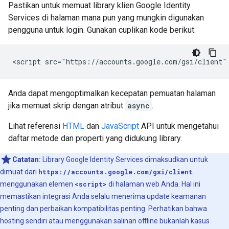
Pastikan untuk memuat library klien Google Identity
Services di halaman mana pun yang mungkin digunakan
pengguna untuk login. Gunakan cuplikan kode berikut:
Anda dapat mengoptimalkan kecepatan pemuatan halaman
jika memuat skrip dengan atribut
async
.
Lihat referensi
HTML
dan
JavaScript
API untuk mengetahui
daftar metode dan properti yang didukung library.
Catatan:
Library Google Identity Services dimaksudkan untuk
dimuat dari
https://accounts.google.com/gsi/client
menggunakan elemen
<script>
di halaman web Anda. Hal ini
memastikan integrasi Anda selalu menerima update keamanan
penting dan perbaikan kompatibilitas penting. Perhatikan bahwa
hosting sendiri atau menggunakan salinan offline bukanlah kasus