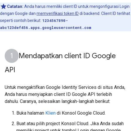
Catatan:
Anda harus memiliki client ID untuk mengonfigurasi Login
dengan Google dan
memverifikasi token ID
di backend. Client ID terlihat
seperti contoh berikut:
1234567890-
abc123def456.apps.googleusercontent.com
Mendapatkan client ID Google
API
Untuk mengaktifkan Google Identity Services di situs Anda,
Anda harus menyiapkan client ID Google API terlebih
dahulu. Caranya, selesaikan langkah-langkah berikut:
Buka halaman
Klien
di Konsol Google Cloud.
Buat atau pilih project Konsol Cloud. Jika Anda sudah
memiliki project untuk tombol Login dengan Google