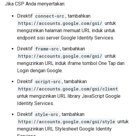
Jika CSP Anda menyertakan:
Direktif
connect-src
, tambahkan
https://accounts.google.com/gsi/
untuk
mengizinkan halaman memuat URL induk untuk
endpoint sisi server Google Identity Services.
Direktif
frame-src
, tambahkan
https://accounts.google.com/gsi/
untuk
mengizinkan URL induk iframe tombol One Tap dan
Login dengan Google.
Direktif
script-src
, tambahkan
https://accounts.google.com/gsi/client
untuk mengizinkan URL library JavaScript Google
Identity Services.
Direktif
style-src
, tambahkan
https://accounts.google.com/gsi/style
untuk
mengizinkan URL Stylesheet Google Identity