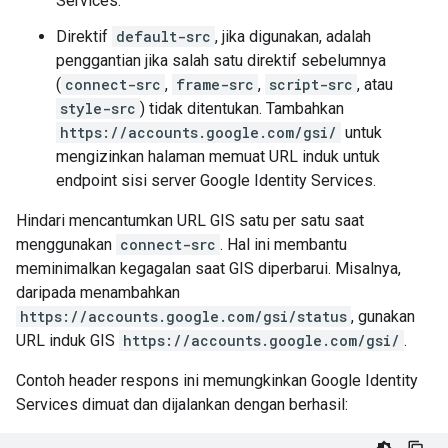
Services.
Direktif
default-src
, jika digunakan, adalah
penggantian jika salah satu direktif sebelumnya
(
connect-src
,
frame-src
,
script-src
, atau
style-src
) tidak ditentukan. Tambahkan
https://accounts.google.com/gsi/
untuk
mengizinkan halaman memuat URL induk untuk
endpoint sisi server Google Identity Services.
Hindari mencantumkan URL GIS satu per satu saat
menggunakan
connect-src
. Hal ini membantu
meminimalkan kegagalan saat GIS diperbarui. Misalnya,
daripada menambahkan
https://accounts.google.com/gsi/status
, gunakan
URL induk GIS
https://accounts.google.com/gsi/
.
Contoh header respons ini memungkinkan Google Identity
Services dimuat dan dijalankan dengan berhasil: