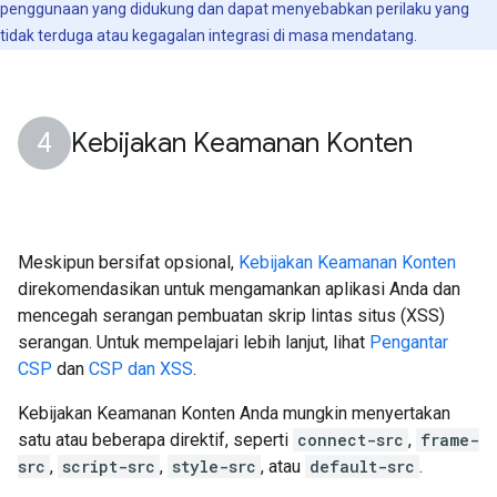
penggunaan yang didukung dan dapat menyebabkan perilaku yang
tidak terduga atau kegagalan integrasi di masa mendatang.
Kebijakan Keamanan Konten
Meskipun bersifat opsional,
Kebijakan Keamanan Konten
direkomendasikan untuk mengamankan aplikasi Anda dan
mencegah serangan pembuatan skrip lintas situs (XSS)
serangan. Untuk mempelajari lebih lanjut, lihat
Pengantar
CSP
dan
CSP dan XSS
.
Kebijakan Keamanan Konten Anda mungkin menyertakan
satu atau beberapa direktif, seperti
connect-src
,
frame-
src
,
script-src
,
style-src
, atau
default-src
.