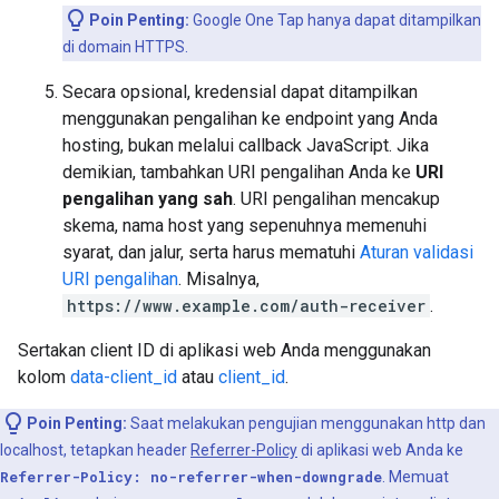
Poin Penting:
Google One Tap hanya dapat ditampilkan
di domain HTTPS.
Secara opsional, kredensial dapat ditampilkan
menggunakan pengalihan ke endpoint yang Anda
hosting, bukan melalui callback JavaScript. Jika
demikian, tambahkan URI pengalihan Anda ke
URI
pengalihan yang sah
. URI pengalihan mencakup
skema, nama host yang sepenuhnya memenuhi
syarat, dan jalur, serta harus mematuhi
Aturan validasi
URI pengalihan
. Misalnya,
https://www.example.com/auth-receiver
.
Sertakan client ID di aplikasi web Anda menggunakan
kolom
data-client_id
atau
client_id
.
Poin Penting:
Saat melakukan pengujian menggunakan http dan
localhost, tetapkan header
Referrer-Policy
di aplikasi web Anda ke
Referrer-Policy: no-referrer-when-downgrade
. Memuat