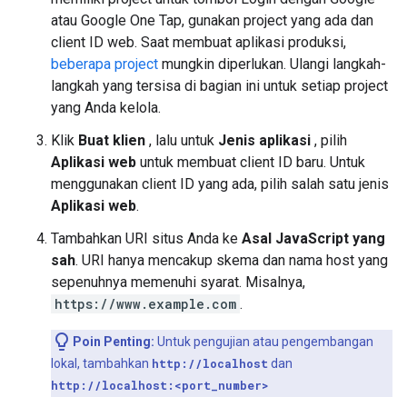
atau Google One Tap, gunakan project yang ada dan
client ID web. Saat membuat aplikasi produksi,
beberapa project
mungkin diperlukan. Ulangi langkah-
langkah yang tersisa di bagian ini untuk setiap project
yang Anda kelola.
Klik
Buat klien
, lalu untuk
Jenis aplikasi
, pilih
Aplikasi web
untuk membuat client ID baru. Untuk
menggunakan client ID yang ada, pilih salah satu jenis
Aplikasi web
.
Tambahkan URI situs Anda ke
Asal JavaScript yang
sah
. URI hanya mencakup skema dan nama host yang
sepenuhnya memenuhi syarat. Misalnya,
https://www.example.com
.
Poin Penting:
Untuk pengujian atau pengembangan
lokal, tambahkan
http://localhost
dan
http://localhost:<port_number>