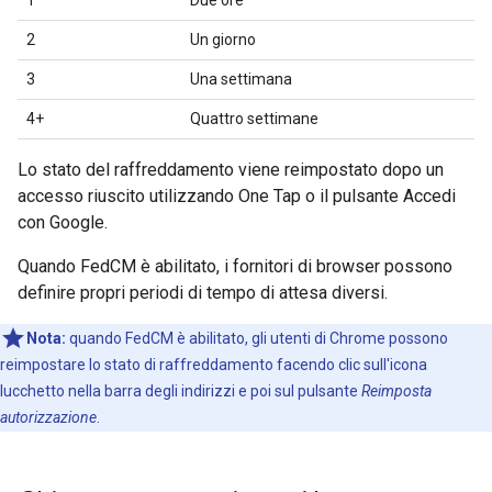
1
Due ore
2
Un giorno
3
Una settimana
4+
Quattro settimane
Lo stato del raffreddamento viene reimpostato dopo un
accesso riuscito utilizzando One Tap o il pulsante Accedi
con Google.
Quando FedCM è abilitato, i fornitori di browser possono
definire propri periodi di tempo di attesa diversi.
Nota:
quando FedCM è abilitato, gli utenti di Chrome possono
reimpostare lo stato di raffreddamento facendo clic sull'icona
lucchetto nella barra degli indirizzi e poi sul pulsante
Reimposta
autorizzazione
.