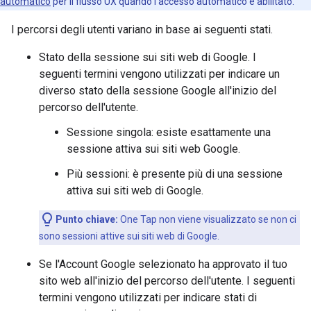
automatico
per il flusso UX quando l'accesso automatico è abilitato.
I percorsi degli utenti variano in base ai seguenti stati.
Stato della sessione sui siti web di Google. I
seguenti termini vengono utilizzati per indicare un
diverso stato della sessione Google all'inizio del
percorso dell'utente.
Sessione singola: esiste esattamente una
sessione attiva sui siti web Google.
Più sessioni: è presente più di una sessione
attiva sui siti web di Google.
Punto chiave:
One Tap non viene visualizzato se non ci
sono sessioni attive sui siti web di Google.
Se l'Account Google selezionato ha approvato il tuo
sito web all'inizio del percorso dell'utente. I seguenti
termini vengono utilizzati per indicare stati di