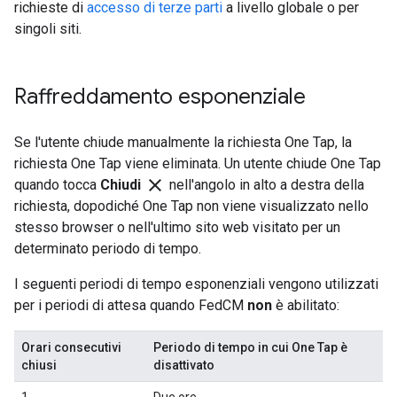
richieste di
accesso di terze parti
a livello globale o per
singoli siti.
Raffreddamento esponenziale
Se l'utente chiude manualmente la richiesta One Tap, la
richiesta One Tap viene eliminata. Un utente chiude One Tap
close
quando tocca
Chiudi
nell'angolo in alto a destra della
richiesta, dopodiché One Tap non viene visualizzato nello
stesso browser o nell'ultimo sito web visitato per un
determinato periodo di tempo.
I seguenti periodi di tempo esponenziali vengono utilizzati
per i periodi di attesa quando FedCM
non
è abilitato:
Orari consecutivi
Periodo di tempo in cui One Tap è
chiusi
disattivato