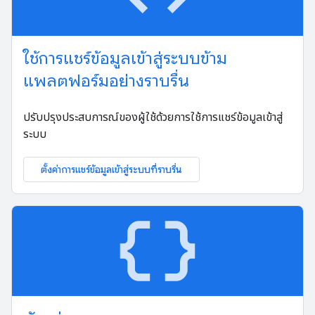
ใช้การแชร์ข้อมูลเข้าสู่ระบบข้าม
แพลตฟอร์มอย่างราบรื่น
ปรับปรุงประสบการณ์ของผู้ใช้ด้วยการใช้การแชร์ข้อมูลเข้าสู่
ระบบ
ตั้งค่าการแชร์ข้อมูลเข้าสู่ระบบที่ราบรื่น
data_object