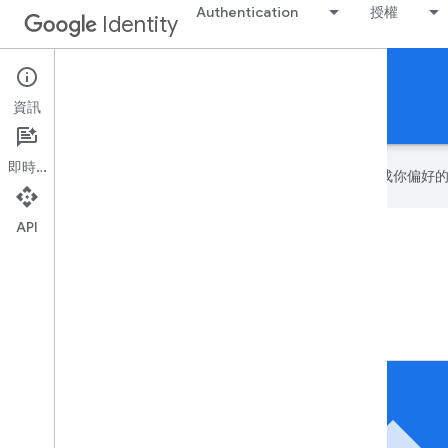
Authentication
授權
Identity
Authorization
資訊
授權應用程式使用 Google API 與資料
即時通訊
Google 會運用 AI 技術將內容翻譯成你
API
授權
授權應用程式使用 Google API 和資料。