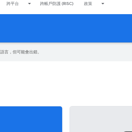
跨平台
跨帳戶防護 (RISC)
政策
偏好的語言，但可能會出錯。