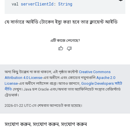
val 
serverClientId
: 
String
যে সার্ভারে আইডি টোকেন ইস্যু করা হবে তার ক্লায়েন্ট আইডি
এটি কাজে লেগেছে?
অন্য কিছু উল্লেখ না করা থাকলে, এই পৃষ্ঠার কন্টেন্ট
Creative Commons
Attribution 4.0 License
-এর অধীনে এবং কোডের নমুনাগুলি
Apache 2.0
License
-এর অধীনে লাইসেন্স প্রাপ্ত। আরও জানতে,
Google Developers সাইট
নীতি
দেখুন। Java হল Oracle এবং/অথবা তার অ্যাফিলিয়েট সংস্থার রেজিস্টার্ড
ট্রেডমার্ক।
2026-01-22 UTC-তে শেষবার আপডেট করা হয়েছে।
সংযোগ করুন, সংযোগ করুন, সংযোগ করুন