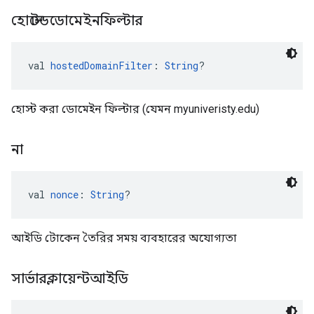
হোস্টেডডোমেইনফিল্টার
val 
hostedDomainFilter
: 
String
?
হোস্ট করা ডোমেইন ফিল্টার (যেমন myuniveristy.edu)
না
val 
nonce
: 
String
?
আইডি টোকেন তৈরির সময় ব্যবহারের অযোগ্যতা
সার্ভারক্লায়েন্টআইডি