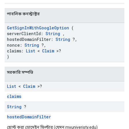
পাবলিক কনস্ট্রাক্টর
GetSignInWithGoogleOption
(
serverClientId:
String
,
hostedDomainFilter:
String
?,
nonce:
String
?,
claims:
List
<
Claim
>?
)
সরকারি সম্পত্তি
List
<
Claim
>?
claims
String
?
hostedDomainFilter
হোস্ট করা ডোমেইন ফিল্টার (যেমন myuniveristy.edu)