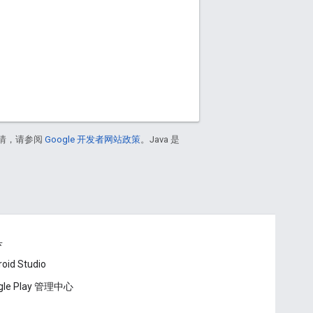
情，请参阅
Google 开发者网站政策
。Java 是
具
oid Studio
gle Play 管理中心