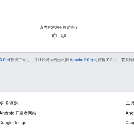
该内容对您有帮助吗？
0 许可
获得了许可，并且代码示例已根据
Apache 2.0 许可
获得了许可。有关详
更多资源
工
Android 开发者网站
Andr
Google Design
Goo