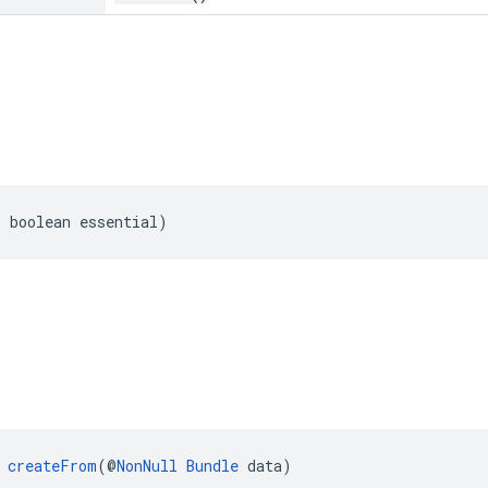
, boolean essential)
createFrom
(@
NonNull
Bundle
 data)