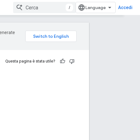
/
Accedi
 generate
Questa pagina è stata utile?