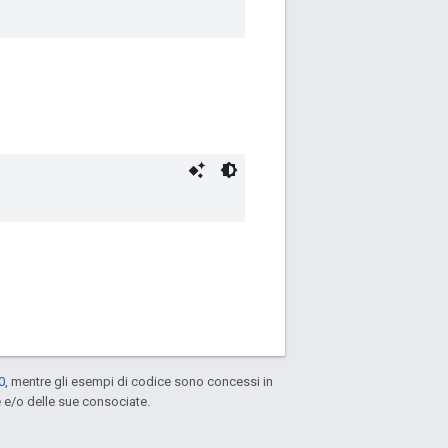
0
, mentre gli esempi di codice sono concessi in
e e/o delle sue consociate.