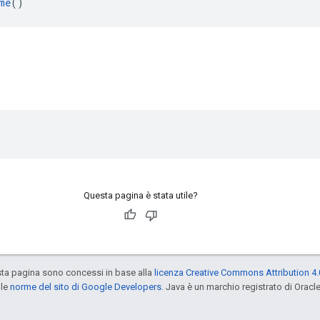
me
()
Questa pagina è stata utile?
sta pagina sono concessi in base alla
licenza Creative Commons Attribution 4.
 le
norme del sito di Google Developers
. Java è un marchio registrato di Oracl