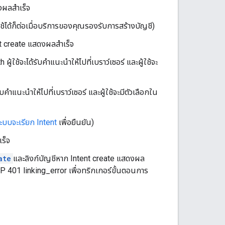
งผลสำเร็จ
จะใช้ได้ก็ต่อเมื่อบริการของคุณรองรับการสร้างบัญชี)
nt create แสดงผลสำเร็จ
้ใช้จะได้รับคำแนะนำให้ไปที่เบราว์เซอร์ และผู้ใช้จะ
้รับคำแนะนำให้ไปที่เบราว์เซอร์ และผู้ใช้จะมีตัวเลือกใน
ะบบจะเรียก Intent
เพื่อยืนยัน)
ร็จ
ate
และลิงก์บัญชีหาก Intent create แสดงผล
401 linking_error เพื่อทริกเกอร์ขั้นตอนการ