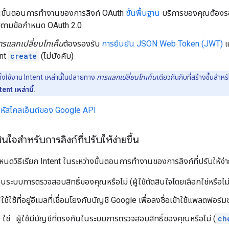
งานขั้นตอนการทำงานของการลิงก์ OAuth
ขั้นพื้นฐาน
บริการของคุณต้อง
ไปตามข้อกำหนด OAuth 2.0
ารแลกเปลี่ยนโทเค็น
ต้องรองรับ
การยืนยัน JSON Web Token (JWT)
แ
ent
create
(ไม่บังคับ)
้งใช้งาน Intent เหล่านี้ในปลายทาง
การแลกเปลี่ยนโทเค็น
เดียวกันกับที่สร้างขึ้นส
ent เหล่านี้
.
หัสไคลเอ็นต์ของ Google API
ใจสำหรับการลิงก์ที่ปรับให้ง่ายขึ้น
หนดวิธีเรียก Intent ในระหว่างขั้นตอนการทำงานของการลิงก์ที่ปรับให้ง่า
ชีในระบบการตรวจสอบสิทธิ์ของคุณหรือไม่ (ผู้ใช้ตัดสินใจโดยเลือกใช่หรือไม่
 ผู้ใช้ใช้ที่อยู่อีเมลที่เชื่อมโยงกับบัญชี Google เพื่อลงชื่อเข้าใช้แพลตฟอร์
ใช่ : ผู้ใช้มีบัญชีที่ตรงกันในระบบการตรวจสอบสิทธิ์ของคุณหรือไม่ (
ch