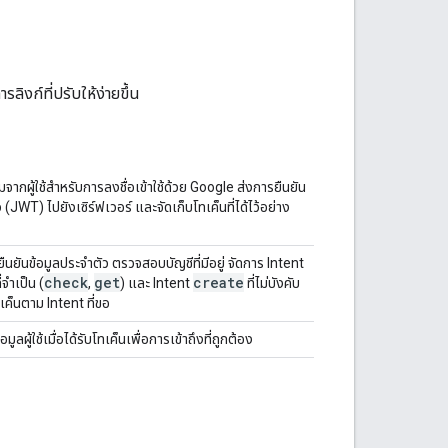
งก์ที่ปรับให้ง่ายขึ้น
ากผู้ใช้สำหรับการลงชื่อเข้าใช้ด้วย Google ส่งการยืนยัน
 (JWT) ไปยังเซิร์ฟเวอร์ และจัดเก็บโทเค็นที่ได้ไว้อย่าง
ยันข้อมูลประจำตัว ตรวจสอบบัญชีที่มีอยู่ จัดการ Intent
check
get
create
่จำเป็น (
,
) และ Intent
ที่ไม่บังคับ
ค็นตาม Intent ที่ขอ
ข้อมูลผู้ใช้เมื่อได้รับโทเค็นเพื่อการเข้าถึงที่ถูกต้อง