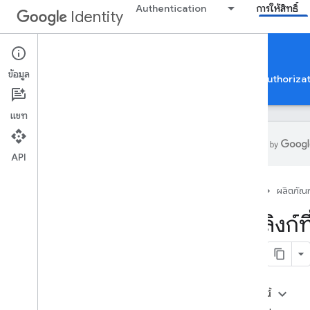
Authentication
การให้สิทธิ์
Identity
Google Account Linking
ข้อมูล
การให้สิทธิ์บัญชี Google
การยืนยันแอปเพื่อใช้ Google Authoriza
แชท
API
การลิงก์บัญชี Google
หน้าแรก
ผลิตภัณฑ
ภาพรวม
การลงทะเบียน
การลิงก์ท
เมทริกซ์ความสามารถ
การลิงก์ OAuth
การลิงก์ที่ปรับปรุงแล้วสำหรับการลงชื่อเข้า
ใช้ด้วย Google ที่ใช้ OAuth
การลิงก์ App Flip ที่ใช้ OAuth
ในหน้านี้
การลิงก์แบบถาวร