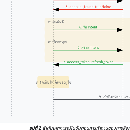
5. account_found: true/false
หากพบบัญชี:
6. รับ Intent
หากไม่พบบัญชี:
6. สร้าง Intent
7. access_token, refresh_token
8. จัดเก็บโทเค็นของผู้ใช้
9. เข้าถึงทรัพยากรของ
รูปที่ 2
ลำดับเหตุการณ์ในขั้นตอนการทำงานของการลิงก์ที่