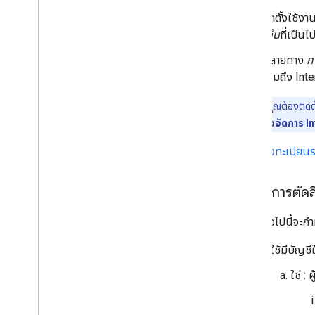
ติดตั้งใช้
เค็น
ที่เป็น
ปลายทาง
ก
รวมถึง Int
หมายเหตุ:
คุณต้องติดตั
ปลายทางอื่นเพื่อจัดการ Int
ลงทะเบียนร
ตรรกะการตัดสิน
ตรรกะต่อไปนี้จะกำ
ผู้ใช้มีบัญ
ใช่ :