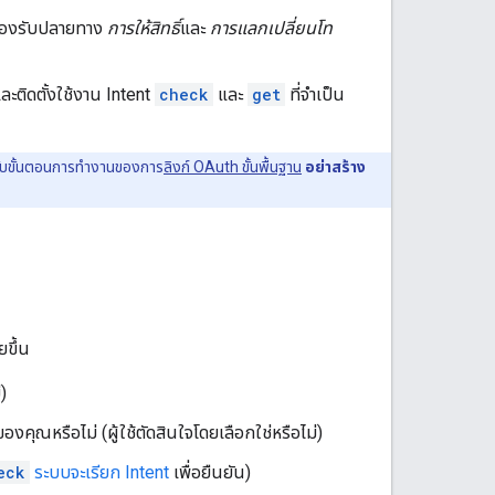
รองรับปลายทาง
การให้สิทธิ์
และ
การแลกเปลี่ยนโท
ละติดตั้งใช้งาน Intent
check
และ
get
ที่จำเป็น
ำหรับขั้นตอนการทำงานของการ
ลิงก์ OAuth ขั้นพื้นฐาน
อย่าสร้าง
ยขึ้น
)
มของคุณหรือไม่ (ผู้ใช้ตัดสินใจโดยเลือกใช่หรือไม่)
eck
ระบบจะเรียก Intent
เพื่อยืนยัน)