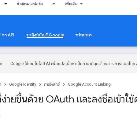
ข้ามแพลตฟอร์ม
เพิ่มเติม
tion API
การลิงก์บัญชี Google
ทรัพยากร
Google ใช้เทคโนโลยี AI เพื่อแปลเนื้อหาเป็นภาษาที่คุณต้องการ การแปลโดย 
์
Google Identity
การให้สิทธิ์
Google Account Linking
ี่ง่ายขึ้นด้วย OAuth และลงชื่อเข้าใ