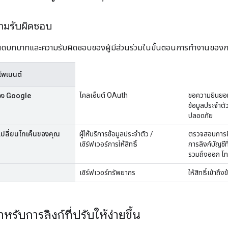
มรับผิดชอบ
นดบทบาทและความรับผิดชอบของผู้มีส่วนร่วมในขั้นตอนการทำงานของการลิ
มโพเนนต์
ไคลเอ็นต์ OAuth
ขอความยินยอมจ
ของ Google
ข้อมูลประจำตัว
ปลอดภัย
ลี่ยนโทเค็นของคุณ
ผู้ให้บริการข้อมูลประจำตัว /
ตรวจสอบการยืน
เซิร์ฟเวอร์การให้สิทธิ์
การลิงก์บัญชีที
รวมถึงออก โทเ
เซิร์ฟเวอร์ทรัพยากร
ให้สิทธิ์เข้าถึง
รับการลิงก์ที่ปรับให้ง่ายขึ้น