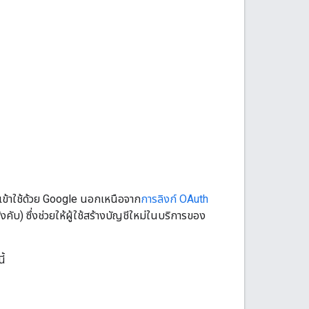
อเข้าใช้ด้วย Google นอกเหนือจาก
การลิงก์ OAuth
งคับ) ซึ่งช่วยให้ผู้ใช้สร้างบัญชีใหม่ในบริการของ
ี้