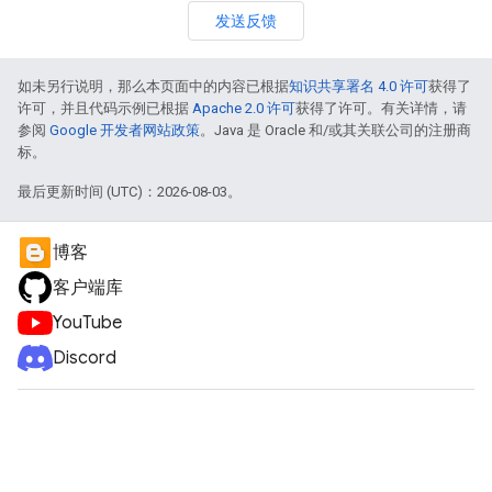
发送反馈
如未另行说明，那么本页面中的内容已根据
知识共享署名 4.0 许可
获得了
许可，并且代码示例已根据
Apache 2.0 许可
获得了许可。有关详情，请
参阅
Google 开发者网站政策
。Java 是 Oracle 和/或其关联公司的注册商
标。
最后更新时间 (UTC)：2026-08-03。
博客
客户端库
YouTube
Discord