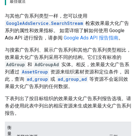
最佳做法
与其他广告系列类型一样，您可以使用
GoogleAdsService.SearchStream
检索效果最大化广告
系列的属性和效果指标。 如需详细了解如何使用 Google
Ads API 进行报告，请参阅
Google Ads API 报告指南
。
与搜索广告系列、展示广告系列和其他广告系列类型相比，
效果最大化广告系列采用不同的结构。它们没有标准的
AdGroup
和
AdGroupAd
实体。相反，效果最大化广告系
列通过
AssetGroup
资源来组织素材资源和定位条件 。因
此，查询
ad_group
或
ad_group_ad
等资源不会返回效
果最大化广告系列的任何数据。
下表列出了按目标组织的效果最大化广告系列报告选项。请
务必使用此表中列出的相应资源来生成效果最大化广告系列
报告。
衡
量